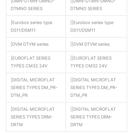
|DMN-DTMN-DMNO-
||DMN-DTMN-DMNO-
DTMNO SERIES
DTMNO SERIES
|Eurobox series type
||Eurobox series type
DS11/DSM11
DS11/DSM11
|DVM DTVM series
||DVM DTVM series
|EUROFLAT SERIES
||EUROFLAT SERIES
TYPES CM32 24V
TYPES CM32 24V
|DIGITAL MICROFLAT
||DIGITAL MICROFLAT
SERIES TYPES DM_PR-
SERIES TYPES DM_PR-
DTM_PR
DTM_PR
|DIGITAL MICROFLAT
||DIGITAL MICROFLAT
SERIES TYPES DRM-
SERIES TYPES DRM-
DRTM
DRTM