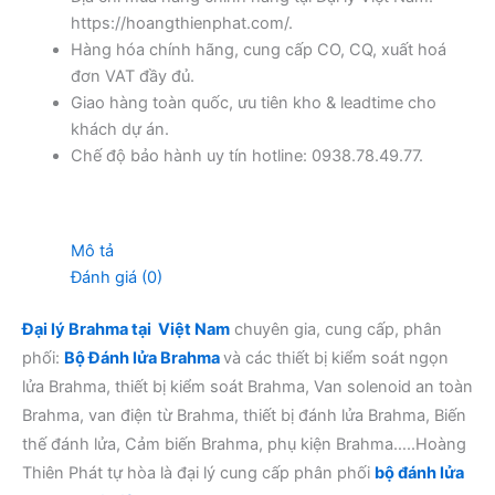
https://hoangthienphat.com/.
Hàng hóa chính hãng, cung cấp CO, CQ, xuất hoá
đơn VAT đầy đủ.
Giao hàng toàn quốc, ưu tiên kho & leadtime cho
khách dự án.
Chế độ bảo hành uy tín hotline: 0938.78.49.77.
Mô tả
Đánh giá (0)
Đại lý Brahma tại Việt Nam
chuyên gia, cung cấp, phân
phối:
Bộ Đánh lửa Brahma
và các thiết bị kiểm soát ngọn
lửa Brahma, thiết bị kiểm soát Brahma, Van solenoid an toàn
Brahma, van điện từ Brahma, thiết bị đánh lửa Brahma, Biến
thế đánh lửa, Cảm biến Brahma, phụ kiện Brahma…..Hoàng
Thiên Phát tự hòa là đại lý cung cấp phân phối
bộ đánh lửa