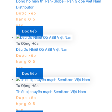
Đồng hồ hiển thị Pan-Globe – Pan Globe Viet Nam
Distributor
Được xếp
hạng
0
5
sao
Đọc tiếp
Tự Động Hóa
Đầu Dò Nhiệt Độ ABB Việt Nam
Được xếp
hạng
0
5
sao
Đọc tiếp
Tự Động Hóa
Thiết bị chuyển mạch Semikron Việt Nam
Được xếp
hạng
0
5
sao