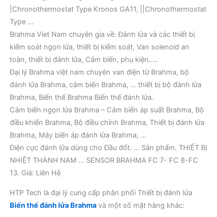
|Chronothermostat Type Kronos GA11, ||Chronothermostat
Type …
Brahma Viet Nam chuyên gia về: Đánh lửa và các thiết bị
kiểm soát ngọn lửa, thiết bị kiểm soát, Van solenoid an
toàn, thiết bị đánh lửa, Cảm biến, phụ kiện…..
Đại lý Brahma việt nam chuyên van điện từ Brahma, bộ
đánh lửa Brahma, cảm biến Brahma, … thiết bị bộ đánh lửa
Brahma, Biến thế Brahma Biến thế đánh lửa.
Cảm biến ngọn lửa Brahma – Cảm biến áp suất Brahma, Bộ
điều khiển Brahma, Bộ điều chỉnh Brahma, Thiết bị đánh lửa
Brahma, Máy biến áp đánh lửa Brahma, …
Điện cực đánh lửa dùng cho Đầu đốt. … Sản phẩm. THIẾT BỊ
NHIỆT THÀNH NAM … SENSOR BRAHMA FC 7- FC 8-FC
13. Giá: Liên Hệ
HTP Tech là đại lý cung cấp phân phối Thiết bị đánh lửa
Biến thế đánh lửa Brahma
và một số mặt hàng khác: