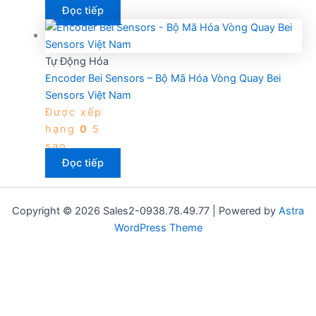
Đọc tiếp
Tự Động Hóa
Encoder Bei Sensors – Bộ Mã Hóa Vòng Quay Bei
Sensors Việt Nam
Được xếp
hạng
0
5
sao
Đọc tiếp
Copyright © 2026 Sales2-0938.78.49.77 | Powered by
Astra
WordPress Theme