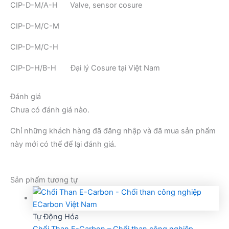
CIP-D-M/A-H Valve, sensor cosure
CIP-D-M/C-M
CIP-D-M/C-H
CIP-D-H/B-H Đại lý Cosure tại Việt Nam
Đánh giá
Chưa có đánh giá nào.
Chỉ những khách hàng đã đăng nhập và đã mua sản phẩm
này mới có thể để lại đánh giá.
Sản phẩm tương tự
Tự Động Hóa