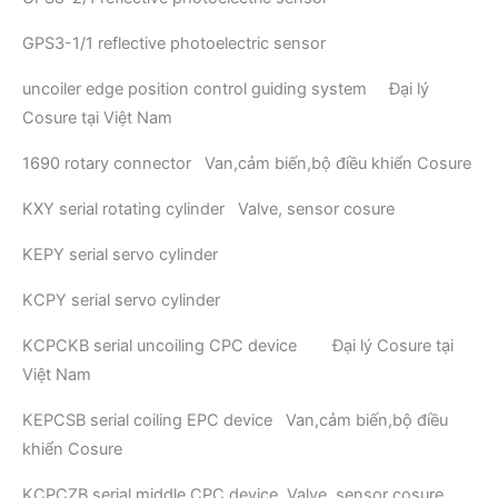
GPS3-1/1 reflective photoelectric sensor
uncoiler edge position control guiding system Đại lý
Cosure tại Việt Nam
1690 rotary connector Van,cảm biến,bộ điều khiển Cosure
KXY serial rotating cylinder Valve, sensor cosure
KEPY serial servo cylinder
KCPY serial servo cylinder
KCPCKB serial uncoiling CPC device Đại lý Cosure tại
Việt Nam
KEPCSB serial coiling EPC device Van,cảm biến,bộ điều
khiển Cosure
KCPCZB serial middle CPC device Valve, sensor cosure