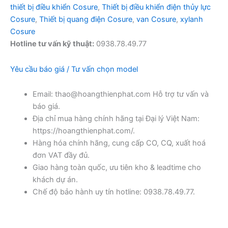
thiết bị điều khiển Cosure
,
Thiết bị điều khiển điện thủy lực
Cosure
,
Thiết bị quang điện Cosure
,
van Cosure
,
xylanh
Cosure
Hotline tư vấn kỹ thuật:
0938.78.49.77
Yêu cầu báo giá / Tư vấn chọn model
Email: thao@hoangthienphat.com Hỗ trợ tư vấn và
báo giá.
Địa chỉ mua hàng chính hãng tại Đại lý Việt Nam:
https://hoangthienphat.com/.
Hàng hóa chính hãng, cung cấp CO, CQ, xuất hoá
đơn VAT đầy đủ.
Giao hàng toàn quốc, ưu tiên kho & leadtime cho
khách dự án.
Chế độ bảo hành uy tín hotline: 0938.78.49.77.