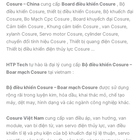
Cosure – China
cung cấp
Board điều khiển Cosure
, Bộ
điều khiển Cosure, thiết bị điều khiển Cosure, Bộ khuếch đại
Cosure, Bo Mạch Cpc Cosure , Board khuyếch đại Cosure,
Cảm biến Cosure , Khung cảm biến Cosure , van Cosure,
xylanh Cosure, Servo motor Cosure, cylinder Cosure,
chuyển đổi tính hiệu Cosure , Thiết bị quang điện Cosure,
Thiết bị điều khiển điện thủy lực Cosure …
HTP Tech
tự hào là đại lý cung cấp
Bộ điều khiển Cosure –
Boar mạch Cosure
tại vietnam :
Bộ điều khiển Cosure – Boar mạch Cosure
được sử dụng
rộng rãi trong luyện kim, hóa dầu, khai thác mỏ, chế tạo
máy, dệt may, hình dạng và các ngành công nghiệp khác.
Cosure Việt Nam
cung cấp van điều áp, van hướng, van
module, van bi điện từ, van servo điện thủy lực, van điều
khiển tỉ lệ và phụ kiện của bộ khuếch đại tỷ lệ thuận, servo