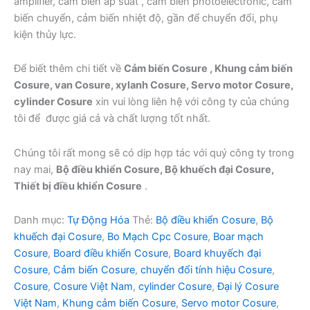
amplifier, cảm biến áp suất , cảm biến photoelectronic, cảm
biến chuyển, cảm biến nhiệt độ, gần để chuyển đổi, phụ
kiện thủy lực.
Để biết thêm chi tiết về
Cảm biến Cosure , Khung cảm biến
Cosure, van Cosure, xylanh Cosure, Servo motor Cosure,
cylinder Cosure
xin vui lòng liên hệ với công ty của chúng
tôi để được giá cả và chất lượng tốt nhất.
Chúng tôi rất mong sẽ có dịp hợp tác với quý công ty trong
nay mai,
Bộ điều khiển Cosure, Bộ khuếch đại Cosure,
Thiết bị điều khiển Cosure
.
Danh mục:
Tự Động Hóa
Thẻ:
Bộ điều khiển Cosure
,
Bộ
khuếch đại Cosure
,
Bo Mạch Cpc Cosure
,
Boar mạch
Cosure
,
Board điều khiển Cosure
,
Board khuyếch đại
Cosure
,
Cảm biến Cosure
,
chuyển đổi tính hiệu Cosure
,
Cosure
,
Cosure Việt Nam
,
cylinder Cosure
,
Đại lý Cosure
Việt Nam
,
Khung cảm biến Cosure
,
Servo motor Cosure
,