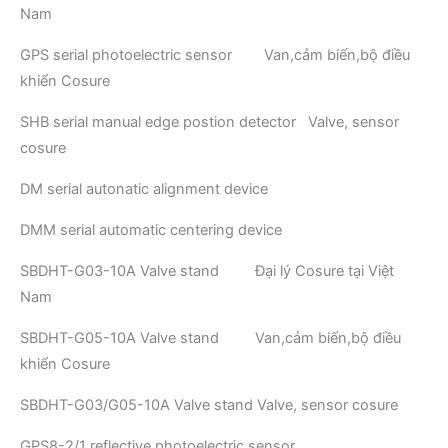
Nam
GPS serial photoelectric sensor Van,cảm biến,bộ điều
khiển Cosure
SHB serial manual edge postion detector Valve, sensor
cosure
DM serial autonatic alignment device
DMM serial automatic centering device
SBDHT-G03-10A Valve stand Đại lý Cosure tại Việt
Nam
SBDHT-G05-10A Valve stand Van,cảm biến,bộ điều
khiển Cosure
SBDHT-G03/G05-10A Valve stand Valve, sensor cosure
GPS8-2/1 reflective photoelectric sensor