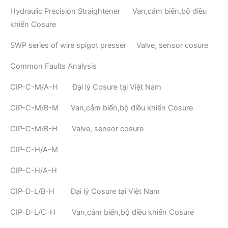
Hydraulic Precision Straightener Van,cảm biến,bộ điều
khiển Cosure
SWP series of wire spigot presser Valve, sensor cosure
Common Faults Analysis
CIP-C-M/A-H Đại lý Cosure tại Việt Nam
CIP-C-M/B-M Van,cảm biến,bộ điều khiển Cosure
CIP-C-M/B-H Valve, sensor cosure
CIP-C-H/A-M
CIP-C-H/A-H
CIP-D-L/B-H Đại lý Cosure tại Việt Nam
CIP-D-L/C-H Van,cảm biến,bộ điều khiển Cosure