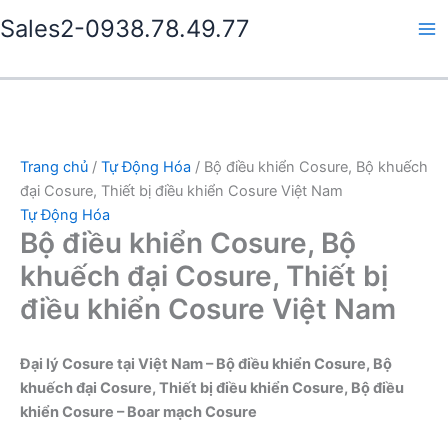
Nhảy
Sales2-0938.78.49.77
tới
Ma
nội
dung
Me
Trang chủ
/
Tự Động Hóa
/ Bộ điều khiển Cosure, Bộ khuếch
đại Cosure, Thiết bị điều khiển Cosure Việt Nam
Tự Động Hóa
Bộ điều khiển Cosure, Bộ
khuếch đại Cosure, Thiết bị
điều khiển Cosure Việt Nam
Đại lý Cosure tại Việt Nam – Bộ điều khiển Cosure, Bộ
khuếch đại Cosure, Thiết bị điều khiển Cosure, Bộ điều
khiển Cosure – Boar mạch Cosure