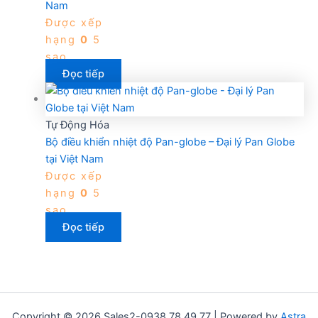
Nam
Được xếp
hạng
0
5
sao
Đọc tiếp
Tự Động Hóa
Bộ điều khiển nhiệt độ Pan-globe – Đại lý Pan Globe
tại Việt Nam
Được xếp
hạng
0
5
sao
Đọc tiếp
Copyright © 2026 Sales2-0938.78.49.77 | Powered by
Astra