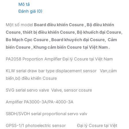
Mô tả
Đánh giá (0)
Một số model
Board điều khiển Cosure , Bộ điều khiển
Cosure, thiết bị điều khiển Cosure, Bộ khuếch đại Cosure,
Bo Mạch Cpc Cosure , Board khuyếch đại Cosure, Cảm
biến Cosure , Khung cảm biến Cosure
tại Việt Nam .
PA2058 Proportion Amplifier Đại lý Cosure tại Việt Nam
KLW serial draw bar type displacement sensor Van,cảm
biến,bộ điều khiển Cosure
SVG serial servo valve Valve, sensor cosure
Amplifier PA3000-3A/PA-4000-3A
SBDH/SVDH serial proportional servo valv
GPS5-1/1 photoelectric sensor Đại lý Cosure tại Việt