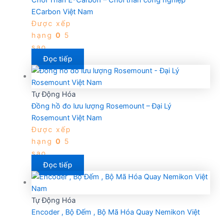
Chổi Than E-Carbon – Chổi than công nghiệp
ECarbon Việt Nam
Được xếp
hạng
0
5
sao
Đọc tiếp
Tự Động Hóa
Đồng hồ đo lưu lượng Rosemount – Đại Lý
Rosemount Việt Nam
Được xếp
hạng
0
5
sao
Đọc tiếp
Tự Động Hóa
Encoder , Bộ Đếm , Bộ Mã Hóa Quay Nemikon Việt