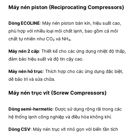
Máy nén piston (Reciprocating Compressors)
Dòng ECOLINE
: Máy nén piston bán kín, hiệu suất cao,
phù hợp với nhiều loại môi chất lạnh, bao gồm cả môi
chất tự nhiên như CO₂ và NH₃.
Máy nén 2 cấp
: Thiết kế cho các ứng dụng nhiệt độ thấp,
đảm bảo hiệu suất và độ tin cậy cao.
Máy nén hở trục
: Thích hợp cho các ứng dụng đặc biệt,
dễ bảo trì và sửa chữa.
Máy nén trục vít (Screw Compressors)
Dòng semi-hermetic
: Được sử dụng rộng rãi trong các
hệ thống lạnh công nghiệp và điều hòa không khí.
Dòng CSV
: Máy nén trục vít nhỏ gọn với biến tần tích