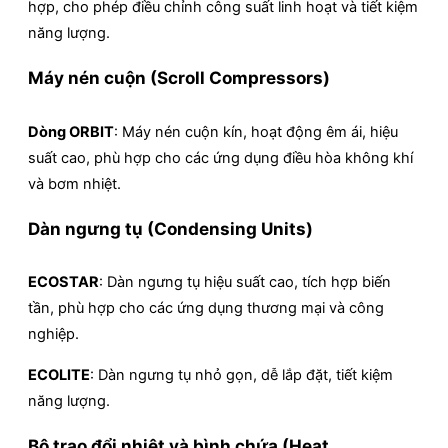
hợp, cho phép điều chỉnh công suất linh hoạt và tiết kiệm
năng lượng.
Máy nén cuộn (Scroll Compressors)
Dòng ORBIT
: Máy nén cuộn kín, hoạt động êm ái, hiệu
suất cao, phù hợp cho các ứng dụng điều hòa không khí
và bơm nhiệt.
Dàn ngưng tụ (Condensing Units)
ECOSTAR
: Dàn ngưng tụ hiệu suất cao, tích hợp biến
tần, phù hợp cho các ứng dụng thương mại và công
nghiệp.
ECOLITE
: Dàn ngưng tụ nhỏ gọn, dễ lắp đặt, tiết kiệm
năng lượng.
Bộ trao đổi nhiệt và bình chứa (Heat