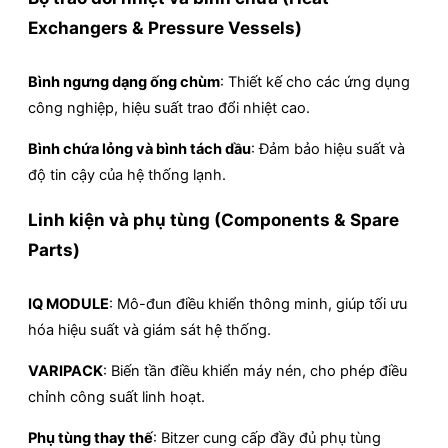
Exchangers & Pressure Vessels)
Bình ngưng dạng ống chùm
: Thiết kế cho các ứng dụng
công nghiệp, hiệu suất trao đổi nhiệt cao.
Bình chứa lỏng và bình tách dầu
: Đảm bảo hiệu suất và
độ tin cậy của hệ thống lạnh.
Linh kiện và phụ tùng (Components & Spare
Parts)
IQ MODULE
: Mô-đun điều khiển thông minh, giúp tối ưu
hóa hiệu suất và giám sát hệ thống.
VARIPACK
: Biến tần điều khiển máy nén, cho phép điều
chỉnh công suất linh hoạt.
Phụ tùng thay thế
: Bitzer cung cấp đầy đủ phụ tùng