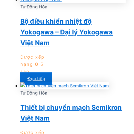
Tự Động Hóa
Bộ điều khiển nhiệt độ
Yokogawa – Đại lý Yokogawa
Việt Nam
Được xếp
hạng
0
5
sao
Đọc tiếp
Tự Động Hóa
Thiết bị chuyển mạch Semikron
Việt Nam
Được xếp