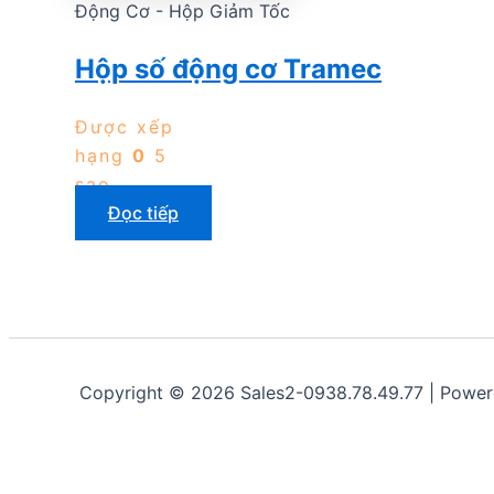
Động Cơ - Hộp Giảm Tốc
Hộp số động cơ Tramec
Được xếp
hạng
0
5
sao
Đọc tiếp
Copyright © 2026 Sales2-0938.78.49.77 | Powe