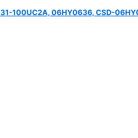
MR-31-100UC2A, 06HY0636, CSD-06H