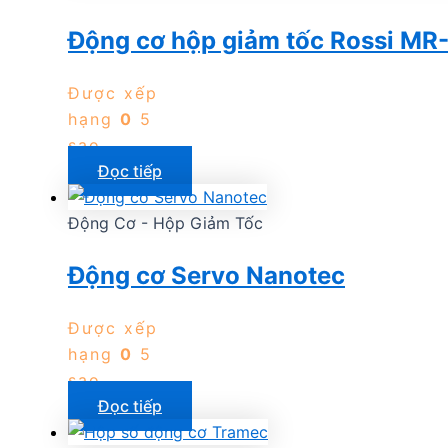
Động cơ hộp giảm tốc Rossi 
Được xếp
hạng
0
5
sao
Đọc tiếp
Động Cơ - Hộp Giảm Tốc
Động cơ Servo Nanotec
Được xếp
hạng
0
5
sao
Đọc tiếp