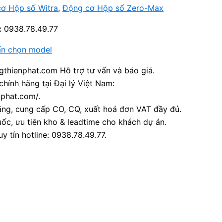
ơ Hộp số Witra
,
Động cơ Hộp số Zero-Max
:
0938.78.49.77
ấn chọn model
thienphat.com Hỗ trợ tư vấn và báo giá.
chính hãng tại Đại lý Việt Nam:
nphat.com/.
ãng, cung cấp CO, CQ, xuất hoá đơn VAT đầy đủ.
ốc, ưu tiên kho & leadtime cho khách dự án.
y tín hotline: 0938.78.49.77.