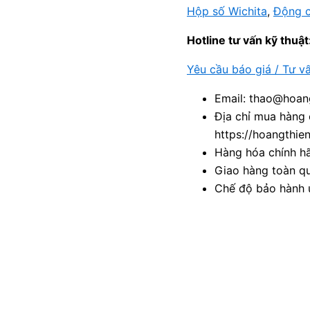
Hộp số Wichita
,
Động c
Hotline tư vấn kỹ thuật
Yêu cầu báo giá / Tư v
Email: thao@hoang
Địa chỉ mua hàng 
https://hoangthie
Hàng hóa chính h
Giao hàng toàn qu
Chế độ bảo hành u