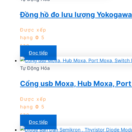
Đồng hồ đo lưu lượng Yokogaw
Được xếp
hạng
0
5
sao
Đọc tiếp
Tự Động Hóa
Cổng usb Moxa, Hub Moxa, Port 
Được xếp
hạng
0
5
sao
Đọc tiếp