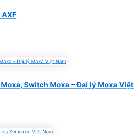
a AXF
Moxa, Switch Moxa – Đại lý Moxa Việ