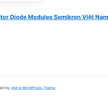
stor Diode Modules Semikron Việt Na
red by
Astra WordPress Theme