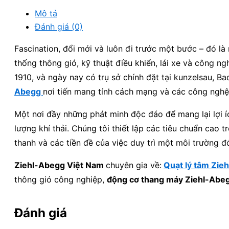
Mô tả
Đánh giá (0)
Fascination, đổi mới và luôn đi trước một bước – đó l
thống thông gió, kỹ thuật điều khiển, lái xe và công ng
1910, và ngày nay có trụ sở chính đặt tại kunzelsau, B
Abegg
nơi tiến mang tính cách mạng và các công nghệ 
Một nơi đầy những phát minh độc đáo để mang lại lợi 
lượng khí thải. Chúng tôi thiết lập các tiêu chuẩn cao 
thanh và các tiền đề của việc duy trì một môi trường đó
Ziehl-Abegg Việt Nam
chuyên gia về:
Quạt lý tâm Zie
thông gió công nghiệp,
động cơ thang máy Ziehl-Abe
Đánh giá