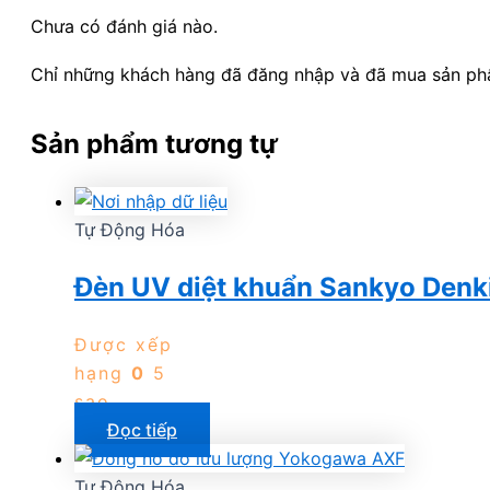
Chưa có đánh giá nào.
Chỉ những khách hàng đã đăng nhập và đã mua sản phẩm
Sản phẩm tương tự
Tự Động Hóa
Đèn UV diệt khuẩn Sankyo Denki
Được xếp
hạng
0
5
sao
Đọc tiếp
Tự Động Hóa