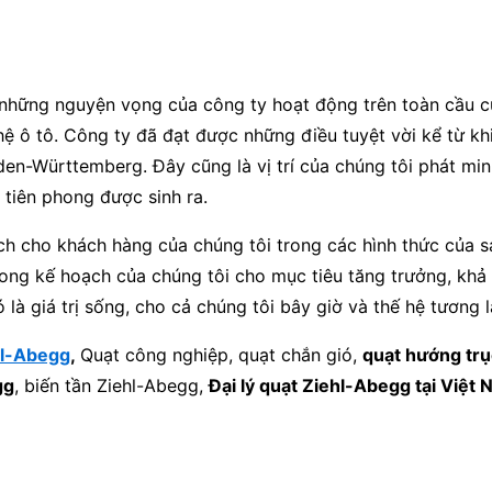
à những nguyện vọng của công ty hoạt động trên toàn cầu 
hệ ô tô. Công ty đã đạt được những điều tuyệt vời kể từ kh
aden-Württemberg. Đây cũng là vị trí của chúng tôi phát min
tiên phong được sinh ra.
ích cho khách hàng của chúng tôi trong các hình thức của
trong kế hoạch của chúng tôi cho mục tiêu tăng trưởng, khả 
 là giá trị sống, cho cả chúng tôi bây giờ và thế hệ tương 
hl-Abegg
,
Quạt công nghiệp, quạt chắn gió,
quạt hướng tr
gg
, biến tần Ziehl-Abegg,
Đại lý quạt Ziehl-Abegg tại Việt 