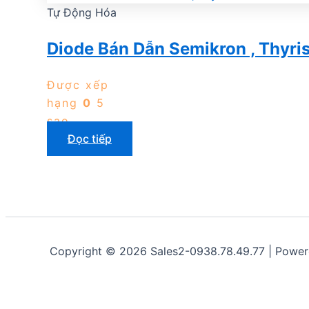
Tự Động Hóa
Diode Bán Dẫn Semikron , Thyri
Được xếp
hạng
0
5
sao
Đọc tiếp
Copyright © 2026 Sales2-0938.78.49.77 | Powe