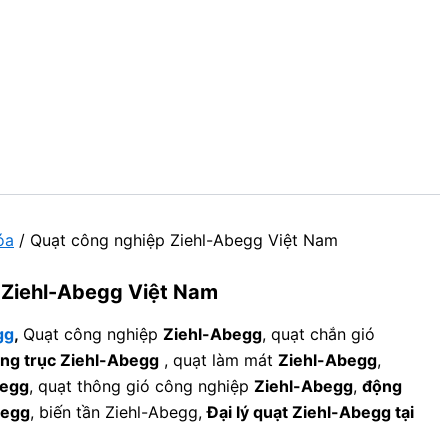
óa
/ Quạt công nghiệp Ziehl-Abegg Việt Nam
 Ziehl-Abegg Việt Nam
gg
,
Quạt công nghiệp
Ziehl-Abegg
, quạt chắn gió
ng trục Ziehl-Abegg
, quạt làm mát
Ziehl-Abegg
,
begg
, quạt thông gió công nghiệp
Ziehl-Abegg
,
động
begg
, biến tần Ziehl-Abegg,
Đại lý quạt Ziehl-Abegg tại