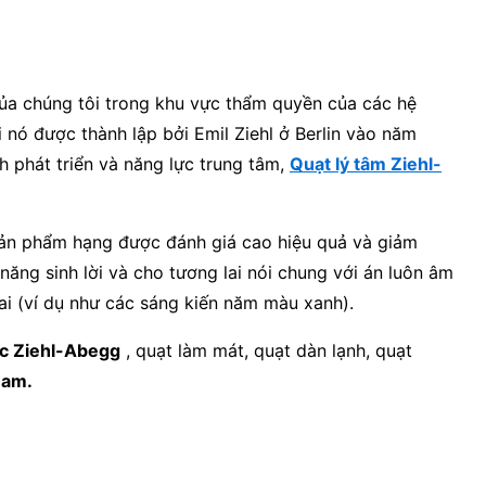
của chúng tôi trong khu vực thẩm quyền của các hệ
i nó được thành lập bởi Emil Ziehl ở Berlin vào năm
h phát triển và năng lực trung tâm,
Quạt lý tâm Ziehl-
 sản phẩm hạng được đánh giá cao hiệu quả và giảm
năng sinh lời và cho tương lai nói chung với án luôn âm
lai (ví dụ như các sáng kiến năm màu xanh).
ục Ziehl-Abegg
, quạt làm mát, quạt dàn lạnh, quạt
Nam.