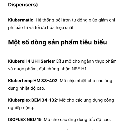
Dispensers)
Klübermatic
: Hệ thống bôi trơn tự động giúp giảm chi
phí bảo trì và tối ưu hóa hiệu suất.
Một số dòng sản phẩm tiêu biểu
Klüberoil 4 UH1 Series
: Dầu mỡ cho ngành thực phẩm
và dược phẩm, đạt chứng nhận NSF H1.
Klübertemp HM 83-402
: Mỡ chịu nhiệt cho các ứng
dụng nhiệt độ cao.
Klüberplex BEM 34-132
: Mỡ cho các ứng dụng công
nghiệp nặng.
ISOFLEX NBU 15
: Mỡ cho các ứng dụng tốc độ cao.