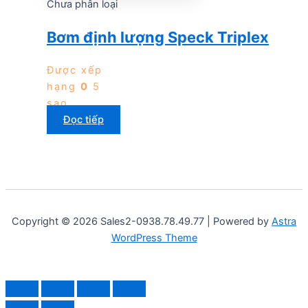
Chưa phân loại
Bơm định lượng Speck Triplex
Được xếp
hạng
0
5
sao
Đọc tiếp
Copyright © 2026 Sales2-0938.78.49.77 | Powered by
Astra
WordPress Theme