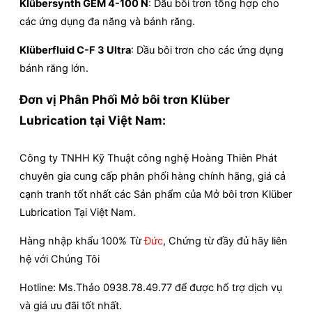
Klübersynth GEM 4-100 N
: Dầu bôi trơn tổng hợp cho
các ứng dụng đa năng và bánh răng.
Klüberfluid C-F 3 Ultra
: Dầu bôi trơn cho các ứng dụng
bánh răng lớn.
Đơn vị Phân Phối Mở bôi trơn Klüber
Lubrication tại Việt Nam:
Công ty TNHH Kỹ Thuật công nghệ Hoàng Thiên Phát
chuyên gia cung cấp phân phối hàng chính hãng, giá cả
cạnh tranh tốt nhất các Sản phẩm của Mở bôi trơn Klüber
Lubrication
Tại Việt Nam.
Hàng nhập khẩu 100% Từ
Đức
, Chứng từ đầy đủ hãy liên
hệ với Chúng Tôi
Hotline: Ms.Thảo 0938.78.49.77 để được hổ trợ dịch vụ
và giá ưu đãi tốt nhất.