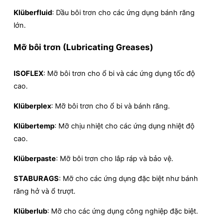
Klüberfluid
: Dầu bôi trơn cho các ứng dụng bánh răng
lớn.
Mỡ bôi trơn (Lubricating Greases)
ISOFLEX
: Mỡ bôi trơn cho ổ bi và các ứng dụng tốc độ
cao.
Klüberplex
: Mỡ bôi trơn cho ổ bi và bánh răng.
Klübertemp
: Mỡ chịu nhiệt cho các ứng dụng nhiệt độ
cao.
Klüberpaste
: Mỡ bôi trơn cho lắp ráp và bảo vệ.
STABURAGS
: Mỡ cho các ứng dụng đặc biệt như bánh
răng hở và ổ trượt.
Klüberlub
: Mỡ cho các ứng dụng công nghiệp đặc biệt.