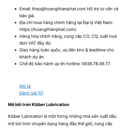
Email: thao@hoangthienphat.com Hỗ trợ tư vấn và
báo giá.
Địa chỉ mua hàng chính hãng tại Đại lý Việt Nam:
https://hoangthienphat.com/.
Hàng hóa chính hãng, cung cấp CO, CQ, xuất hoá
đơn VAT đầy đủ.
Giao hàng toàn quốc, ưu tiên kho & leadtime cho
khách dự án.
Chế độ bảo hành uy tín hotline: 0938.78.49.77.
Mô tả
Đánh giá (0)
Mở bôi trơn Klüber Lubrication
Klüber Lubrication là một trong những nhà sản xuất dầu
mỡ bôi trơn chuyên dụng hàng đầu thế giới, cung cấp