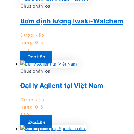
Chưa phân loại
Bơm định lượng Iwaki-Walchem
Được xếp
hạng
0
5
sao
Đọc tiếp
Chưa phân loại
Đại lý Agilent tại Việt Nam
Được xếp
hạng
0
5
sao
Đọc tiếp