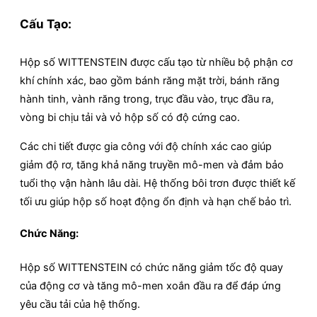
Cấu Tạo:
Hộp số WITTENSTEIN được cấu tạo từ nhiều bộ phận cơ
khí chính xác, bao gồm bánh răng mặt trời, bánh răng
hành tinh, vành răng trong, trục đầu vào, trục đầu ra,
vòng bi chịu tải và vỏ hộp số có độ cứng cao.
Các chi tiết được gia công với độ chính xác cao giúp
giảm độ rơ, tăng khả năng truyền mô-men và đảm bảo
tuổi thọ vận hành lâu dài. Hệ thống bôi trơn được thiết kế
tối ưu giúp hộp số hoạt động ổn định và hạn chế bảo trì.
Chức Năng:
Hộp số WITTENSTEIN có chức năng giảm tốc độ quay
của động cơ và tăng mô-men xoắn đầu ra để đáp ứng
yêu cầu tải của hệ thống.