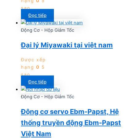
hạng
0
5
sao
Đọc tiếp
Động Cơ - Hộp Giảm Tốc
Đại lý Miyawaki tại việt nam
Được xếp
hạng
0
5
sao
Đọc tiếp
Động Cơ - Hộp Giảm Tốc
Động cơ servo Ebm-Papst, Hệ
thống truyền động Ebm-Papst
Việt Nam