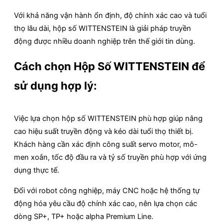
Với khả năng vận hành ổn định, độ chính xác cao và tuổi
thọ lâu dài, hộp số WITTENSTEIN là giải pháp truyền
động được nhiều doanh nghiệp trên thế giới tin dùng.
Cách chọn Hộp Số WITTENSTEIN để
sử dụng hợp lý:
Việc lựa chọn hộp số WITTENSTEIN phù hợp giúp nâng
cao hiệu suất truyền động và kéo dài tuổi thọ thiết bị.
Khách hàng cần xác định công suất servo motor, mô-
men xoắn, tốc độ đầu ra và tỷ số truyền phù hợp với ứng
dụng thực tế.
Đối với robot công nghiệp, máy CNC hoặc hệ thống tự
động hóa yêu cầu độ chính xác cao, nên lựa chọn các
dòng SP+, TP+ hoặc alpha Premium Line.