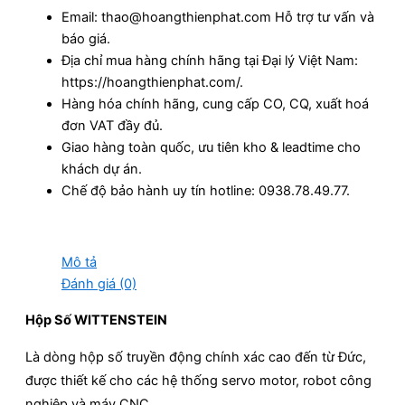
Email: thao@hoangthienphat.com Hỗ trợ tư vấn và
báo giá.
Địa chỉ mua hàng chính hãng tại Đại lý Việt Nam:
https://hoangthienphat.com/.
Hàng hóa chính hãng, cung cấp CO, CQ, xuất hoá
đơn VAT đầy đủ.
Giao hàng toàn quốc, ưu tiên kho & leadtime cho
khách dự án.
Chế độ bảo hành uy tín hotline: 0938.78.49.77.
Mô tả
Đánh giá (0)
Hộp Số WITTENSTEIN
Là dòng hộp số truyền động chính xác cao đến từ Đức,
được thiết kế cho các hệ thống servo motor, robot công
nghiệp và máy CNC.