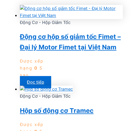
Động Cơ - Hộp Giảm Tốc
Động cơ hộp số giảm tốc Fimet –
Đại lý Motor Fimet tại Việt Nam
Được xếp
hạng
0
5
sao
Đọc tiếp
Động Cơ - Hộp Giảm Tốc
Hộp số động cơ Tramec
Được xếp