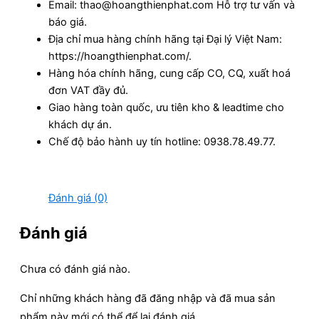
Email: thao@hoangthienphat.com Hỗ trợ tư vấn và
báo giá.
Địa chỉ mua hàng chính hãng tại Đại lý Việt Nam:
https://hoangthienphat.com/.
Hàng hóa chính hãng, cung cấp CO, CQ, xuất hoá
đơn VAT đầy đủ.
Giao hàng toàn quốc, ưu tiên kho & leadtime cho
khách dự án.
Chế độ bảo hành uy tín hotline: 0938.78.49.77.
Đánh giá (0)
Đánh giá
Chưa có đánh giá nào.
Chỉ những khách hàng đã đăng nhập và đã mua sản
phẩm này mới có thể để lại đánh giá.