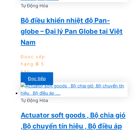
Tự Động Hóa
Bộ điều khiển nhiệt độ Pan-
globe – Đại lý Pan Globe tại Việt
Nam
Được xếp
hạng
0
5
sao
Đọc tiếp
Tự Động Hóa
Actuator soft goods , Bộ chia gió
,Bộ chuyển tín hiệu , Bộ điều áp