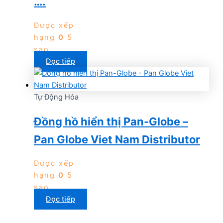
….
Được xếp
hạng
0
5
sao
Đọc tiếp
Tự Động Hóa
Đồng hồ hiển thị Pan-Globe –
Pan Globe Viet Nam Distributor
Được xếp
hạng
0
5
sao
Đọc tiếp