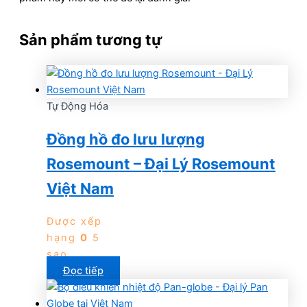
Sản phẩm tương tự
Tự Động Hóa
Đồng hồ đo lưu lượng
Rosemount – Đại Lý Rosemount
Việt Nam
Được xếp
hạng
0
5
sao
Đọc tiếp