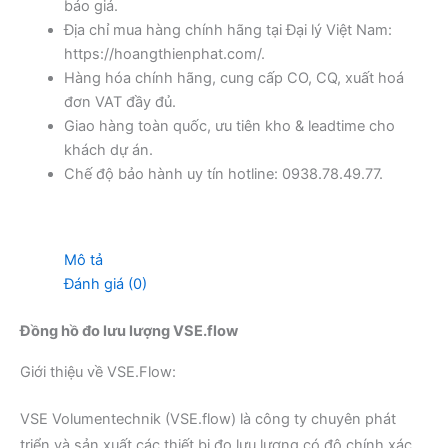
báo giá.
Địa chỉ mua hàng chính hãng tại Đại lý Việt Nam:
https://hoangthienphat.com/.
Hàng hóa chính hãng, cung cấp CO, CQ, xuất hoá
đơn VAT đầy đủ.
Giao hàng toàn quốc, ưu tiên kho & leadtime cho
khách dự án.
Chế độ bảo hành uy tín hotline: 0938.78.49.77.
Mô tả
Đánh giá (0)
Đồng hồ đo lưu lượng VSE.flow
Giới thiệu về VSE.Flow:
VSE Volumentechnik (VSE.flow) là công ty chuyên phát
triển và sản xuất các thiết bị đo lưu lượng có độ chính xác