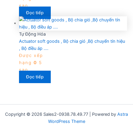
sao
Đọc tiếp
Tự Động Hóa
Actuator soft goods , Bộ chia gió ,Bộ chuyển tín hiệu
, Bộ điều áp ….
Được xếp
hạng
0
5
sao
Đọc tiếp
Copyright © 2026 Sales2-0938.78.49.77 | Powered by
Astra
WordPress Theme