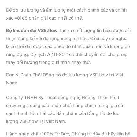
Để đo lưu lượng và âm lượng một cách chính xác và chính
xác với độ phân giải cao nhất có thể,
Bộ
khuếch đại
VSE
.flow
tạo ra chất lượng tín hiệu được cải
thiện đáng kể với độ rộng xung hài hòa. Điều này có nghĩa
là có thể đạt được các phép đo nhất quán hơn và không có
rung động. Độ lệch A / B-90 ° có thể chuyển đổi cho phép
thay đổi hướng trong quá trình chạy thử.
Đơn vị Phân Phối Đồng hồ đo lưu lượng VSE.flow tại Việt
Nam:
Công ty TNHH Kỹ Thuật công nghệ Hoàng Thiên Phát
chuyên gia cung cấp phân phối hàng chính hãng, giá cả
cạnh tranh tốt nhất các Sản phẩm của Đồng hồ đo lưu
lượng VSE.flow
Tại Việt Nam.
Hàng nhập khẩu 100% Từ Đức, Chứng từ đầy đủ hãy liên hệ