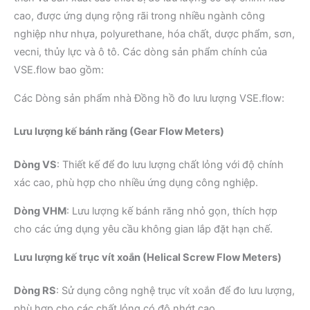
cao, được ứng dụng rộng rãi trong nhiều ngành công
nghiệp như nhựa, polyurethane, hóa chất, dược phẩm, sơn,
vecni, thủy lực và ô tô.
Các dòng sản phẩm chính của
VSE.flow bao gồm:​
Các Dòng sản phẩm nhà Đồng hồ đo lưu lượng VSE.flow:
Lưu lượng kế bánh răng (Gear Flow Meters)
Dòng VS
:
Thiết kế để đo lưu lượng chất lỏng với độ chính
xác cao, phù hợp cho nhiều ứng dụng công nghiệp.
Dòng VHM
:
Lưu lượng kế bánh răng nhỏ gọn, thích hợp
cho các ứng dụng yêu cầu không gian lắp đặt hạn chế.
Lưu lượng kế trục vít xoắn (Helical Screw Flow Meters)
Dòng RS
:
Sử dụng công nghệ trục vít xoắn để đo lưu lượng,
phù hợp cho các chất lỏng có độ nhớt cao.
​