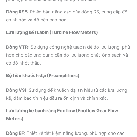
Dòng RS5
:
Phiên bản nâng cao của dòng RS, cung cấp độ
chính xác và độ bền cao hơn.
Lưu lượng kế tuabin (Turbine Flow Meters)
Dòng VTR
:
Sử dụng công nghệ tuabin để đo lưu lượng, phù
hợp cho các ứng dụng cần đo lưu lượng chất lỏng sạch và
có độ nhớt thấp.
​
Bộ tiền khuếch đại (Preamplifiers)
Dòng VSI
:
Sử dụng để khuếch đại tín hiệu từ các lưu lượng
kế, đảm bảo tín hiệu đầu ra ổn định và chính xác.
​
Lưu lượng kế bánh răng Ecoflow (Ecoflow Gear Flow
Meters)
Dòng EF
:
Thiết kế tiết kiệm năng lượng, phù hợp cho các