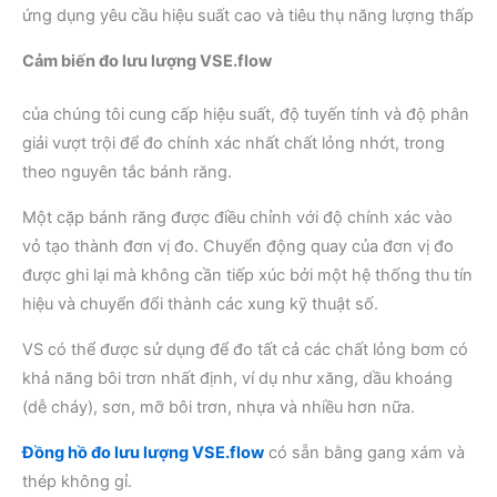
ứng dụng yêu cầu hiệu suất cao và tiêu thụ năng lượng thấp
Cảm
biến đo lưu lượng VSE
.flow
của chúng tôi cung cấp hiệu suất, độ tuyến tính và độ phân
giải vượt trội để đo chính xác nhất chất lỏng nhớt, trong
theo nguyên tắc bánh răng.
Một cặp bánh răng được điều chỉnh với độ chính xác vào
vỏ tạo thành đơn vị đo. Chuyển động quay của đơn vị đo
được ghi lại mà không cần tiếp xúc bởi một hệ thống thu tín
hiệu và chuyển đổi thành các xung kỹ thuật số.
VS có thể được sử dụng để đo tất cả các chất lỏng bơm có
khả năng bôi trơn nhất định, ví dụ như xăng, dầu khoáng
(dễ cháy), sơn, mỡ bôi trơn, nhựa và nhiều hơn nữa.
Đồng hồ đo lưu lượng VSE
.flow
có sẵn bằng gang xám và
thép không gỉ.