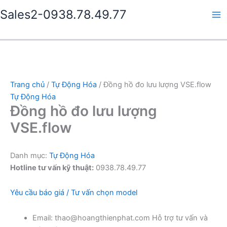
Nhảy
Sales2-0938.78.49.77
tới
Ma
nội
dung
Me
Trang chủ
/
Tự Động Hóa
/ Đồng hồ đo lưu lượng VSE.flow
Tự Động Hóa
Đồng hồ đo lưu lượng
VSE.flow
Danh mục:
Tự Động Hóa
Hotline tư vấn kỹ thuật:
0938.78.49.77
Yêu cầu báo giá / Tư vấn chọn model
Email: thao@hoangthienphat.com Hỗ trợ tư vấn và