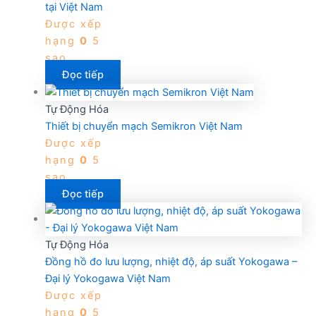
tại Việt Nam
Được xếp
hạng
0
5
sao
Đọc tiếp
Tự Động Hóa
Thiết bị chuyển mạch Semikron Việt Nam
Được xếp
hạng
0
5
sao
Đọc tiếp
Tự Động Hóa
Đồng hồ đo lưu lượng, nhiệt độ, áp suất Yokogawa –
Đại lý Yokogawa Việt Nam
Được xếp
hạng
0
5