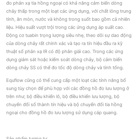
đo phản xạ tia hồng ngoại có khả năng cảm biến dòng
chảy thấp trong một loạt các ứng dụng, với chất lỏng trung
tính, ăn mòn, nước và không trong suốt bao gồm cả nhiên
liệu. Hiệu suất vượt trội trong các ứng dụng áp suất cao.
Động cơ tuabin trọng lượng siêu nhẹ, theo dõi sự dao động
của dòng chảy rất chính xác và tạo ra tín hiệu đầu ra kỹ
thuật số phản xạ IR có độ phân giải cao. Trong các ứng
dụng giám sát hoặc kiểm soát dòng chảy, bộ cảm biến
dòng chảy SS có thể đo tốc độ dòng chảy và tính tổng.
Equflow cũng có thể cung cấp một loạt các tính năng bổ
sung tùy chọn để phù hợp với các đồng hồ đo lưu lượng ở
trên như; bộ điều khiển lô, bộ điều khiển lưu lượng, bộ
chuyển đổi số thành tín hiệu và bộ chuyển đổi tia hồng
ngoại cho đồng hồ đo lưu lượng sử dụng cáp quang.
Sản phẩm tương tự