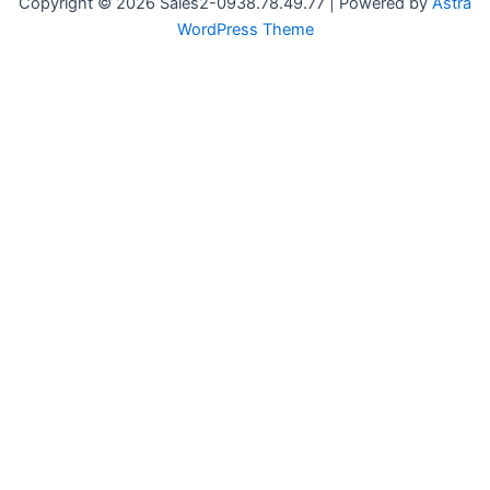
Copyright © 2026 Sales2-0938.78.49.77 | Powered by
Astra
WordPress Theme