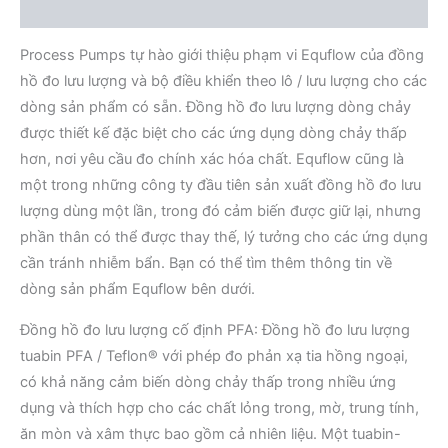
Đánh giá (0)
Process Pumps tự hào giới thiệu phạm vi Equflow của đồng
hồ đo lưu lượng và bộ điều khiển theo lô / lưu lượng cho các
dòng sản phẩm có sẵn. Đồng hồ đo lưu lượng dòng chảy
được thiết kế đặc biệt cho các ứng dụng dòng chảy thấp
hơn, nơi yêu cầu đo chính xác hóa chất. Equflow cũng là
một trong những công ty đầu tiên sản xuất đồng hồ đo lưu
lượng dùng một lần, trong đó cảm biến được giữ lại, nhưng
phần thân có thể được thay thế, lý tưởng cho các ứng dụng
cần tránh nhiễm bẩn. Bạn có thể tìm thêm thông tin về
dòng sản phẩm Equflow bên dưới.
Đồng hồ đo lưu lượng cố định PFA: Đồng hồ đo lưu lượng
tuabin PFA / Teflon® với phép đo phản xạ tia hồng ngoại,
có khả năng cảm biến dòng chảy thấp trong nhiều ứng
dụng và thích hợp cho các chất lỏng trong, mờ, trung tính,
ăn mòn và xâm thực bao gồm cả nhiên liệu. Một tuabin-