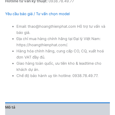
Hotline tư vấn kỹ thuật:
0938.78.49.77
Yêu cầu báo giá / Tư vấn chọn model
Email: thao@hoangthienphat.com Hỗ trợ tư vấn và
báo giá.
Địa chỉ mua hàng chính hãng tại Đại lý Việt Nam:
https://hoangthienphat.com/.
Hàng hóa chính hãng, cung cấp CO, CQ, xuất hoá
đơn VAT đầy đủ.
Giao hàng toàn quốc, ưu tiên kho & leadtime cho
khách dự án.
Chế độ bảo hành uy tín hotline: 0938.78.49.77.
Mô tả