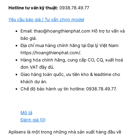
Hotline tư vấn kỹ thuật:
0938.78.49.77
Yêu cầu báo giá / Tư vấn chọn model
Email: thao@hoangthienphat.com Hỗ trợ tư vấn và
báo giá.
Địa chỉ mua hàng chính hãng tại Đại lý Việt Nam:
https://hoangthienphat.com/.
Hàng hóa chính hãng, cung cấp CO, CQ, xuất hoá
đơn VAT đầy đủ.
Giao hàng toàn quốc, ưu tiên kho & leadtime cho
khách dự án.
Chế độ bảo hành uy tín hotline: 0938.78.49.77.
Mô tả
Đánh giá (0)
Aplisens là một trong những nhà sản xuất hàng đầu về