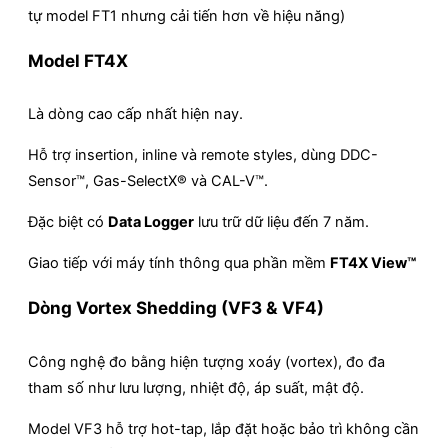
tự model FT1 nhưng cải tiến hơn về hiệu năng)
Model FT4X
Là dòng cao cấp nhất hiện nay.
Hỗ trợ insertion, inline và remote styles, dùng DDC-
Sensor™, Gas-SelectX® và CAL-V™.
Đặc biệt có
Data Logger
lưu trữ dữ liệu đến 7 năm.
Giao tiếp với máy tính thông qua phần mềm
FT4X View™
Dòng Vortex Shedding (VF3 & VF4)
Công nghệ đo bằng hiện tượng xoáy (vortex), đo đa
tham số như lưu lượng, nhiệt độ, áp suất, mật độ.
Model VF3 hỗ trợ hot-tap, lắp đặt hoặc bảo trì không cần