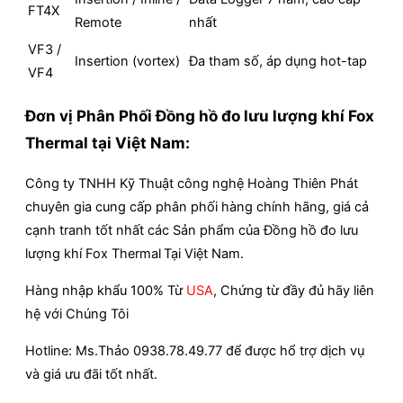
FT4X
Remote
nhất
VF3 /
Insertion (vortex)
Đa tham số, áp dụng hot-tap
VF4
Đơn vị Phân Phối Đồng hồ đo lưu lượng khí Fox
Thermal tại Việt Nam:
Công ty TNHH Kỹ Thuật công nghệ Hoàng Thiên Phát
chuyên gia cung cấp phân phối hàng chính hãng, giá cả
cạnh tranh tốt nhất các Sản phẩm của Đồng hồ đo lưu
lượng khí Fox Thermal
Tại Việt Nam.
Hàng nhập khẩu 100% Từ
USA
, Chứng từ đầy đủ hãy liên
hệ với Chúng Tôi
Hotline: Ms.Thảo 0938.78.49.77 để được hổ trợ dịch vụ
và giá ưu đãi tốt nhất.