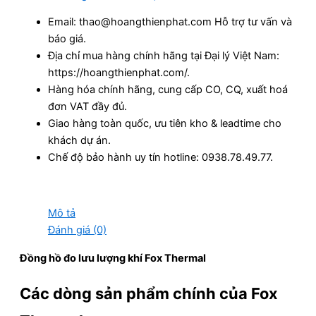
Email: thao@hoangthienphat.com Hỗ trợ tư vấn và
báo giá.
Địa chỉ mua hàng chính hãng tại Đại lý Việt Nam:
https://hoangthienphat.com/.
Hàng hóa chính hãng, cung cấp CO, CQ, xuất hoá
đơn VAT đầy đủ.
Giao hàng toàn quốc, ưu tiên kho & leadtime cho
khách dự án.
Chế độ bảo hành uy tín hotline: 0938.78.49.77.
Mô tả
Đánh giá (0)
Đồng hồ đo lưu lượng khí Fox Thermal
Các dòng sản phẩm chính của Fox