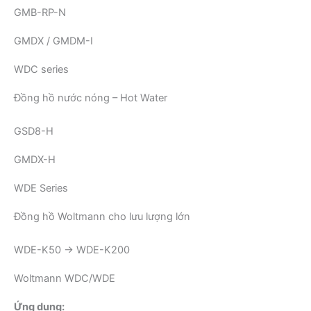
GMB-RP-N
GMDX / GMDM-I
WDC series
Đồng hồ nước nóng – Hot Water
GSD8-H
GMDX-H
WDE Series
Đồng hồ Woltmann cho lưu lượng lớn
WDE-K50 → WDE-K200
Woltmann WDC/WDE
Ứng dụng: