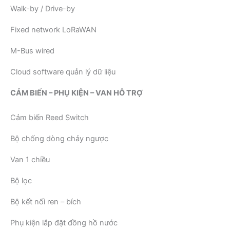
Walk-by / Drive-by
Fixed network LoRaWAN
M-Bus wired
Cloud software quản lý dữ liệu
CẢM BIẾN – PHỤ KIỆN – VAN HỖ TRỢ
Cảm biến Reed Switch
Bộ chống dòng chảy ngược
Van 1 chiều
Bộ lọc
Bộ kết nối ren – bích
Phụ kiện lắp đặt đồng hồ nước