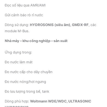
Đọc số liệu qua AMR/AMI
Gửi cảnh báo rò rỉ nước
Dòng sử dụng:
HYDROSONIS (siêu âm), GMDX-RF
, các
module M-Bus.
Nhà máy – khu công nghiệp – sản xuất
Ứng dụng trong:
Đo nước làm mát
Đo nước cấp cho dây chuyền
Đo nước nóng/hơi ngưng
Đo lưu lượng trong bể, tank
Dòng phù hợp:
Woltmann WDE/WDC, ULTRASONIC