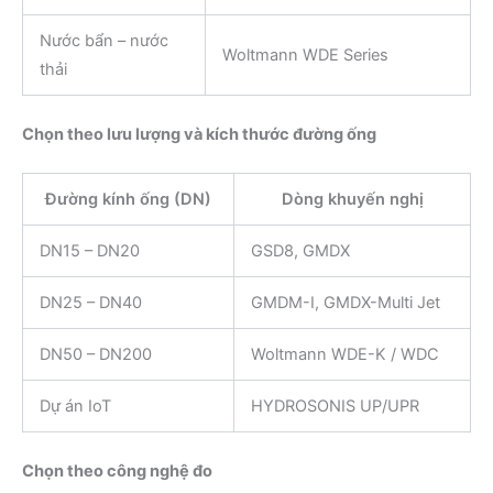
Nước bẩn – nước
Woltmann WDE Series
thải
Chọn theo lưu lượng và kích thước đường ống
Đường kính ống (DN)
Dòng khuyến nghị
DN15 – DN20
GSD8, GMDX
DN25 – DN40
GMDM-I, GMDX-Multi Jet
DN50 – DN200
Woltmann WDE-K / WDC
Dự án IoT
HYDROSONIS UP/UPR
Chọn theo công nghệ đo