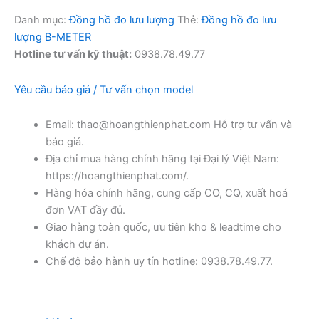
Danh mục:
Đồng hồ đo lưu lượng
Thẻ:
Đồng hồ đo lưu
lượng B-METER
Hotline tư vấn kỹ thuật:
0938.78.49.77
Yêu cầu báo giá / Tư vấn chọn model
Email: thao@hoangthienphat.com Hỗ trợ tư vấn và
báo giá.
Địa chỉ mua hàng chính hãng tại Đại lý Việt Nam:
https://hoangthienphat.com/.
Hàng hóa chính hãng, cung cấp CO, CQ, xuất hoá
đơn VAT đầy đủ.
Giao hàng toàn quốc, ưu tiên kho & leadtime cho
khách dự án.
Chế độ bảo hành uy tín hotline: 0938.78.49.77.