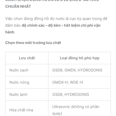
CHUẨN NHẤT
Việc chọn đúng đồng hồ đo nước là cực kỳ quan trọng để
đảm bảo
độ chính xác – độ bền – tiết kiệm chi phí vận
hành
.
Chọn theo môi trường lưu chất
Lưu chất
Loại đồng hồ phù hợp
Nước sạch
GSD8, GMDX, HYDROSONIS
Nước nóng
GMDX-H, WDE-H
Nước lạnh
GSD8, HYDROSONIS
Ultrasonic (không có phần
Hóa chất nhẹ
quay)