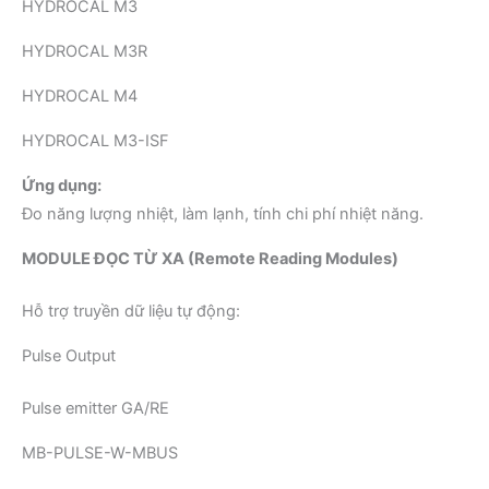
HYDROCAL M3
HYDROCAL M3R
HYDROCAL M4
HYDROCAL M3-ISF
Ứng dụng:
Đo năng lượng nhiệt, làm lạnh, tính chi phí nhiệt năng.
MODULE ĐỌC TỪ XA (Remote Reading Modules)
Hỗ trợ truyền dữ liệu tự động:
Pulse Output
Pulse emitter GA/RE
MB-PULSE-W-MBUS