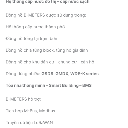
Hệ thống cấp nước đô thị – cấp nước sạch
Đồng hồ B-METERS được sử dụng trong:
Hệ thống cấp nước thành phố
Đồng hồ tổng tại trạm bơm
Đồng hồ chia từng block, từng hộ gia đình
Đồng hồ cho khu dân cư – chung cư – căn hộ
Dòng dùng nhiều:
GSD8, GMDX, WDE-K series
.
Tòa nhà thông minh – Smart Building – BMS
B-METERS hỗ trợ:
Tích hợp M-Bus, Modbus
Truyền dữ liệu LoRaWAN