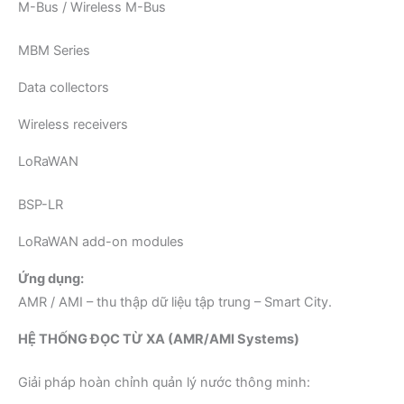
M-Bus / Wireless M-Bus
MBM Series
Data collectors
Wireless receivers
LoRaWAN
BSP-LR
LoRaWAN add-on modules
Ứng dụng:
AMR / AMI – thu thập dữ liệu tập trung – Smart City.
HỆ THỐNG ĐỌC TỪ XA (AMR/AMI Systems)
Giải pháp hoàn chỉnh quản lý nước thông minh: