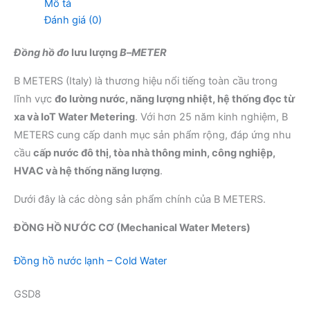
Mô tả
Đánh giá (0)
Đồng hồ đo
lưu lượng
B
–
METER
B METERS (Italy) là thương hiệu nổi tiếng toàn cầu trong
lĩnh vực
đo lường nước, năng lượng nhiệt, hệ thống đọc từ
xa và IoT Water Metering
. Với hơn 25 năm kinh nghiệm, B
METERS cung cấp danh mục sản phẩm rộng, đáp ứng nhu
cầu
cấp nước đô thị, tòa nhà thông minh, công nghiệp,
HVAC và hệ thống năng lượng
.
Dưới đây là các dòng sản phẩm chính của B METERS.
ĐỒNG HỒ NƯỚC CƠ (Mechanical Water Meters)
Đồng hồ nước lạnh – Cold Water
GSD8