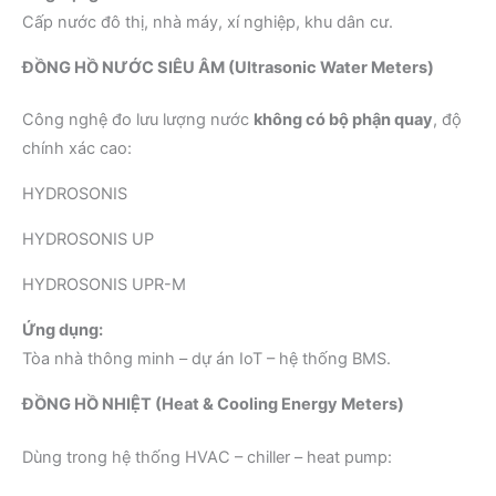
Cấp nước đô thị, nhà máy, xí nghiệp, khu dân cư.
ĐỒNG HỒ NƯỚC SIÊU ÂM (Ultrasonic Water Meters)
Công nghệ đo lưu lượng nước
không có bộ phận quay
, độ
chính xác cao:
HYDROSONIS
HYDROSONIS UP
HYDROSONIS UPR-M
Ứng dụng:
Tòa nhà thông minh – dự án IoT – hệ thống BMS.
ĐỒNG HỒ NHIỆT (Heat & Cooling Energy Meters)
Dùng trong hệ thống HVAC – chiller – heat pump: