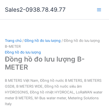
Nhảy
Sales2-0938.78.49.77
tới
Main
nội
dung
Men
Trang chủ
/
Đồng hồ đo lưu lượng
/ Đồng hồ đo lưu lượng
B-METER
Đồng hồ đo lưu lượng
Đồng hồ đo lưu lượng B-
METER
B METERS Việt Nam, Đồng hồ nước B METERS, B METERS
GSD8, B METERS WDE, Đồng hồ nước siêu âm
HYDROSONIS, Đồng hồ nhiệt HYDROCAL, LoRaWAN water
meter B METERS, M-Bus water meter, Metering Solutions
Italy