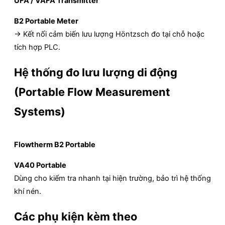
UFA / VAFA Transmitter
B2 Portable Meter
→ Kết nối cảm biến lưu lượng Höntzsch đo tại chỗ hoặc
tích hợp PLC.
Hệ thống đo lưu lượng di động
(Portable Flow Measurement
Systems)
Flowtherm B2 Portable
VA40 Portable
Dùng cho kiểm tra nhanh tại hiện trường, bảo trì hệ thống
khí nén.
Các phụ kiện kèm theo