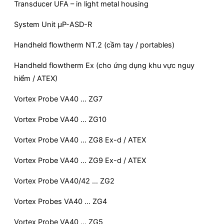
Transducer UFA – in light metal housing
System Unit µP-ASD-R
Handheld flowtherm NT.2 (cầm tay / portables)
Handheld flowtherm Ex (cho ứng dụng khu vực nguy
hiểm / ATEX)
Vortex Probe VA40 … ZG7
Vortex Probe VA40 … ZG10
Vortex Probe VA40 … ZG8 Ex-d / ATEX
Vortex Probe VA40 … ZG9 Ex-d / ATEX
Vortex Probe VA40/42 … ZG2
Vortex Probes VA40 … ZG4
Vortex Probe VA40 … ZG5