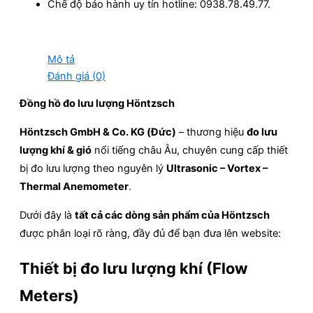
Chế độ bảo hành uy tín hotline: 0938.78.49.77.
Mô tả
Đánh giá (0)
Đồng hồ đo lưu lượng Höntzsch
Höntzsch GmbH & Co. KG (Đức)
– thương hiệu
đo lưu
lượng khí & gió
nổi tiếng châu Âu, chuyên cung cấp thiết
bị đo lưu lượng theo nguyên lý
Ultrasonic – Vortex –
Thermal Anemometer
.
Dưới đây là
tất cả các dòng sản phẩm của Höntzsch
được phân loại rõ ràng, đầy đủ để bạn đưa lên website:
Thiết bị đo lưu lượng khí (Flow
Meters)