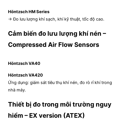
Höntzsch HM Series
→ Đo lưu lượng khí sạch, khí kỹ thuật, tốc độ cao.
Cảm biến đo lưu lượng khí nén –
Compressed Air Flow Sensors
Höntzsch VA40
Höntzsch VA420
Ứng dụng: giám sát tiêu thụ khí nén, đo rò rỉ khí trong
nhà máy.
Thiết bị đo trong môi trường nguy
hiểm – EX version (ATEX)