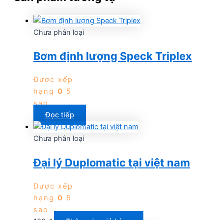
Chưa phân loại
Bơm định lượng Speck Triplex
Được xếp
hạng
0
5
sao
Đọc tiếp
Chưa phân loại
Đại lý Duplomatic tại việt nam
Được xếp
hạng
0
5
sao