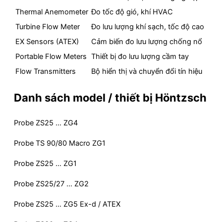
Thermal Anemometer
Đo tốc độ gió, khí HVAC
Turbine Flow Meter
Đo lưu lượng khí sạch, tốc độ cao
EX Sensors (ATEX)
Cảm biến đo lưu lượng chống nổ
Portable Flow Meters
Thiết bị đo lưu lượng cầm tay
Flow Transmitters
Bộ hiển thị và chuyển đổi tín hiệu
Danh sách model / thiết bị Höntzsch
Probe ZS25 … ZG4
Probe TS 90/80 Macro ZG1
Probe ZS25 … ZG1
Probe ZS25/27 … ZG2
Probe ZS25 … ZG5 Ex-d / ATEX