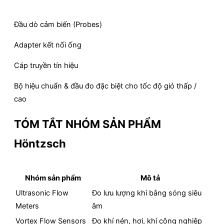
Đầu dò cảm biến (Probes)
Adapter kết nối ống
Cáp truyền tín hiệu
Bộ hiệu chuẩn & đầu đo đặc biệt cho tốc độ gió thấp /
cao
TÓM TẮT NHÓM SẢN PHẨM
Höntzsch
Nhóm sản phẩm
Mô tả
Ultrasonic Flow
Đo lưu lượng khí bằng sóng siêu
Meters
âm
Vortex Flow Sensors
Đo khí nén, hơi, khí công nghiệp