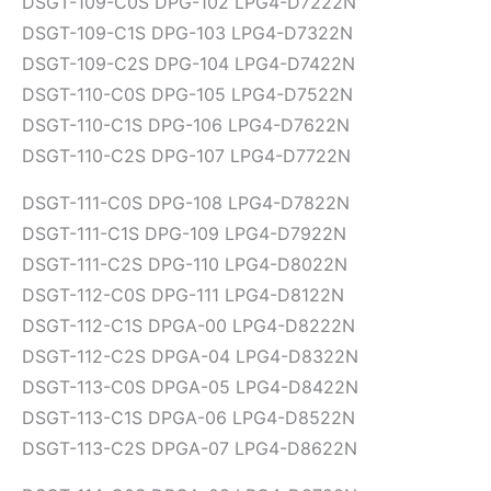
DSGT-109-C0S DPG-102 LPG4-D7222N
DSGT-109-C1S DPG-103 LPG4-D7322N
DSGT-109-C2S DPG-104 LPG4-D7422N
DSGT-110-C0S DPG-105 LPG4-D7522N
DSGT-110-C1S DPG-106 LPG4-D7622N
DSGT-110-C2S DPG-107 LPG4-D7722N
DSGT-111-C0S DPG-108 LPG4-D7822N
DSGT-111-C1S DPG-109 LPG4-D7922N
DSGT-111-C2S DPG-110 LPG4-D8022N
DSGT-112-C0S DPG-111 LPG4-D8122N
DSGT-112-C1S DPGA-00 LPG4-D8222N
DSGT-112-C2S DPGA-04 LPG4-D8322N
DSGT-113-C0S DPGA-05 LPG4-D8422N
DSGT-113-C1S DPGA-06 LPG4-D8522N
DSGT-113-C2S DPGA-07 LPG4-D8622N