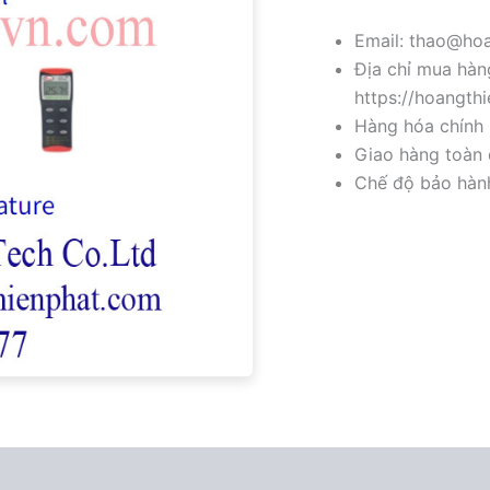
Email: thao@hoa
Địa chỉ mua hàng
https://hoangth
Hàng hóa chính 
Giao hàng toàn 
Chế độ bảo hành 