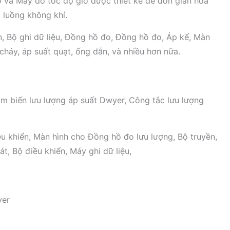
 và Máy đo tốc độ gió được thiết kế để đơn giản hóa
 luồng không khí.
n, Bộ ghi dữ liệu, Đồng hồ đo, Đồng hồ đo, Áp kế, Màn
chảy, áp suất quạt, ống dẫn, và nhiều hơn nữa.
m biến lưu lượng áp suất Dwyer, Công tắc lưu lượng
ều khiển, Màn hình cho Đồng hồ đo lưu lượng, Bộ truyền,
t, Bộ điều khiển, Máy ghi dữ liệu,
yer