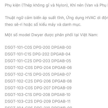
Phụ kiện (Thép không gỉ và Nylon), Khí nén (Van và Phụ 
Thuật ngữ cảm biến áp suất tĩnh, Ứng dụng HVAC di động
theo sê-ri hoặc số kiểu máy và danh mục.
Một số model Dwyer được phân phối tại Việt Nam:
DSGT-101-C0S DPG-200 DPGAB-00
DSGT-101-C1S DPG-202 DPGAB-04
DSGT-101-C2S DPG-203 DPGAB-05
DSGT-102-C0S DPG-204 DPGAB-06
DSGT-102-C1S DPG-205 DPGAB-07
DSGT-102-C2S DPG-206 DPGAB-08
DSGT-103-C0S DPG-207 DPGAB-09
DSGT-103-C1S DPG-208 DPGAB-10
DSGT-103-C2S DPG-209 DPGAB-11