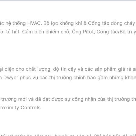
c hệ thống HVAC. Bộ lọc không khí & Công tắc dòng chảy 
õi tủ hút, Cảm biến chiếm chỗ, Ống Pitot, Công tắc/Bộ tr
ại diện cho chất lượng, độ tin cậy và các sản phẩm giá rẻ 
ủa Dwyer phục vụ các thị trường chính bao gồm nhưng khôn
 trường mới và đã đạt được sự công nhận của thị trường th
roximity Controls.