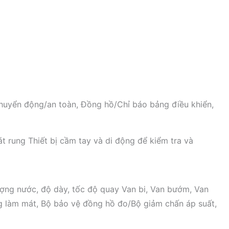
 chuyển động/an toàn, Đồng hồ/Chỉ báo bảng điều khiển,
át rung Thiết bị cầm tay và di động để kiểm tra và
 lượng nước, độ dày, tốc độ quay Van bi, Van bướm, Van
rộng làm mát, Bộ bảo vệ đồng hồ đo/Bộ giảm chấn áp suất,