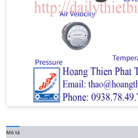
Mô tả
Đánh giá (0)