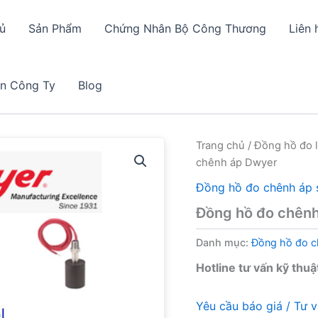
ủ
Sản Phẩm
Chứng Nhân Bộ Công Thương
Liên 
in Công Ty
Blog
Trang chủ
/
Đồng hồ đo 
chênh áp Dwyer
Đồng hồ đo chênh áp 
Đồng hồ đo chên
Danh mục:
Đồng hồ đo c
Hotline tư vấn kỹ thuậ
Yêu cầu báo giá / Tư 