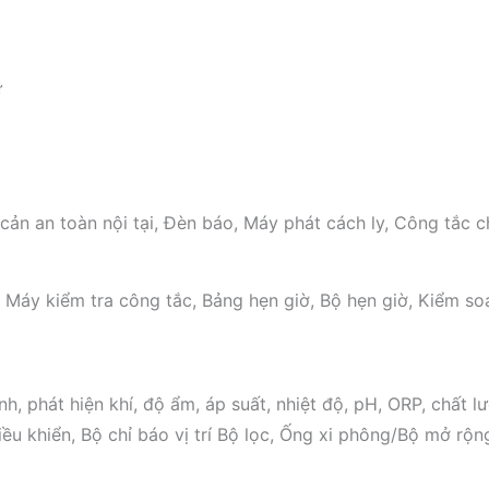
ữ
o cản an toàn nội tại, Đèn báo, Máy phát cách ly, Công tắc
, Máy kiểm tra công tắc, Bảng hẹn giờ, Bộ hẹn giờ, Kiểm so
nh, phát hiện khí, độ ẩm, áp suất, nhiệt độ, pH, ORP, chất
 điều khiển, Bộ chỉ báo vị trí Bộ lọc, Ống xi phông/Bộ mở 