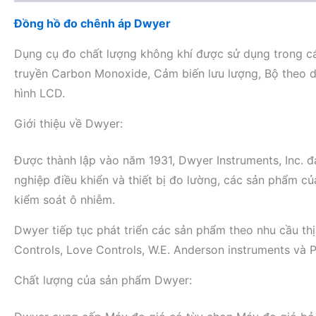
Đồng hồ đo chênh áp Dwyer
Dụng cụ đo chất lượng không khí được sử dụng trong cá
truyền Carbon Monoxide, Cảm biến lưu lượng, Bộ theo d
hình LCD.
Giới thiệu về Dwyer:
Được thành lập vào năm 1931, Dwyer Instruments, Inc. đ
nghiệp điều khiển và thiết bị đo lường, các sản phẩm c
kiểm soát ô nhiễm.
Dwyer tiếp tục phát triển các sản phẩm theo nhu cầu thị
Controls, Love Controls, W.E. Anderson instruments và P
Chất lượng của sản phẩm Dwyer: