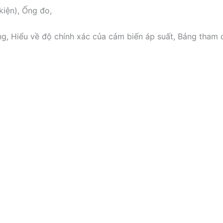
kiện), Ống đo,
, Hiểu về độ chính xác của cảm biến áp suất, Bảng tham ch