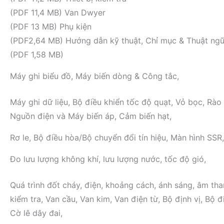
(PDF 11,4 MB) Van Dwyer
(PDF 13 MB) Phụ kiện
(PDF2,64 MB) Hướng dẫn kỹ thuật, Chỉ mục & Thuật ng
(PDF 1,58 MB)
Máy ghi biểu đồ, Máy biến dòng & Công tắc,
Máy ghi dữ liệu, Bộ điều khiển tốc độ quạt, Vỏ bọc, Rà
Nguồn điện và Máy biến áp, Cảm biến hạt,
Rơ le, Bộ điều hòa/Bộ chuyển đổi tín hiệu, Màn hình SSR
Đo lưu lượng không khí, lưu lượng nước, tốc độ gió,
Quá trình đốt cháy, điện, khoảng cách, ánh sáng, âm tha
kiểm tra, Van cầu, Van kim, Van điện từ, Bộ định vị, Bộ
Cờ lê dây đai,