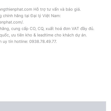
ngthienphat.com Hỗ trợ tư vấn và báo giá.
 chính hãng tại Đại lý Việt Nam:
ienphat.com/.
hãng, cung cấp CO, CQ, xuất hoá đơn VAT đầy đủ.
quốc, ưu tiên kho & leadtime cho khách dự án.
uy tín hotline: 0938.78.49.77.