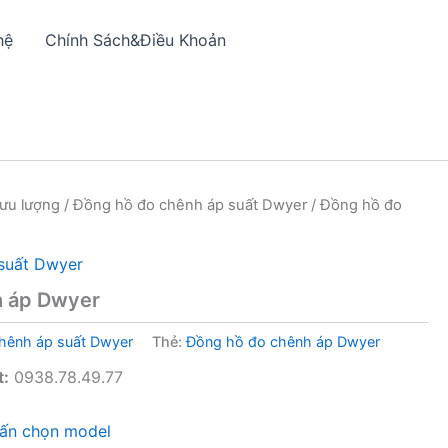
hệ
Chính Sách&Điều Khoản
lưu lượng
/
Đồng hồ đo chênh áp suất Dwyer
/ Đồng hồ đo
suất Dwyer
h áp Dwyer
hênh áp suất Dwyer
Thẻ:
Đồng hồ đo chênh áp Dwyer
t:
0938.78.49.77
vấn chọn model