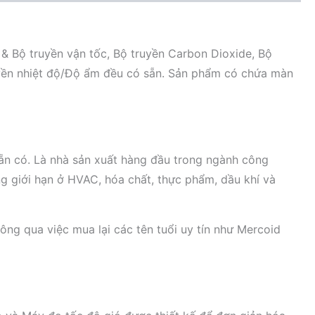
& Bộ truyền vận tốc, Bộ truyền Carbon Dioxide, Bộ
uyền nhiệt độ/Độ ẩm đều có sẵn. Sản phẩm có chứa màn
sẵn có. Là nhà sản xuất hàng đầu trong ngành công
g giới hạn ở HVAC, hóa chất, thực phẩm, dầu khí và
ông qua việc mua lại các tên tuổi uy tín như Mercoid