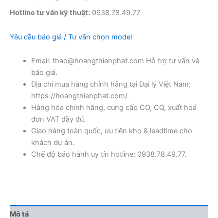
Hotline tư vấn kỹ thuật:
0938.78.49.77
Yêu cầu báo giá / Tư vấn chọn model
Email: thao@hoangthienphat.com Hỗ trợ tư vấn và
báo giá.
Địa chỉ mua hàng chính hãng tại Đại lý Việt Nam:
https://hoangthienphat.com/.
Hàng hóa chính hãng, cung cấp CO, CQ, xuất hoá
đơn VAT đầy đủ.
Giao hàng toàn quốc, ưu tiên kho & leadtime cho
khách dự án.
Chế độ bảo hành uy tín hotline: 0938.78.49.77.
Mô tả