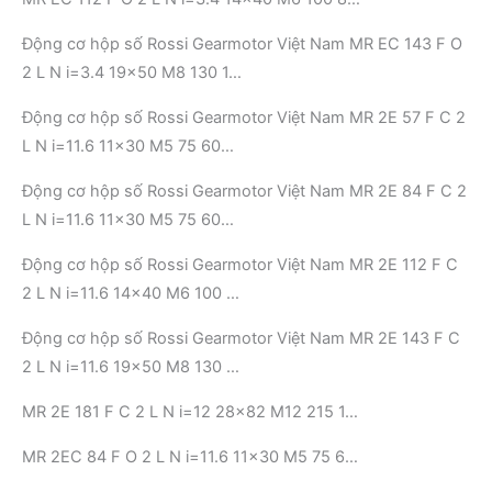
Động cơ hộp số Rossi Gearmotor Việt Nam MR EC 143 F O
2 L N i=3.4 19×50 M8 130 1…
Động cơ hộp số Rossi Gearmotor Việt Nam MR 2E 57 F C 2
L N i=11.6 11×30 M5 75 60…
Động cơ hộp số Rossi Gearmotor Việt Nam MR 2E 84 F C 2
L N i=11.6 11×30 M5 75 60…
Động cơ hộp số Rossi Gearmotor Việt Nam MR 2E 112 F C
2 L N i=11.6 14×40 M6 100 …
Động cơ hộp số Rossi Gearmotor Việt Nam MR 2E 143 F C
2 L N i=11.6 19×50 M8 130 …
MR 2E 181 F C 2 L N i=12 28×82 M12 215 1…
MR 2EC 84 F O 2 L N i=11.6 11×30 M5 75 6…