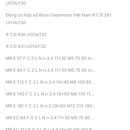
UO1A/130
Động cơ hộp số Rossi Gearmotor Việt Nam R C3I 561
UO1A/130
R C3I 630 UO1A/132
R C3I 631 UO1A/132
MR E 57 F C 2 L N i=3.4 11×30 M5 75 60 m…
MR E 84 F C 2 L N i=3.4 11×30 M5 75 60 m…
MR E 112 F C 2 L N i=3.4 14×40 M6 100 80…
MR E 143 F C 2 L N i=3.4 19×50 M8 130 11…
MR E 181 F C 2 L N i=3 28×82 M12 215 180…
MR EC 84 F O 2 L N i=3.4 11×30 M5 75 60 …
MR EC 112 F O 2 L N i=3.4 14×40 M6 100 8…