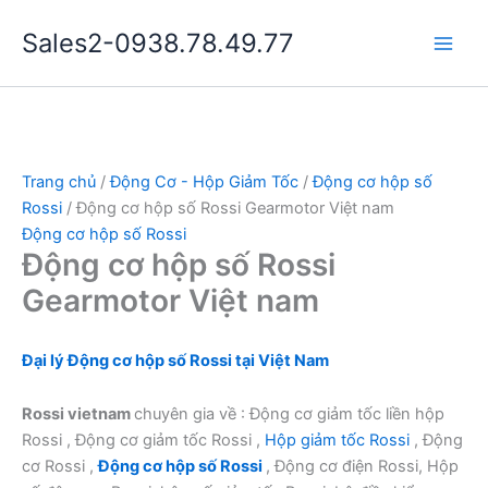
Nhảy
Sales2-0938.78.49.77
tới
Main
nội
dung
Men
Trang chủ
/
Động Cơ - Hộp Giảm Tốc
/
Động cơ hộp số
Rossi
/ Động cơ hộp số Rossi Gearmotor Việt nam
Động cơ hộp số Rossi
Động cơ hộp số Rossi
Gearmotor Việt nam
Đại lý Động cơ hộp số Rossi tại Việt Nam
Rossi vietnam
chuyên gia về : Động cơ giảm tốc liền hộp
Rossi , Động cơ giảm tốc Rossi ,
Hộp giảm tốc Rossi
, Động
cơ Rossi ,
Động cơ hộp số Rossi
, Động cơ điện Rossi, Hộp