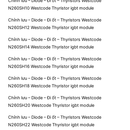
Chỉnh lưu – Diode – Đi ốt – Thyristors Westcode
N260SH10 Westcode Thyristor igbt module
Chỉnh lưu – Diode – Đi ốt – Thyristors Westcode
N260SH12 Westcode Thyristor igbt module
Chỉnh lưu – Diode – Đi ốt – Thyristors Westcode
N260SH14 Westcode Thyristor igbt module
Chỉnh lưu – Diode – Đi ốt – Thyristors Westcode
N260SH16 Westcode Thyristor igbt module
Chỉnh lưu – Diode – Đi ốt – Thyristors Westcode
N260SH18 Westcode Thyristor igbt module
Chỉnh lưu – Diode – Đi ốt – Thyristors Westcode
N260SH20 Westcode Thyristor igbt module
Chỉnh lưu – Diode – Đi ốt – Thyristors Westcode
N260SH22 Westcode Thyristor igbt module