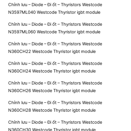
Chỉnh lưu – Diode – Đi ốt – Thyristors Westcode
N3597ML040 Westcode Thyristor igbt module
Chỉnh lưu – Diode – Đi ốt – Thyristors Westcode
N3597ML060 Westcode Thyristor igbt module
Chỉnh lưu – Diode – Đi ốt – Thyristors Westcode
N360CH22 Westcode Thyristor igbt module
Chỉnh lưu – Diode – Đi ốt – Thyristors Westcode
N360CH24 Westcode Thyristor igbt module
Chỉnh lưu – Diode – Đi ốt – Thyristors Westcode
N360CH26 Westcode Thyristor igbt module
Chỉnh lưu – Diode – Đi ốt – Thyristors Westcode
N360CH28 Westcode Thyristor igbt module
Chỉnh lưu – Diode – Đi ốt – Thyristors Westcode
N360CH30 Westcode Thyristor igbt module