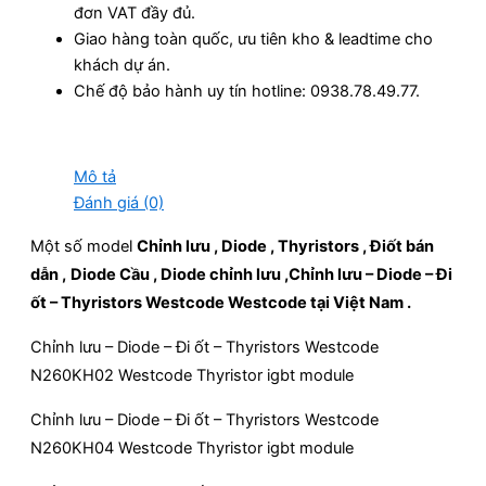
đơn VAT đầy đủ.
Giao hàng toàn quốc, ưu tiên kho & leadtime cho
khách dự án.
Chế độ bảo hành uy tín hotline: 0938.78.49.77.
Mô tả
Đánh giá (0)
Một số model
Chỉnh lưu , Diode , Thyristors , Điốt bán
dẫn ,
Diode Cầu , Diode chỉnh lưu ,Chỉnh lưu – Diode – Đi
ốt – Thyristors Westcode
Westcode tại Việt Nam .
Chỉnh lưu – Diode – Đi ốt – Thyristors Westcode
N260KH02 Westcode Thyristor igbt module
Chỉnh lưu – Diode – Đi ốt – Thyristors Westcode
N260KH04 Westcode Thyristor igbt module