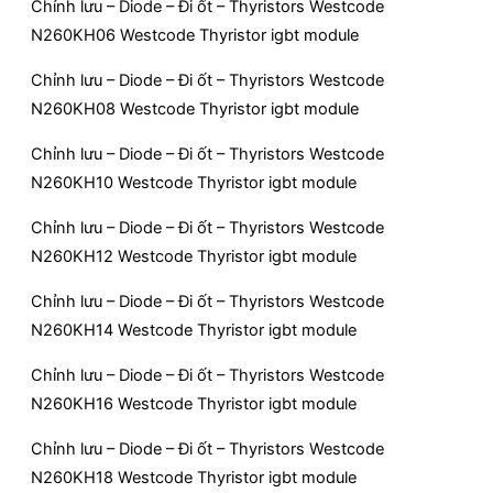
Chỉnh lưu – Diode – Đi ốt – Thyristors Westcode
N260KH06 Westcode Thyristor igbt module
Chỉnh lưu – Diode – Đi ốt – Thyristors Westcode
N260KH08 Westcode Thyristor igbt module
Chỉnh lưu – Diode – Đi ốt – Thyristors Westcode
N260KH10 Westcode Thyristor igbt module
Chỉnh lưu – Diode – Đi ốt – Thyristors Westcode
N260KH12 Westcode Thyristor igbt module
Chỉnh lưu – Diode – Đi ốt – Thyristors Westcode
N260KH14 Westcode Thyristor igbt module
Chỉnh lưu – Diode – Đi ốt – Thyristors Westcode
N260KH16 Westcode Thyristor igbt module
Chỉnh lưu – Diode – Đi ốt – Thyristors Westcode
N260KH18 Westcode Thyristor igbt module