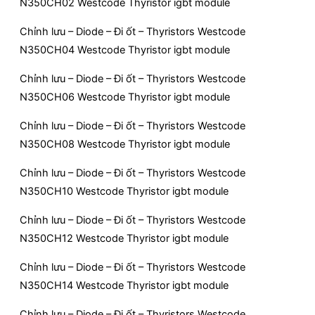
N350CH02 Westcode Thyristor igbt module
Chỉnh lưu – Diode – Đi ốt – Thyristors Westcode
N350CH04 Westcode Thyristor igbt module
Chỉnh lưu – Diode – Đi ốt – Thyristors Westcode
N350CH06 Westcode Thyristor igbt module
Chỉnh lưu – Diode – Đi ốt – Thyristors Westcode
N350CH08 Westcode Thyristor igbt module
Chỉnh lưu – Diode – Đi ốt – Thyristors Westcode
N350CH10 Westcode Thyristor igbt module
Chỉnh lưu – Diode – Đi ốt – Thyristors Westcode
N350CH12 Westcode Thyristor igbt module
Chỉnh lưu – Diode – Đi ốt – Thyristors Westcode
N350CH14 Westcode Thyristor igbt module
Chỉnh lưu – Diode – Đi ốt – Thyristors Westcode