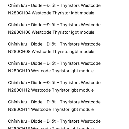
Chỉnh lưu – Diode – Đi ốt – Thyristors Westcode
N280CH04 Westcode Thyristor igbt module
Chỉnh lưu – Diode – Đi ốt – Thyristors Westcode
N280CH06 Westcode Thyristor igbt module
Chỉnh lưu – Diode – Đi ốt – Thyristors Westcode
N280CH08 Westcode Thyristor igbt module
Chỉnh lưu – Diode – Đi ốt – Thyristors Westcode
N280CH10 Westcode Thyristor igbt module
Chỉnh lưu – Diode – Đi ốt – Thyristors Westcode
N280CH12 Westcode Thyristor igbt module
Chỉnh lưu – Diode – Đi ốt – Thyristors Westcode
N280CH14 Westcode Thyristor igbt module
Chỉnh lưu – Diode – Đi ốt – Thyristors Westcode
N280CH16 Westcode Thyristor igbt module