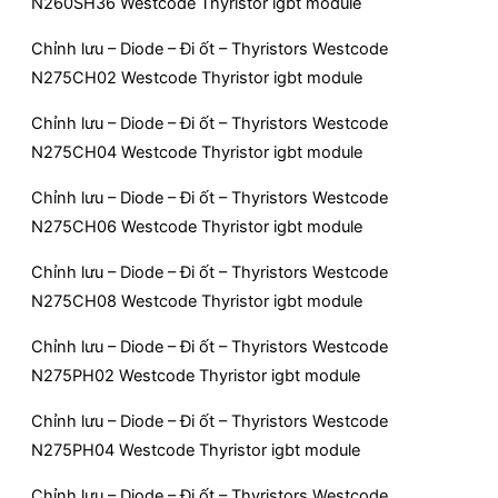
N260SH36 Westcode Thyristor igbt module
Chỉnh lưu – Diode – Đi ốt – Thyristors Westcode
N275CH02 Westcode Thyristor igbt module
Chỉnh lưu – Diode – Đi ốt – Thyristors Westcode
N275CH04 Westcode Thyristor igbt module
Chỉnh lưu – Diode – Đi ốt – Thyristors Westcode
N275CH06 Westcode Thyristor igbt module
Chỉnh lưu – Diode – Đi ốt – Thyristors Westcode
N275CH08 Westcode Thyristor igbt module
Chỉnh lưu – Diode – Đi ốt – Thyristors Westcode
N275PH02 Westcode Thyristor igbt module
Chỉnh lưu – Diode – Đi ốt – Thyristors Westcode
N275PH04 Westcode Thyristor igbt module
Chỉnh lưu – Diode – Đi ốt – Thyristors Westcode