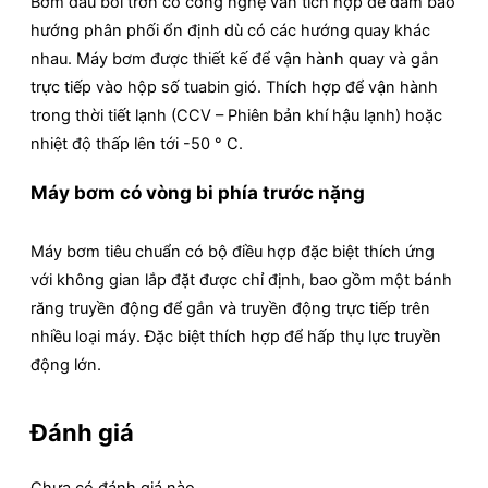
Bơm dầu bôi trơn có công nghệ van tích hợp để đảm bảo
hướng phân phối ổn định dù có các hướng quay khác
nhau. Máy bơm được thiết kế để vận hành quay và gắn
trực tiếp vào hộp số tuabin gió. Thích hợp để vận hành
trong thời tiết lạnh (CCV – Phiên bản khí hậu lạnh) hoặc
nhiệt độ thấp lên tới -50 ° C.
Máy bơm có vòng bi phía trước nặng
Máy bơm tiêu chuẩn có bộ điều hợp đặc biệt thích ứng
với không gian lắp đặt được chỉ định, bao gồm một bánh
răng truyền động để gắn và truyền động trực tiếp trên
nhiều loại máy. Đặc biệt thích hợp để hấp thụ lực truyền
động lớn.
Đánh giá
Chưa có đánh giá nào.