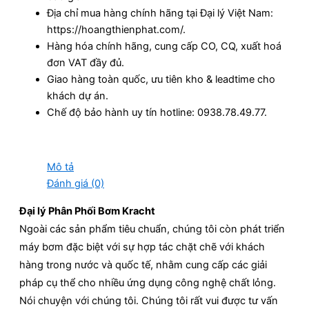
Địa chỉ mua hàng chính hãng tại Đại lý Việt Nam:
https://hoangthienphat.com/.
Hàng hóa chính hãng, cung cấp CO, CQ, xuất hoá
đơn VAT đầy đủ.
Giao hàng toàn quốc, ưu tiên kho & leadtime cho
khách dự án.
Chế độ bảo hành uy tín hotline: 0938.78.49.77.
Mô tả
Đánh giá (0)
Đại lý Phân Phối Bơm Kracht
Ngoài các sản phẩm tiêu chuẩn, chúng tôi còn phát triển
máy bơm đặc biệt với sự hợp tác chặt chẽ với khách
hàng trong nước và quốc tế, nhằm cung cấp các giải
pháp cụ thể cho nhiều ứng dụng công nghệ chất lỏng.
Nói chuyện với chúng tôi. Chúng tôi rất vui được tư vấn