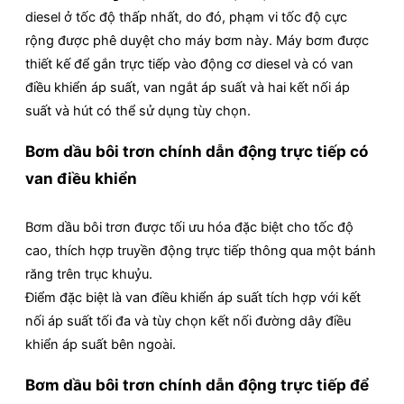
diesel ở tốc độ thấp nhất, do đó, phạm vi tốc độ cực
rộng được phê duyệt cho máy bơm này. Máy bơm được
thiết kế để gắn trực tiếp vào động cơ diesel và có van
điều khiển áp suất, van ngắt áp suất và hai kết nối áp
suất và hút có thể sử dụng tùy chọn.
Bơm dầu bôi trơn chính dẫn động trực tiếp có
van điều khiển
Bơm dầu bôi trơn được tối ưu hóa đặc biệt cho tốc độ
cao, thích hợp truyền động trực tiếp thông qua một bánh
răng trên trục khuỷu.
Điểm đặc biệt là van điều khiển áp suất tích hợp với kết
nối áp suất tối đa và tùy chọn kết nối đường dây điều
khiển áp suất bên ngoài.
Bơm dầu bôi trơn chính dẫn động trực tiếp để