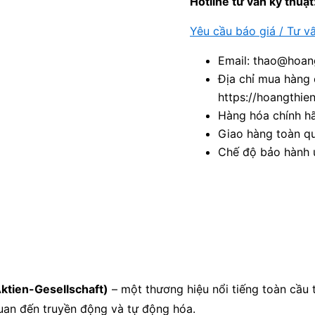
Hotline tư vấn kỹ thuật
Yêu cầu báo giá / Tư v
Email: thao@hoang
Địa chỉ mua hàng 
https://hoangthie
Hàng hóa chính h
Giao hàng toàn qu
Chế độ bảo hành u
ktien-Gesellschaft)
– một thương hiệu nổi tiếng toàn cầu
 quan đến truyền động và tự động hóa.