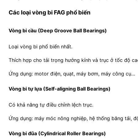
Các loại vòng bi FAG phổ biến
Vòng bi cầu (Deep Groove Ball Bearings)
Loại vòng bi phổ biến nhất.
Thích hợp cho tải trọng hướng kính và trục ở tốc độ ca
Ứng dụng: motor điện, quạt, máy bơm, máy công cụ…
Vòng bi tự lựa (Self-aligning Ball Bearings)
Có khả năng tự điều chỉnh lệch trục.
Ứng dụng: máy móc nông nghiệp, hệ thống băng tải, độ
Vòng bi đũa (Cylindrical Roller Bearings)