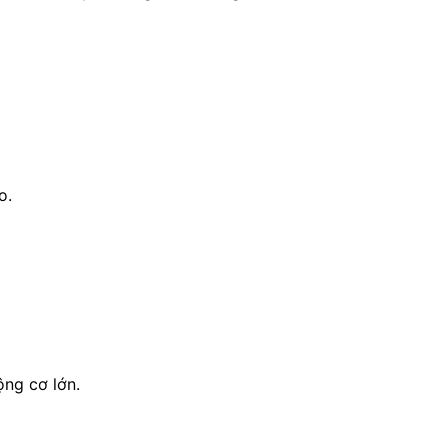
o.
ng cơ lớn.