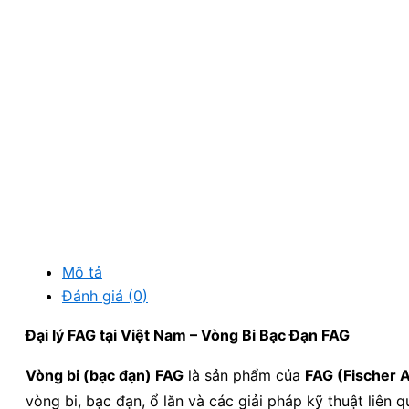
Mô tả
Đánh giá (0)
Đại lý FAG tại Việt Nam – Vòng Bi Bạc Đạn FAG
Vòng bi (bạc đạn) FAG
là sản phẩm của
FAG (Fischer A
vòng bi, bạc đạn, ổ lăn và các giải pháp kỹ thuật liên