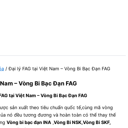
óa
/ Đại lý FAG tại Việt Nam – Vòng Bi Bạc Đạn FAG
ệt Nam – Vòng Bi Bạc Đạn FAG
 FAG tại Việt Nam – Vòng Bi Bạc Đạn FAG
ược sản xuất theo tiêu chuẩn quốc tế,cùng mã vòng
 của nó đều tương đương và hoàn toàn có thể thay thế
ảng
Vòng bi bạc đạn INA
,
Vòng Bi NSK,Vòng Bi SKF,