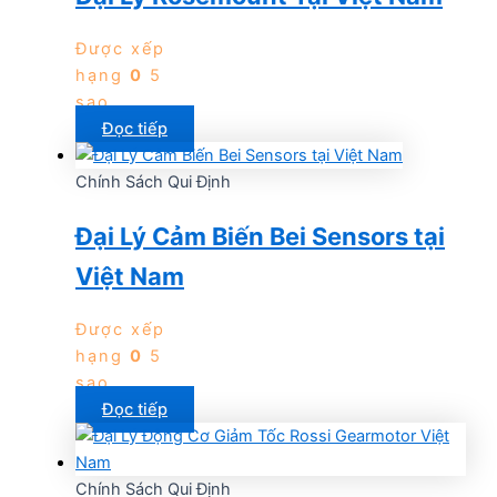
Được xếp
hạng
0
5
sao
Đọc tiếp
Chính Sách Qui Định
Đại Lý Cảm Biến Bei Sensors tại
Việt Nam
Được xếp
hạng
0
5
sao
Đọc tiếp
Chính Sách Qui Định