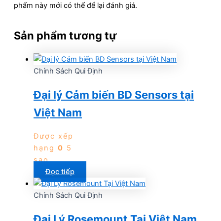
phẩm này mới có thể để lại đánh giá.
Sản phẩm tương tự
Chính Sách Qui Định
Đại lý Cảm biến BD Sensors tại
Việt Nam
Được xếp
hạng
0
5
sao
Đọc tiếp
Chính Sách Qui Định
Đại Lý Rosemount Tại Việt Nam