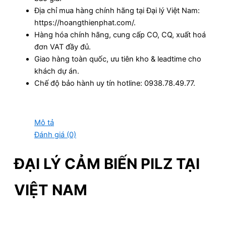
Địa chỉ mua hàng chính hãng tại Đại lý Việt Nam:
https://hoangthienphat.com/.
Hàng hóa chính hãng, cung cấp CO, CQ, xuất hoá
đơn VAT đầy đủ.
Giao hàng toàn quốc, ưu tiên kho & leadtime cho
khách dự án.
Chế độ bảo hành uy tín hotline: 0938.78.49.77.
Mô tả
Đánh giá (0)
ĐẠI LÝ CẢM BIẾN PILZ TẠI
VIỆT NAM