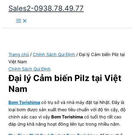
Nhảy
Sales2-0938.78.49.77
tới
Main
nội
Menu
dung
Trang chủ
/
Chính Sách Qui Định
/ Đại lý Cảm biến Pilz tại
Việt Nam
Chính Sách Qui Định
Đại lý Cảm biến Pilz tại Việt
Nam
Bơm Torishima
có trụ sở và nhà máy đặt tại Nhật. Đây là
loại bơm được sản xuất theo tiêu chuẩn với độ tin cậy, độ
chính xác cao vì vậy
Bơm Torishima
có tuổi thọ rất cao
đáp ứng khã năng hoạt đông liên tục trong nhiều năm.