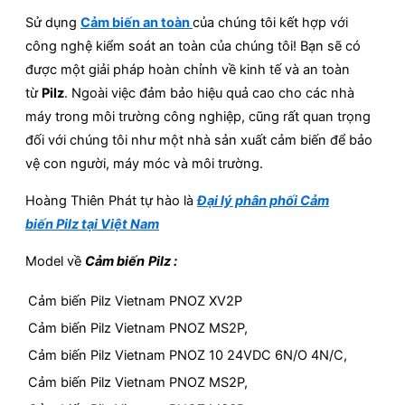
Sử dụng
Cảm biến an toàn
của chúng tôi kết hợp với
công nghệ kiểm soát an toàn của chúng tôi! Bạn sẽ có
được một giải pháp hoàn chỉnh về kinh tế và an toàn
từ
Pilz
. Ngoài việc đảm bảo hiệu quả cao cho các nhà
máy trong môi trường công nghiệp, cũng rất quan trọng
đối với chúng tôi như một nhà sản xuất cảm biến để bảo
vệ con người, máy móc và môi trường.
Hoàng Thiên Phát tự hào là
Đại lý phân phối Cảm
biến Pilz tại Việt Nam
Model về
Cảm biến
Pilz
:
Cảm biến Pilz Vietnam PNOZ XV2P
Cảm biến Pilz Vietnam PNOZ MS2P,
Cảm biến Pilz Vietnam PNOZ 10 24VDC 6N/O 4N/C,
Cảm biến Pilz Vietnam PNOZ MS2P,