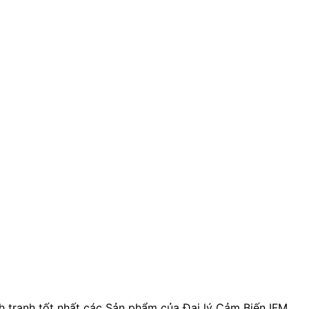
 tranh tốt nhất các Sản phẩm của Đại lý Cảm Biến IFM