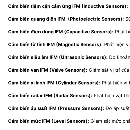
Cảm biến tiệm cận cảm ứng IFM (Inductive Sensors):
Cảm biến quang điện IFM (Photoelectric Sensors):
Sử
Cảm biến điện dung IFM (Capacitive Sensors):
Phát hi
Cảm biến từ tính IFM (Magnetic Sensors):
Phát hiện vị
Cảm biến siêu âm IFM (Ultrasonic Sensors):
Đo khoảng
Cảm biến van IFM (Valve Sensors):
Giám sát vị trí của
Cảm biến xi lanh IFM (Cylinder Sensors):
Phát hiện vị t
Cảm biến radar IFM (Radar Sensors):
Phát hiện vật th
Cảm biến áp suất IFM (Pressure Sensors):
Đo áp suất
Cảm biến mức IFM (Level Sensors):
Giám sát mức chất