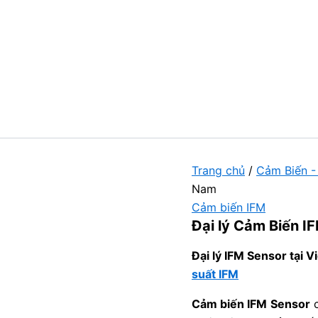
Trang chủ
/
Cảm Biến -
Nam
Cảm biến IFM
Đại lý Cảm Biến I
Đại lý IFM Sensor tại
suất IFM
Cảm biến IFM
Sensor
c