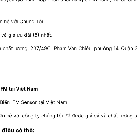
n hệ với Chúng Tôi
̀ giá ưu đãi tốt nhất.
à chất lượng: 237/49C Phạm Văn Chiêu, phường 14, Quận 
IFM tại Việt Nam
m Biến IFM Sensor tại Việt Nam
iên hệ với công ty chúng tôi để được giá cả và chất lượng t
 điều có thể: