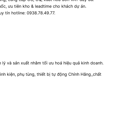
ốc, ưu tiên kho & leadtime cho khách dự án.
y tín hotline: 0938.78.49.77.
lý và sản xuất nhằm tối ưu hoá hiệu quả kinh doanh.
nh kiện, phụ tùng, thiết bị tự động Chính Hãng_chất