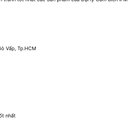
Gò Vấp, Tp.HCM
ốt nhất