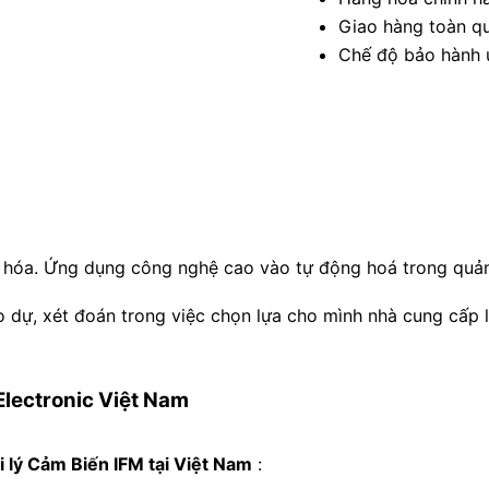
Giao hàng toàn qu
Chế độ bảo hành u
 hóa. Ứng dụng công nghệ cao vào tự động hoá trong quản 
 dự, xét đoán trong việc chọn lựa cho mình nhà cung cấp li
Electronic Việt Nam
i lý Cảm Biến IFM tại Việt Nam
: