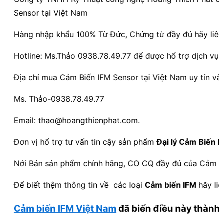
Sensor tại Việt Nam
Hàng nhập khẩu 100% Từ Đức, Chứng từ đầy đủ hãy liê
Hotline: Ms.Thảo 0938.78.49.77 để được hổ trợ dịch vụ va
Địa chỉ mua Cảm Biến IFM Sensor tại Việt Nam uy tín v
Ms. Thảo-0938.78.49.77
Email: thao@hoangthienphat.com.
Đơn vị hổ trợ tư vấn tin cậy sản phẩm
Đại lý Cảm Biến 
Nới Bán sản phẩm chính hãng, CO CQ đầy đủ của Cả
Để biết thệm thông tin về các loại
Cảm biến IFM
hãy l
Cảm biến IFM Việt Nam
đã biến điều này thành