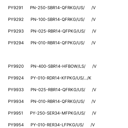
PY9291 PN-250-SBR14-QFRKG/US/ /V
PY9292 PN-100-SBR14-QFRKG/US/ /V
PY9293 PN-025-RBR14-QFPKG/US/ /V
PY9294 PN-010-RBR14-QFPKG/US/ /V
PY9920 PN-400-SBR14-HFBOW/LS/ /V
PY9924 PY-010-RDR14-KFPKG/US/…/K
PY9933 PN-025-RBR14-QFRKG/US/ /V
PY9934 PN-010-RBR14-QFRKG/US/ /V
PY9951 PY-250-SER34-MFPKG/US/ /V
PY9954 PY-010-RER34-LFPKG/US/ /V