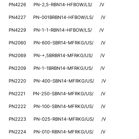
PN4226 PN-2,5-RBN14-HFBOW/LS/ /V
PN4227 PN-001BRBN14-HFBOW/LS/ /V
PN4229 PN-1-1-RBN14-HFBOW/LS/ /V
PN2060 PN-600-SBR14-MFRKG/US/ /V
PN2069 PN-+,5BRBR14-MFRKG/US/ /V
PN2209 PN-1-1BRBN14-MFRKG/US/ /V
PN2220 PN-400-SBN14-MFRKG/US/ /V
PN2221 PN-250-SBN14-MFRKG/US/ /V
PN2222 PN-100-SBN14-MFRKG/US/ /V
PN2223 PN-025-RBN14-MFRKG/US/ /V
PN2224 PN-010-RBN14-MFRKG/US/ /V