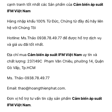
cạnh tranh tốt nhất các Sản phẩm của
Cảm biến áp suất
IFM Việt Nam
Hàng nhập khẩu 100% Từ Đức, Chứng từ đầy đủ hãy liên
hệ với Chúng Tôi
Hotline: Ms.Thảo 0938.78.49.77 để được hổ trợ dịch vụ
và giá ưu đãi tốt nhất.
Địa chỉ mua
Cảm biến áp suất IFM Việt Nam
uy tín và
chất lượng: 237/49C Phạm Văn Chiêu, phường 14, Quận
Gò Vấp, Tp.HCM
Ms. Thảo-0938.78.49.77
Email: thao@hoangthienphat.com.
Đơn vị hổ trợ tư vấn tin cậy sản phẩm
Cảm biến áp suất
IFM Việt Nam
.