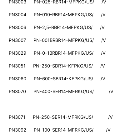
PN3003 PN-025-RBR14-MFPKG/US/ /V
PN3004 PN-010-RBR14-MFPKG/US/ /V
PN3006 PN-2,5-RBR14-MFPKG/US/ /V
PN3007 PN-001BRBR14-MFPKG/US/ /V
PN3029 PN-0-1BRBR14-MFPKG/US/ /V
PN3051 PN-250-SDR14-KFPKG/US/ /V
PN3060 PN-600-SBR14-KFPKG/US/ /V
PN3070 PN-400-SER14-MFRKG/US/ /V
PN3071 PN-250-SER14-MFRKG/US/ /V
PN3092 PN-100-SER14-MFRKG/US/ /V