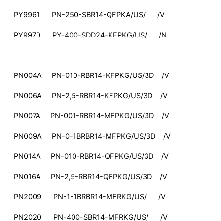
PY9961 PN-250-SBR14-QFPKA/US/ /V
PY9970 PY-400-SDD24-KFPKG/US/ /N
PN004A PN-010-RBR14-KFPKG/US/3D /V
PN006A PN-2,5-RBR14-KFPKG/US/3D /V
PN007A PN-001-RBR14-MFPKG/US/3D /V
PN009A PN-0-1BRBR14-MFPKG/US/3D /V
PN014A PN-010-RBR14-QFPKG/US/3D /V
PN016A PN-2,5-RBR14-QFPKG/US/3D /V
PN2009 PN-1-1BRBR14-MFRKG/US/ /V
PN2020 PN-400-SBR14-MFRKG/US/ /V