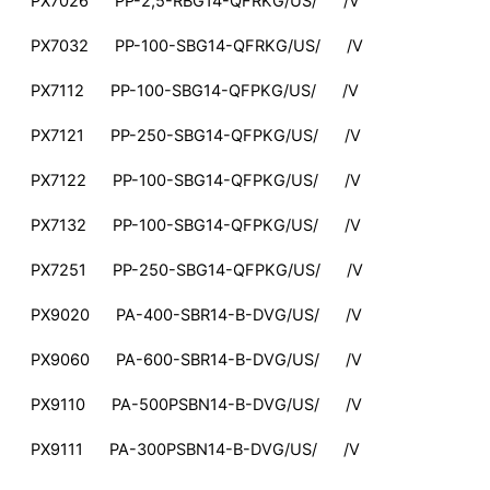
PX7026 PP-2,5-RBG14-QFRKG/US/ /V
PX7032 PP-100-SBG14-QFRKG/US/ /V
PX7112 PP-100-SBG14-QFPKG/US/ /V
PX7121 PP-250-SBG14-QFPKG/US/ /V
PX7122 PP-100-SBG14-QFPKG/US/ /V
PX7132 PP-100-SBG14-QFPKG/US/ /V
PX7251 PP-250-SBG14-QFPKG/US/ /V
PX9020 PA-400-SBR14-B-DVG/US/ /V
PX9060 PA-600-SBR14-B-DVG/US/ /V
PX9110 PA-500PSBN14-B-DVG/US/ /V
PX9111 PA-300PSBN14-B-DVG/US/ /V