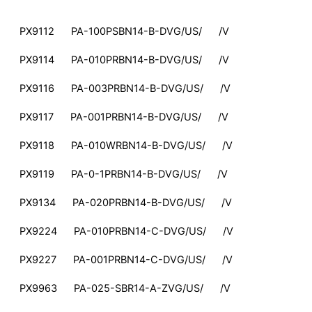
PX9112 PA-100PSBN14-B-DVG/US/ /V
PX9114 PA-010PRBN14-B-DVG/US/ /V
PX9116 PA-003PRBN14-B-DVG/US/ /V
PX9117 PA-001PRBN14-B-DVG/US/ /V
PX9118 PA-010WRBN14-B-DVG/US/ /V
PX9119 PA-0-1PRBN14-B-DVG/US/ /V
PX9134 PA-020PRBN14-B-DVG/US/ /V
PX9224 PA-010PRBN14-C-DVG/US/ /V
PX9227 PA-001PRBN14-C-DVG/US/ /V
PX9963 PA-025-SBR14-A-ZVG/US/ /V