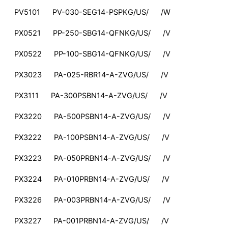
PV5101 PV-030-SEG14-PSPKG/US/ /W
PX0521 PP-250-SBG14-QFNKG/US/ /V
PX0522 PP-100-SBG14-QFNKG/US/ /V
PX3023 PA-025-RBR14-A-ZVG/US/ /V
PX3111 PA-300PSBN14-A-ZVG/US/ /V
PX3220 PA-500PSBN14-A-ZVG/US/ /V
PX3222 PA-100PSBN14-A-ZVG/US/ /V
PX3223 PA-050PRBN14-A-ZVG/US/ /V
PX3224 PA-010PRBN14-A-ZVG/US/ /V
PX3226 PA-003PRBN14-A-ZVG/US/ /V
PX3227 PA-001PRBN14-A-ZVG/US/ /V