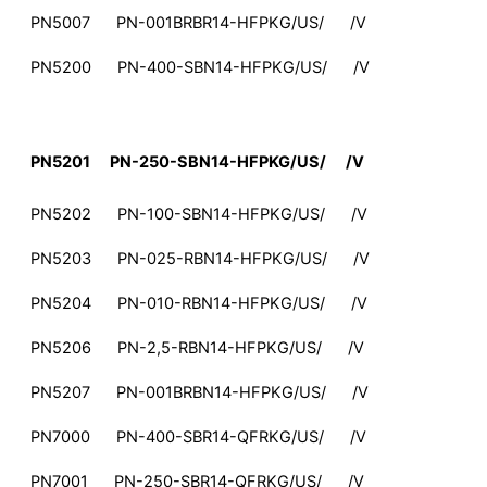
PN5007 PN-001BRBR14-HFPKG/US/ /V
PN5200 PN-400-SBN14-HFPKG/US/ /V
PN5201 PN-250-SBN14-HFPKG/US/ /V
PN5202 PN-100-SBN14-HFPKG/US/ /V
PN5203 PN-025-RBN14-HFPKG/US/ /V
PN5204 PN-010-RBN14-HFPKG/US/ /V
PN5206 PN-2,5-RBN14-HFPKG/US/ /V
PN5207 PN-001BRBN14-HFPKG/US/ /V
PN7000 PN-400-SBR14-QFRKG/US/ /V
PN7001 PN-250-SBR14-QFRKG/US/ /V