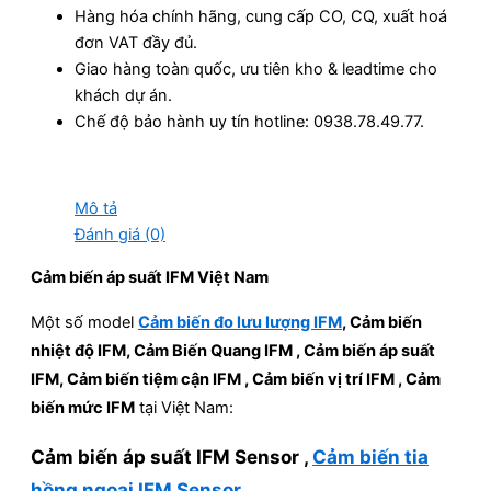
Hàng hóa chính hãng, cung cấp CO, CQ, xuất hoá
đơn VAT đầy đủ.
Giao hàng toàn quốc, ưu tiên kho & leadtime cho
khách dự án.
Chế độ bảo hành uy tín hotline: 0938.78.49.77.
Mô tả
Đánh giá (0)
Cảm biến áp suất IFM Việt Nam
Một số model
Cảm biến đo lưu lượng IFM
, Cảm biến
nhiệt độ IFM, Cảm Biến Quang IFM , Cảm biến áp suất
IFM, Cảm biến tiệm cận IFM , Cảm biến vị trí IFM , Cảm
biến mức IFM
tại Việt Nam:
Cảm biến áp suất IFM Sensor ,
Cảm biến tia
hồng ngoại IFM Sensor