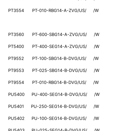
PT3554 PT-010-RBG14-A-ZVG/US/ /W
PT3560 PT-600-SBG14-A-ZVG/US/ /W
PT5400 PT-400-SEG14-A-ZVG/US/ /W
PT9552 PT-100-SBG14-B-DVG/US/ /W
PT9553 PT-025-SBG14-B-DVG/US/ /W
PT9554 PT-010-RBG14-B-DVG/US/ /W
PU5400 PU-400-SEG14-B-DVG/US/ /W
PU5401 PU-250-SEG14-B-DVG/US/ /W
PU5402 PU-100-SEG14-B-DVG/US/ /W
PU5403 PU-025-SEG14-B-DVG/US/ /W