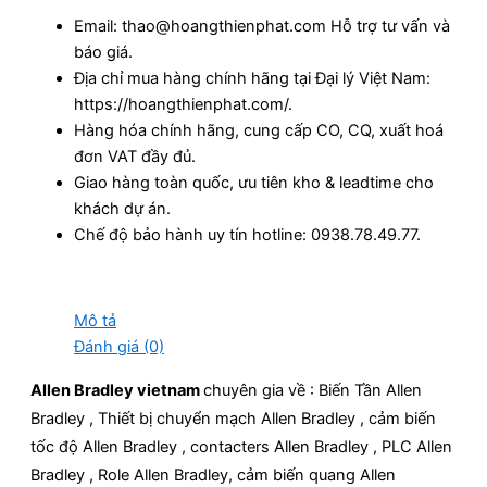
Email: thao@hoangthienphat.com Hỗ trợ tư vấn và
báo giá.
Địa chỉ mua hàng chính hãng tại Đại lý Việt Nam:
https://hoangthienphat.com/.
Hàng hóa chính hãng, cung cấp CO, CQ, xuất hoá
đơn VAT đầy đủ.
Giao hàng toàn quốc, ưu tiên kho & leadtime cho
khách dự án.
Chế độ bảo hành uy tín hotline: 0938.78.49.77.
Mô tả
Đánh giá (0)
Allen Bradley vietnam
chuyên gia về : Biến Tần Allen
Bradley , Thiết bị chuyển mạch Allen Bradley , cảm biến
tốc độ Allen Bradley , contacters Allen Bradley , PLC Allen
Bradley , Role Allen Bradley, cảm biến quang Allen