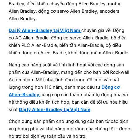
Bradley, điều khiển chuyển động Allen Bradley, motor
Allen Bradley, động cơ servo Allen Bradley, encoders
Allen Bradley.
Đại lý Allen-Bradley tại Việt Nam
chuyên gia về: Động
cơ AC Allen-Bradle, động cơ servo Allen-Bradle, bộ điều
khiển PLC Allen-Bradle, biến tần Allen-Bradle, bộ điều
khiển động cơ Allen-Bradle, khởi động mềm Allen-Bradle.
Nâng cao năng suất và tính linh hoạt với các dòng sản
phẩm của Allen-Bradley, mang đến cho bạn bởi Rockwell
Automation. Một nhà lãnh đạo trong đổi mới và chất
lượng trong hơn 110 năm, danh mục đầu tư
Động cơ
Allen-Bradley
cung cấp các thành phần tự động hóa và
hệ thống điều khiển tích hợp, bạn cần để tối ưu hóa hiệu
suất
Đại lý Allen-Bradley tại Việt Nam
Chọn đúng sản phẩm cho ứng dụng của bạn từ các dịch
vụ phong phú và khả năng mở rộng của chúng tôi – được
hỗ trợ bởi dịch vụ toàn cầu và hỗ trợ.