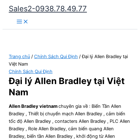
Nhảy
Sales2-0938.78.49.77
tới
Main
nội
Menu
dung
Trang chủ
/
Chính Sách Qui Định
/ Đại lý Allen Bradley tại
Việt Nam
Chính Sách Qui Định
Đại lý Allen Bradley tại Việt
Nam
Allen Bradley vietnam
chuyên gia về : Biến Tần Allen
Bradley , Thiết bị chuyển mạch Allen Bradley , cảm biến
tốc độ Allen Bradley , contacters Allen Bradley , PLC Allen
Bradley , Role Allen Bradley, cảm biến quang Allen
Bradley, biến tần Allen Bradley , khởi động từ Allen