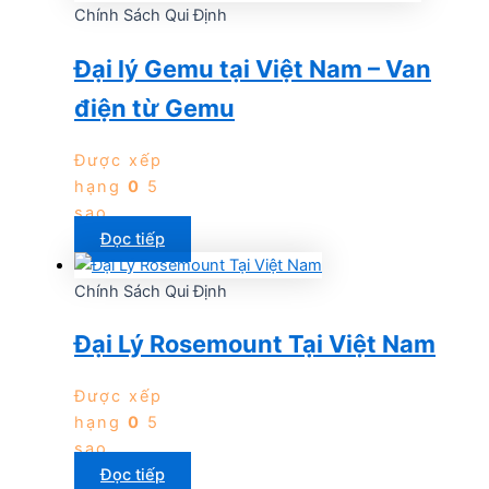
Chính Sách Qui Định
Đại lý Gemu tại Việt Nam – Van
điện từ Gemu
Được xếp
hạng
0
5
sao
Đọc tiếp
Chính Sách Qui Định
Đại Lý Rosemount Tại Việt Nam
Được xếp
hạng
0
5
sao
Đọc tiếp