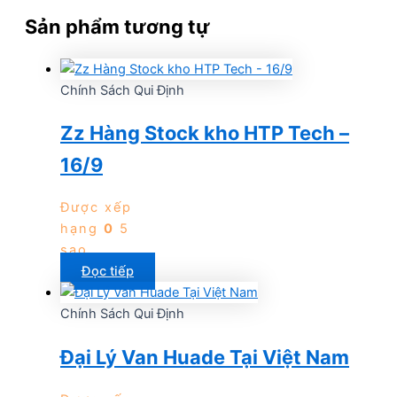
Sản phẩm tương tự
Chính Sách Qui Định
Zz Hàng Stock kho HTP Tech –
16/9
Được xếp
hạng
0
5
sao
Đọc tiếp
Chính Sách Qui Định
Đại Lý Van Huade Tại Việt Nam