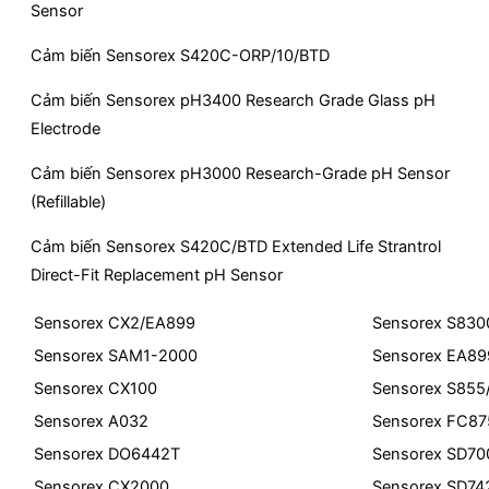
Sensor
Cảm biến Sensorex S420C-ORP/10/BTD
Cảm biến Sensorex pH3400 Research Grade Glass pH
Electrode
Cảm biến Sensorex pH3000 Research-Grade pH Sensor
(Refillable)
Cảm biến Sensorex S420C/BTD Extended Life Strantrol
Direct-Fit Replacement pH Sensor
Sensorex CX2/EA899
Sensorex S830
Sensorex SAM1-2000
Sensorex EA8
Sensorex CX100
Sensorex S855
Sensorex A032
Sensorex FC87
Sensorex DO6442T
Sensorex SD7
Sensorex CX2000
Sensorex SD7