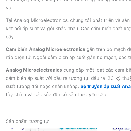
vụ
Tại Analog Microelectronics, chúng tôi phát triển và sả
kết nối áp suất và gói khác nhau. Các cảm biến chất lượ
cậy
Cảm biến
Analog Microelectronics
gắn trên bo mạch đư
ráp điện tử. Ngoài cảm biến áp suất gắn bo mạch, các
Analog Microelectronics
cung cấp một loạt các cảm biế
cảm biến áp suất với đầu ra tương tự, đầu ra I2C kỹ thu
suất tương đối hoặc chân không.
bộ truyền áp suất Ana
tùy chỉnh và các sửa đổi có sẵn theo yêu cầu.
Sản phẩm tương tự