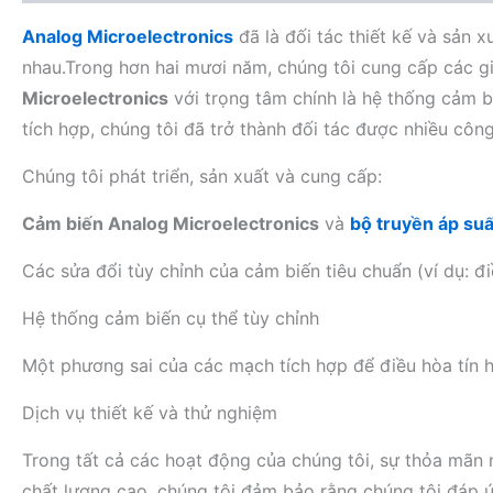
Analog Microelectronics
đã là đối tác thiết kế và sản 
nhau.Trong hơn hai mươi năm, chúng tôi cung cấp các g
Microelectronics
với trọng tâm chính là hệ thống cảm 
tích hợp, chúng tôi đã trở thành đối tác được nhiều công 
Chúng tôi phát triển, sản xuất và cung cấp:
Cảm biến Analog Microelectronics
và
bộ truyền áp suấ
Các sửa đổi tùy chỉnh của cảm biến tiêu chuẩn (ví dụ: đi
Hệ thống cảm biến cụ thể tùy chỉnh
Một phương sai của các mạch tích hợp để điều hòa tín h
Dịch vụ thiết kế và thử nghiệm
Trong tất cả các hoạt động của chúng tôi, sự thỏa mãn 
chất lượng cao, chúng tôi đảm bảo rằng chúng tôi đáp ứ