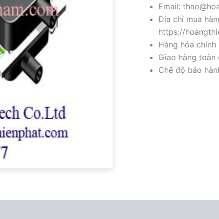
Email: thao@hoa
Địa chỉ mua hàng
https://hoangth
Hàng hóa chính 
Giao hàng toàn 
Chế độ bảo hành 