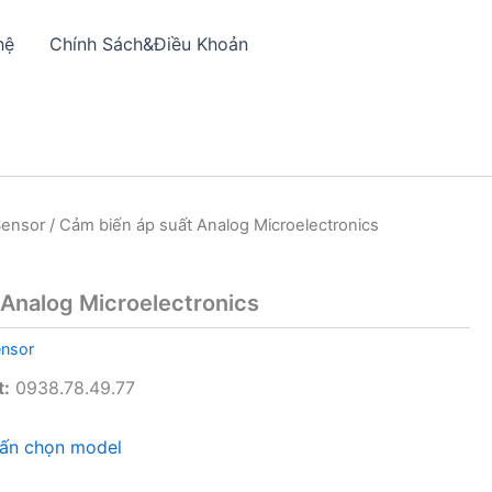
hệ
Chính Sách&Điều Khoản
Sensor
/ Cảm biến áp suất Analog Microelectronics
 Analog Microelectronics
ensor
t:
0938.78.49.77
vấn chọn model