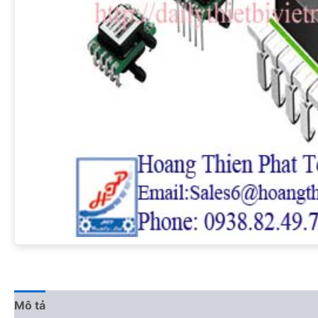
Mô tả
Đánh giá (0)