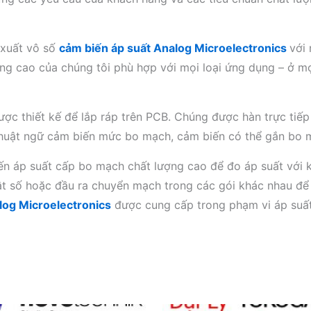
n xuất vô số
cảm biến áp suất Analog Microelectronics
với 
ng cao của chúng tôi phù hợp với mọi loại ứng dụng – ở mọ
ợc thiết kế để lắp ráp trên PCB. Chúng được hàn trực tiế
 thuật ngữ cảm biến mức bo mạch, cảm biến có thể gắn bo
n áp suất cấp bo mạch chất lượng cao để đo áp suất với kh
ật số hoặc đầu ra chuyển mạch trong các gói khác nhau để 
log Microelectronics
được cung cấp trong phạm vi áp suất 