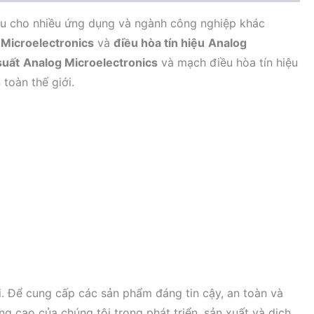
hiệu cho nhiều ứng dụng và ngành công nghiệp khác
Microelectronics
và
điều hòa tín hiệu
Analog
suất
Analog Microelectronics
và mạch điều hòa tín hiệu
 toàn thế giới.
i. Để cung cấp các sản phẩm đáng tin cậy, an toàn và
g cao của chúng tôi trong phát triển, sản xuất và dịch