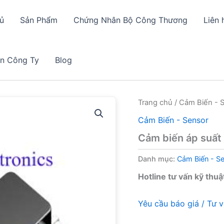
ủ
Sản Phẩm
Chứng Nhân Bộ Công Thương
Liên 
in Công Ty
Blog
Trang chủ
/
Cảm Biến - 
Cảm Biến - Sensor
Cảm biến áp suất
Danh mục:
Cảm Biến - S
Hotline tư vấn kỹ thuậ
Yêu cầu báo giá / Tư 