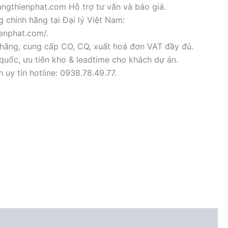
ngthienphat.com Hỗ trợ tư vấn và báo giá.
 chính hãng tại Đại lý Việt Nam:
ienphat.com/.
hãng, cung cấp CO, CQ, xuất hoá đơn VAT đầy đủ.
quốc, ưu tiên kho & leadtime cho khách dự án.
uy tín hotline: 0938.78.49.77.