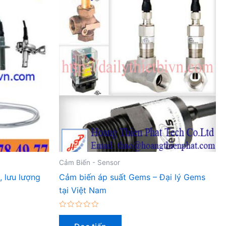
Cảm Biến - Sensor
, lưu lượng
Cảm biến áp suất Gems – Đại lý Gems
tại Việt Nam
Được
xếp