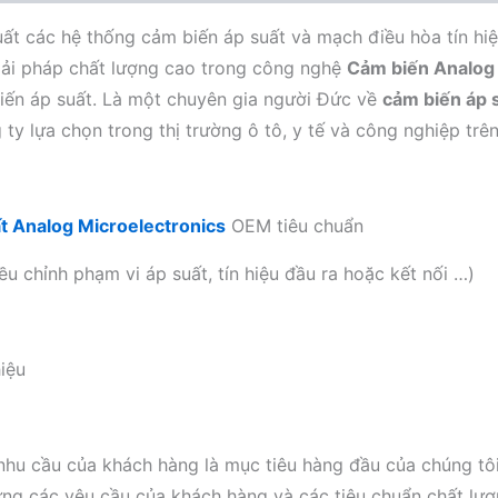
xuất các hệ thống cảm biến áp suất và mạch điều hòa tín 
iải pháp chất lượng cao trong công nghệ
Cảm biến Analog 
biến áp suất. Là một chuyên gia người Đức về
cảm biến áp 
ty lựa chọn trong thị trường ô tô, y tế và công nghiệp trên
t Analog Microelectronics
OEM tiêu chuẩn
ều chỉnh phạm vi áp suất, tín hiệu đầu ra hoặc kết nối …)
iệu
nhu cầu của khách hàng là mục tiêu hàng đầu của chúng tô
ng các yêu cầu của khách hàng và các tiêu chuẩn chất lượn