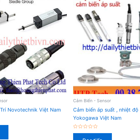
nsor
Cảm Biến - Sensor
 Trí Novotechnik Việt Nam
Cảm biến áp suất , nhiệt độ 
Yokogawa Việt Nam
Được
xếp