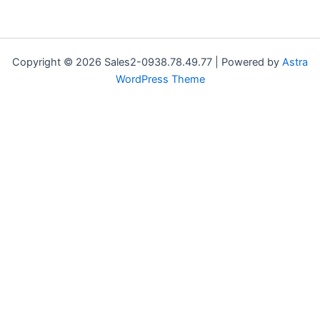
5
sao
Copyright © 2026 Sales2-0938.78.49.77 | Powered by
Astra
WordPress Theme