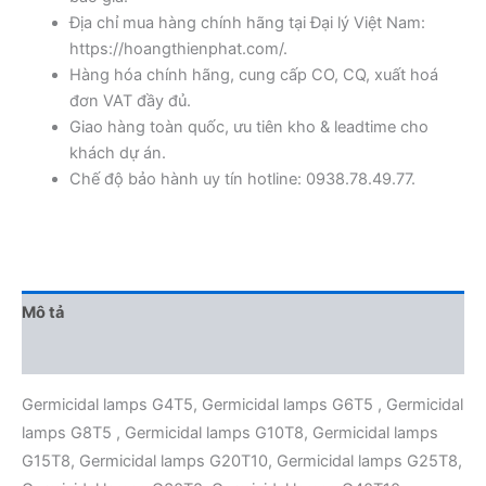
Địa chỉ mua hàng chính hãng tại Đại lý Việt Nam:
https://hoangthienphat.com/.
Hàng hóa chính hãng, cung cấp CO, CQ, xuất hoá
đơn VAT đầy đủ.
Giao hàng toàn quốc, ưu tiên kho & leadtime cho
khách dự án.
Chế độ bảo hành uy tín hotline: 0938.78.49.77.
Mô tả
Đánh giá (0)
Germicidal lamps G4T5, Germicidal lamps G6T5 , Germicidal
lamps G8T5 , Germicidal lamps G10T8, Germicidal lamps
G15T8, Germicidal lamps G20T10, Germicidal lamps G25T8,