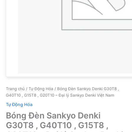
Trang chủ
/
Tự Động Hóa
/ Bóng Đèn Sankyo Denki G30T8 ,
G40T10 , G15T8 , G20T10 – Đại lý Sankyo Denki Việt Nam
Tự Động Hóa
Bóng Đèn Sankyo Denki
G30T8 , G40T10 , G15T8 ,