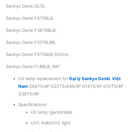
Sankyo Denki GL15,
Sankyo Denki F4T5BLB,
Sankyo Denki F36T8BLB,
Sankyo Denki F10T8LBB,
Sankyo Denki F8T5BLB 352nm,
Sankyo Denki FL8BLB, 8W”
UV lamp replacement for
Đại lý Sankyo Denki Việt
Nam
G64T5/4P G22T5/436/4P G14T5/4P G10T5/4P
G36T5/4P
Specifications:
UV lamp (germicidal)
UVC bulb/UVC light