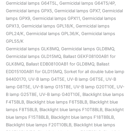
Germicidal lamps G64T5L, Germicidal lamps G64T5/4P,
Germicidal lamps GPX5, Germicidal lamps GPX7, Germicidal
lamps GPX9, Germicidal lamps GPX11, Germicidal lamps
GPX13, Germicidal lamps GPL18/K, Germicidal lamps
GPL24/K, Germicidal lamps GPL36/K, Germicidal lamps
GPL55/K
Germicidal lamps GLK8MQ, Germicidal lamps GLD8MQ,
Germicidal lamps GLD15MQ, Ballast GEKF08100AB1 for
GLK8MQ, Ballast EDB08100AB1 for GLD8MQ, Ballast
EDD15100AB1 for GLD15MQ, Sorket for all double tube lamp
94400170, UV-B lamp G4T5E, UV-B lamp G6T5E, UV-B
lamp G8T5E, UV-B lamp G15T8E, UV-B lamp G20T10E, UV-
B lamp G25T8E, UV-B lamp G40T10E, Blacklight blue lamps
F4T5BLB, Blacklight blue lamps F6T5BLB, Blacklight blue
lamps F8T5BLB, Blacklight blue lamps F10T8BLB, Blacklight
blue lamps F15T8BLB, Blacklight blue lamps F18T8BLB,
Blacklight blue lamps F20T10BLB, Blacklight blue lamps