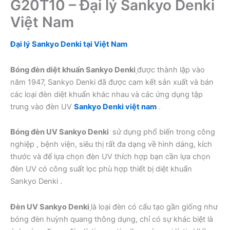
G20T10 – Đại lý Sankyo Denki
Việt Nam
Đại lý Sankyo Denki tại Việt Nam
Bóng đèn diệt khuẩn Sankyo Denki
được thành lập vào
năm 1947, Sankyo Denki đã được cam kết sản xuất và bán
các loại đèn diệt khuẩn khác nhau và các ứng dụng tập
trung vào đèn UV
Sankyo Denki việt nam
.
Bóng đèn UV Sankyo Denki
sử dụng phổ biến trong công
nghiệp , bệnh viện, siêu thị rất đa dạng về hình dáng, kích
thước và để lựa chọn đèn UV thích hợp bạn cần lựa chọn
đèn UV có công suất lọc phù hợp thiết bị diệt khuẩn
Sankyo Denki .
Đèn UV Sankyo Denki
là loại đèn có cấu tạo gần giống như
bóng đèn huỳnh quang thông dụng, chỉ có sự khác biệt là