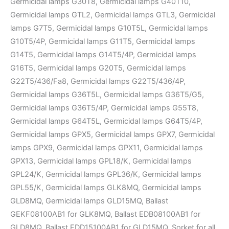
Germicidal lamps G30T8, Germicidal lamps G40T10,
Germicidal lamps GTL2, Germicidal lamps GTL3, Germicidal
lamps G7T5, Germicidal lamps G10T5L, Germicidal lamps
G10T5/4P, Germicidal lamps G11T5, Germicidal lamps
G14T5, Germicidal lamps G14T5/4P, Germicidal lamps
G16T5, Germicidal lamps G20T5, Germicidal lamps
G22T5/436/Fa8, Germicidal lamps G22T5/436/4P,
Germicidal lamps G36T5L, Germicidal lamps G36T5/G5,
Germicidal lamps G36T5/4P, Germicidal lamps G55T8,
Germicidal lamps G64T5L, Germicidal lamps G64T5/4P,
Germicidal lamps GPX5, Germicidal lamps GPX7, Germicidal
lamps GPX9, Germicidal lamps GPX11, Germicidal lamps
GPX13, Germicidal lamps GPL18/K, Germicidal lamps
GPL24/K, Germicidal lamps GPL36/K, Germicidal lamps
GPL55/K, Germicidal lamps GLK8MQ, Germicidal lamps
GLD8MQ, Germicidal lamps GLD15MQ, Ballast
GEKF08100AB1 for GLK8MQ, Ballast EDB08100AB1 for
GLD8MQ, Ballast EDD15100AB1 for GLD15MQ, Sorket for all