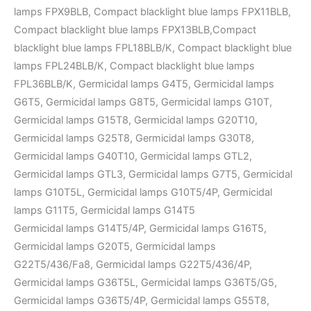
lamps FPX9BLB, Compact blacklight blue lamps FPX11BLB,
Compact blacklight blue lamps FPX13BLB,Compact
blacklight blue lamps FPL18BLB/K, Compact blacklight blue
lamps FPL24BLB/K, Compact blacklight blue lamps
FPL36BLB/K, Germicidal lamps G4T5, Germicidal lamps
G6T5, Germicidal lamps G8T5, Germicidal lamps G10T,
Germicidal lamps G15T8, Germicidal lamps G20T10,
Germicidal lamps G25T8, Germicidal lamps G30T8,
Germicidal lamps G40T10, Germicidal lamps GTL2,
Germicidal lamps GTL3, Germicidal lamps G7T5, Germicidal
lamps G10T5L, Germicidal lamps G10T5/4P, Germicidal
lamps G11T5, Germicidal lamps G14T5
Germicidal lamps G14T5/4P, Germicidal lamps G16T5,
Germicidal lamps G20T5, Germicidal lamps
G22T5/436/Fa8, Germicidal lamps G22T5/436/4P,
Germicidal lamps G36T5L, Germicidal lamps G36T5/G5,
Germicidal lamps G36T5/4P, Germicidal lamps G55T8,