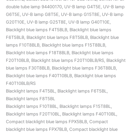
double tube lamp 94400170, UV-B lamp G4T5E, UV-B lamp
G6T5E, UV-B lamp G8T5E, UV-B lamp G15T8E, UV-B lamp
G20T10E, UV-B lamp G25T8E, UV-B lamp G40T10E,
Blacklight blue lamps F4T5BLB, Blacklight blue lamps
F6T5BLB, Blacklight blue lamps F8T5BLB, Blacklight blue
lamps F10T8BLB, Blacklight blue lamps F15T8BLB,
Blacklight blue lamps F18T8BLB, Blacklight blue lamps
F20T10BLB, Blacklight blue lamps F20T10BLB/RS, Blacklight
blue lamps F30T8BLB, Blacklight blue lamps F36T8BLB,
Blacklight blue lamps F40T10BLB, Blacklight blue lamps
F40T10BLB/RS
Blacklight lamps F4T5BL, Blacklight lamps F6T5BL,
Blacklight lamps F8T5BL
Blacklight lamps F10T8BL, Blacklight lamps F15T8BL,
Blacklight lamps F20T10BL, Blacklight lamps F40T10BL,
Compact blacklight blue lamps FPX5BLB, Compact
blacklight blue lamps FPX7BLB, Compact blacklight blue