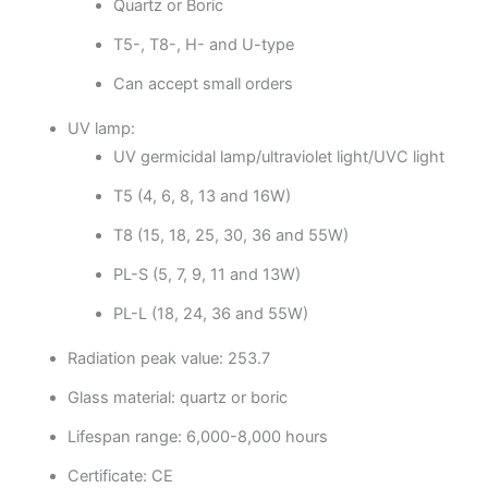
Quartz or Boric
T5-, T8-, H- and U-type
Can accept small orders
UV lamp:
UV germicidal lamp/ultraviolet light/UVC light
T5 (4, 6, 8, 13 and 16W)
T8 (15, 18, 25, 30, 36 and 55W)
PL-S (5, 7, 9, 11 and 13W)
PL-L (18, 24, 36 and 55W)
Radiation peak value: 253.7
Glass material: quartz or boric
Lifespan range: 6,000-8,000 hours
Certificate: CE