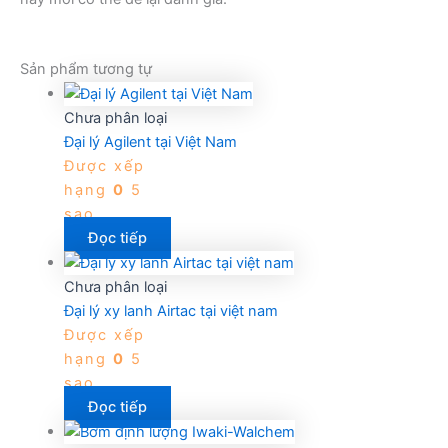
Sản phẩm tương tự
Chưa phân loại
Đại lý Agilent tại Việt Nam
Được xếp
hạng
0
5
sao
Đọc tiếp
Chưa phân loại
Đại lý xy lanh Airtac tại việt nam
Được xếp
hạng
0
5
sao
Đọc tiếp