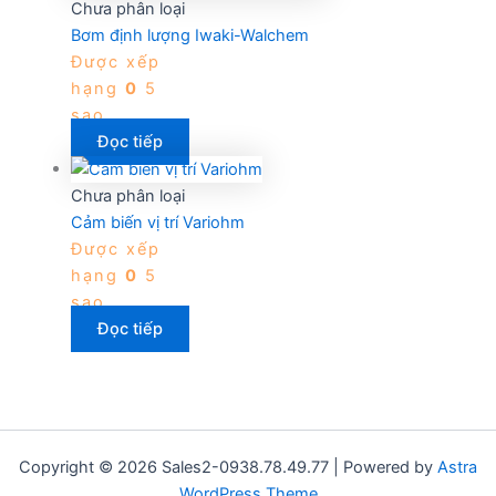
Chưa phân loại
Bơm định lượng Iwaki-Walchem
Được xếp
hạng
0
5
sao
Đọc tiếp
Chưa phân loại
Cảm biến vị trí Variohm
Được xếp
hạng
0
5
sao
Đọc tiếp
Copyright © 2026 Sales2-0938.78.49.77 | Powered by
Astra
WordPress Theme