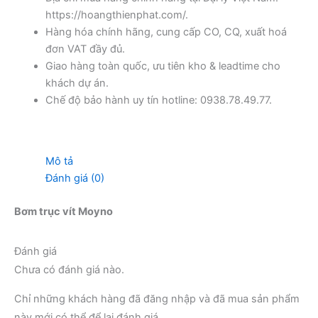
https://hoangthienphat.com/.
Hàng hóa chính hãng, cung cấp CO, CQ, xuất hoá
đơn VAT đầy đủ.
Giao hàng toàn quốc, ưu tiên kho & leadtime cho
khách dự án.
Chế độ bảo hành uy tín hotline: 0938.78.49.77.
Mô tả
Đánh giá (0)
Bơm trục vít Moyno
Đánh giá
Chưa có đánh giá nào.
Chỉ những khách hàng đã đăng nhập và đã mua sản phẩm
này mới có thể để lại đánh giá.