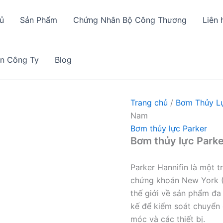
ủ
Sản Phẩm
Chứng Nhân Bộ Công Thương
Liên 
in Công Ty
Blog
Trang chủ
/
Bơm Thủy L
Nam
Bơm thủy lực Parker
Bơm thủy lực Parke
Parker Hannifin là một 
chứng khoán New York (P
thế giới về sản phẩm đa
kế để kiểm soát chuyển 
móc và các thiết bị.