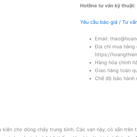
Hotline tư vấn kỹ thuật:
Yêu cầu báo giá / Tư vấ
Email: thao@hoang
Địa chỉ mua hàng 
https://hoangthie
Hàng hóa chính h
Giao hàng toàn qu
Chế độ bảo hành u
kiện cho dòng chảy trung bình. Các van này, có sẵn trên to