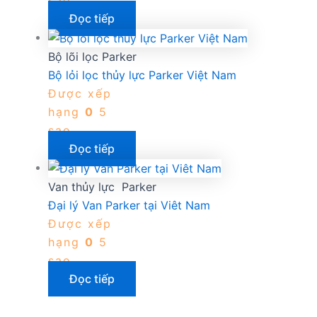
sao
Đọc tiếp
Bộ lõi lọc Parker
Bộ lỏi lọc thủy lực Parker Việt Nam
Được xếp
hạng
0
5
sao
Đọc tiếp
Van thủy lực Parker
Đại lý Van Parker tại Viêt Nam
Được xếp
hạng
0
5
sao
Đọc tiếp