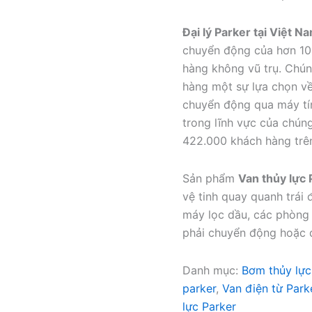
Đại lý Parker tại Việt N
chuyển động của hơn 100
hàng không vũ trụ. Chún
hàng một sự lựa chọn về 
chuyển động qua máy tín
trong lĩnh vực của chún
422.000 khách hàng trên
Sản phẩm
Van thủy lực 
vệ tinh quay quanh trái 
máy lọc dầu, các phòng 
phải chuyển động hoặc 
Danh mục:
Bơm thủy lực
parker
,
Van điện từ Park
lực Parker