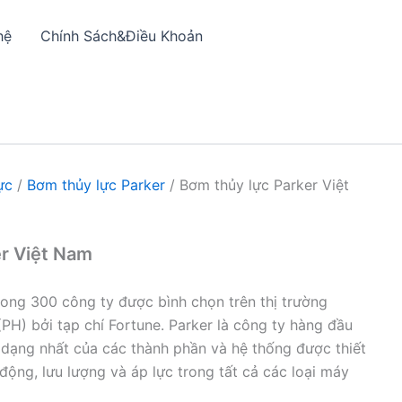
hệ
Chính Sách&Điều Khoản
ực
/
Bơm thủy lực Parker
/ Bơm thủy lực Parker Việt
r Việt Nam
trong 300 công ty được bình chọn trên thị trường
H) bởi tạp chí Fortune. Parker là công ty hàng đầu
 dạng nhất của các thành phần và hệ thống được thiết
động, lưu lượng và áp lực trong tất cả các loại máy