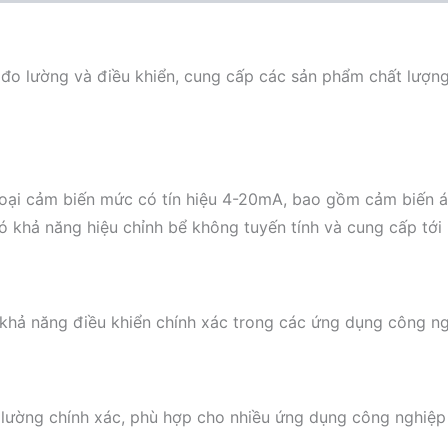
bị đo lường và điều khiển, cung cấp các sản phẩm chất lượ
loại cảm biến mức có tín hiệu 4-20mA, bao gồm cảm biến áp
có khả năng hiệu chỉnh bể không tuyến tính và cung cấp tớ
 khả năng điều khiển chính xác trong các ứng dụng công ng
o lường chính xác, phù hợp cho nhiều ứng dụng công nghiệp