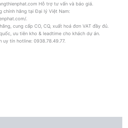
ngthienphat.com Hỗ trợ tư vấn và báo giá.
 chính hãng tại Đại lý Việt Nam:
ienphat.com/.
hãng, cung cấp CO, CQ, xuất hoá đơn VAT đầy đủ.
quốc, ưu tiên kho & leadtime cho khách dự án.
uy tín hotline: 0938.78.49.77.