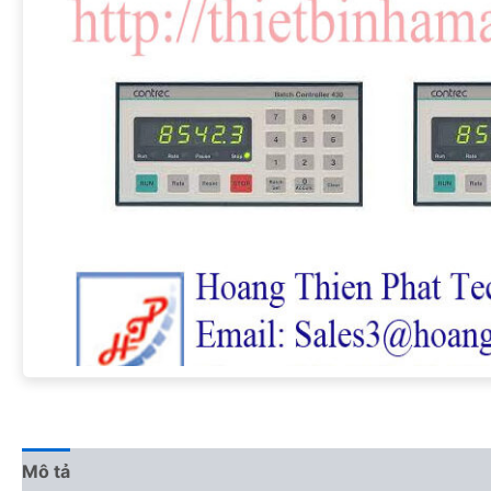
Mô tả
Đánh giá (0)