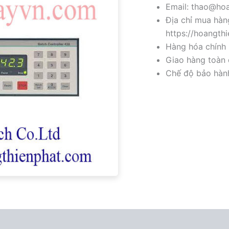
Email: thao@hoa
Địa chỉ mua hàng
https://hoangth
Hàng hóa chính 
Giao hàng toàn 
Chế độ bảo hành 