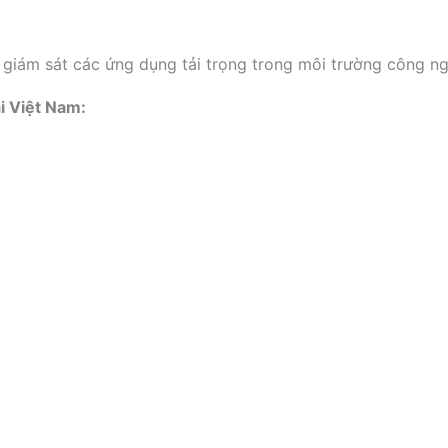
à giám sát các ứng dụng tải trọng trong môi trường công n
 Việt Nam: