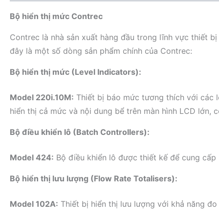
Bộ hiển thị mức Contrec
Contrec là nhà sản xuất hàng đầu trong lĩnh vực thiết 
đây là một số dòng sản phẩm chính của Contrec:
Bộ hiển thị mức (Level Indicators):
Model 220i.10M:
Thiết bị báo mức tương thích với các 
hiển thị cả mức và nội dung bể trên màn hình LCD lớn, 
Bộ điều khiển lô (Batch Controllers):
Model 424:
Bộ điều khiển lô được thiết kế để cung cấp
Bộ hiển thị lưu lượng (Flow Rate Totalisers):
Model 102A:
Thiết bị hiển thị lưu lượng với khả năng đ