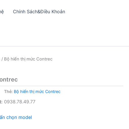
hệ
Chính Sách&Điều Khoản
a
/ Bộ hiển thị mức Contrec
Contrec
Thẻ:
Bộ hiển thị mức Contrec
t:
0938.78.49.77
vấn chọn model