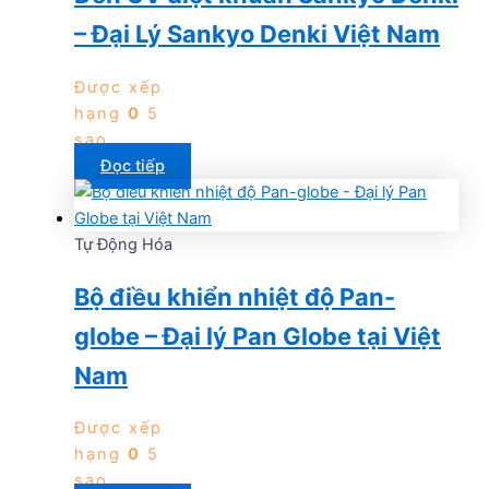
– Đại Lý Sankyo Denki Việt Nam
Được xếp
hạng
0
5
sao
Đọc tiếp
Tự Động Hóa
Bộ điều khiển nhiệt độ Pan-
globe – Đại lý Pan Globe tại Việt
Nam
Được xếp
hạng
0
5
sao