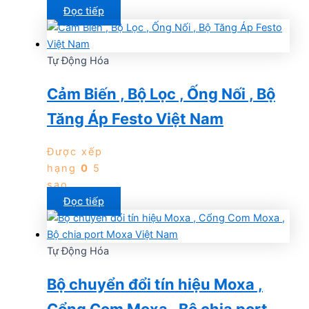
Đọc tiếp
Tự Động Hóa
Cảm Biến , Bộ Lọc , Ống Nối , Bộ
Tăng Áp Festo Việt Nam
Được xếp
hạng
0
5
sao
Đọc tiếp
Tự Động Hóa
Bộ chuyển đổi tín hiệu Moxa ,