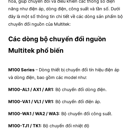
hóa, giúp chuyển đổi và điều khiển các thông số điện
năng như điện áp, dòng điện, công suất và tần số.
Dưới
đây là một số thông tin chi tiết về các dòng sản phẩm bộ
chuyển đổi nguồn của Multitek:
Các dòng bộ chuyển đổi nguồn
Multitek phổ biến
M100 Series
–
Dòng thiết bị chuyển đổi tín hiệu điện áp
và dòng điện, bao gồm các model như:
M100-AL1 / AX1 / AR1
: Bộ chuyển đổi dòng điện.
M100-VA1 / VL1 / VR1
: Bộ chuyển đổi điện áp.
M100-WA1 / WA2 / WA3
: Bộ chuyển đổi công suất.
M100-TJ1 / TK1
: Bộ chuyển đổi nhiệt độ