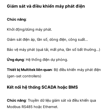
Giám sát và điều khiển máy phát điện
Chức năng
:
Khởi động/dừng máy phát.
Giám sát điện áp, tần số, dòng điện, công suất…
Bảo vệ máy phát (quá tải, mất pha, tần số bất thường…)
Ứng dụng
: Hệ thống điện dự phòng.
Thiết bị Multitek liên quan
: Bộ điều khiển máy phát điện
(gen-set controllers)
Kết nối hệ thống SCADA hoặc BMS
Chức năng
: Truyền dữ liệu giám sát và điều khiển qua
Modbus RS485 hoặc Ethernet.