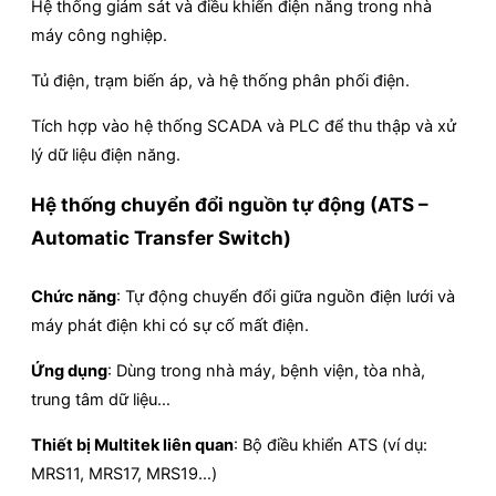
Hệ thống giám sát và điều khiển điện năng trong nhà
máy công nghiệp.
Tủ điện, trạm biến áp, và hệ thống phân phối điện.
Tích hợp vào hệ thống SCADA và PLC để thu thập và xử
lý dữ liệu điện năng.
Hệ thống chuyển đổi nguồn tự động (ATS –
Automatic Transfer Switch)
Chức năng
: Tự động chuyển đổi giữa nguồn điện lưới và
máy phát điện khi có sự cố mất điện.
Ứng dụng
: Dùng trong nhà máy, bệnh viện, tòa nhà,
trung tâm dữ liệu…
Thiết bị Multitek liên quan
: Bộ điều khiển ATS (ví dụ:
MRS11, MRS17, MRS19…)