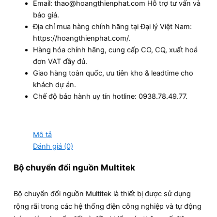
Email: thao@hoangthienphat.com Hỗ trợ tư vấn và
báo giá.
Địa chỉ mua hàng chính hãng tại Đại lý Việt Nam:
https://hoangthienphat.com/.
Hàng hóa chính hãng, cung cấp CO, CQ, xuất hoá
đơn VAT đầy đủ.
Giao hàng toàn quốc, ưu tiên kho & leadtime cho
khách dự án.
Chế độ bảo hành uy tín hotline: 0938.78.49.77.
Mô tả
Đánh giá (0)
Bộ chuyển đổi nguồn Multitek
Bộ chuyển đổi nguồn Multitek là thiết bị được sử dụng
rộng rãi trong các hệ thống điện công nghiệp và tự động