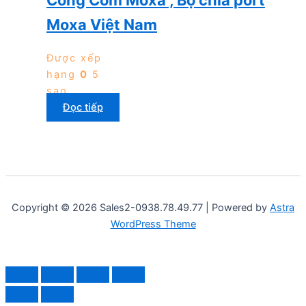
Cổng Com Moxa , Bộ chia port
Moxa Việt Nam
Được xếp
hạng
0
5
sao
Đọc tiếp
Copyright © 2026 Sales2-0938.78.49.77 | Powered by
Astra
WordPress Theme