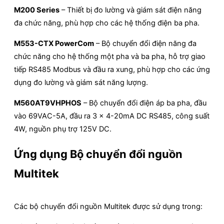
M200 Series
–
Thiết bị đo lường và giám sát điện năng
đa chức năng, phù hợp cho các hệ thống điện ba pha.
M553-CTX PowerCom
–
Bộ chuyển đổi điện năng đa
chức năng cho hệ thống một pha và ba pha, hỗ trợ giao
tiếp RS485 Modbus và đầu ra xung, phù hợp cho các ứng
dụng đo lường và giám sát năng lượng.
​
M560AT9VHPHOS
–
Bộ chuyển đổi điện áp ba pha, đầu
vào 69VAC-5A, đầu ra 3 x 4-20mA DC RS485, công suất
4W, nguồn phụ trợ 125V DC.
Ứng dụng
Bộ chuyển đổi nguồn
Multitek
Các bộ chuyển đổi nguồn Multitek được sử dụng trong: