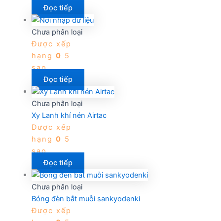
Đọc tiếp
Chưa phân loại
Được xếp
hạng
0
5
sao
Đọc tiếp
Chưa phân loại
Xy Lanh khí nén Airtac
Được xếp
hạng
0
5
sao
Đọc tiếp
Chưa phân loại
Bóng đèn bắt muỗi sankyodenki
Được xếp