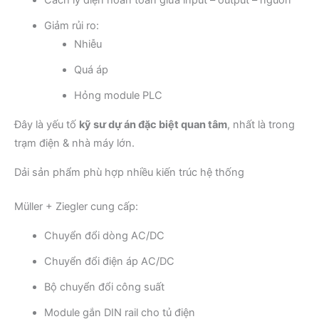
Giảm rủi ro:
Nhiễu
Quá áp
Hỏng module PLC
Đây là yếu tố
kỹ sư dự án đặc biệt quan tâm
, nhất là trong
trạm điện & nhà máy lớn.
Dải sản phẩm phù hợp nhiều kiến trúc hệ thống
Müller + Ziegler cung cấp:
Chuyển đổi dòng AC/DC
Chuyển đổi điện áp AC/DC
Bộ chuyển đổi công suất
Module gắn DIN rail cho tủ điện