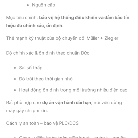
Nguồn cấp
Mục tiêu chính:
bảo vệ hệ thống điều khiển và đảm bảo tín
hiệu đo chính xác, ổn định
.
Thế mạnh kỹ thuật của bộ chuyển đổi Müller + Ziegler
Độ chính xác & ổn định theo chuẩn Đức
Sai số thấp
Độ trôi theo thời gian nhỏ
Hoạt động ổn định trong môi trường nhiễu điện cao
Rất phù hợp cho
dự án vận hành dài hạn
, nơi việc dừng
máy gây chi phí lớn.
Cách ly an toàn – bảo vệ PLC/DCS
Cách ly điện hoàn toàn giữa input – output – nguồn