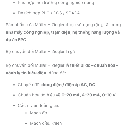
Phù hợp môi trường công nghiệp nặng
Dễ tích hợp PLC / DCS / SCADA
Sản phẩm của Müller + Ziegler được sử dụng rộng rãi trong
nhà máy công nghiệp, trạm điện, hệ thống năng lượng và
dự án EPC
.
Bộ chuyển đổi Müller + Ziegler là gì?
Bộ chuyển đổi Müller + Ziegler là
thiết bị đo – chuẩn hóa –
cách ly tín hiệu điện
, dùng để:
Chuyển đổi
dòng điện / điện áp AC, DC
Chuẩn hóa tín hiệu về
0–20 mA, 4–20 mA, 0–10 V
Cách ly an toàn giữa:
Mạch đo
Mạch điều khiển