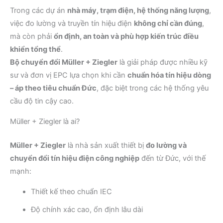
Trong các dự án
nhà máy, trạm điện, hệ thống năng lượng
,
việc đo lường và truyền tín hiệu điện
không chỉ cần đúng
,
mà còn phải
ổn định, an toàn và phù hợp kiến trúc điều
khiển tổng thể
.
Bộ chuyển đổi Müller + Ziegler
là giải pháp được nhiều kỹ
sư và đơn vị EPC lựa chọn khi cần
chuẩn hóa tín hiệu dòng
– áp theo tiêu chuẩn Đức
, đặc biệt trong các hệ thống yêu
cầu độ tin cậy cao.
Müller + Ziegler là ai?
Müller + Ziegler
là nhà sản xuất thiết bị
đo lường và
chuyển đổi tín hiệu điện công nghiệp
đến từ Đức, với thế
mạnh:
Thiết kế theo chuẩn IEC
Độ chính xác cao, ổn định lâu dài