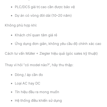
PLC/DCS giá trị cao cần được bảo vệ
Dự án có vòng đời dài (10–20 năm)
Không phù hợp khi:
Khách chỉ quan tâm giá rẻ
Ứng dụng đơn giản, không yêu cầu độ chính xác cao
Cách tư vấn Müller + Ziegler hiệu quả (góc sales kỹ thuật)
Thay vì hỏi “có model nào?”, hãy thu thập:
Dòng / áp cần đo
Loại AC hay DC
Tín hiệu đầu ra mong muốn
Hệ thống điều khiển sử dụng