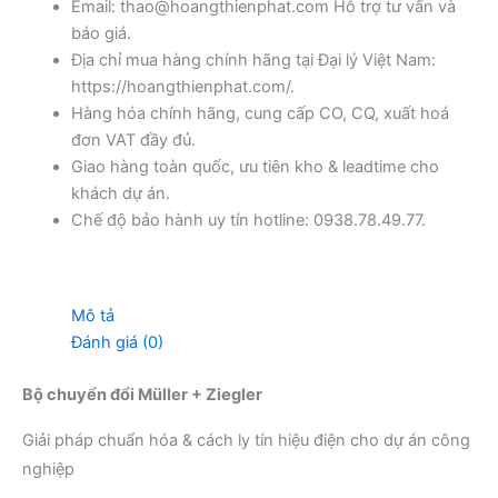
Email: thao@hoangthienphat.com Hỗ trợ tư vấn và
báo giá.
Địa chỉ mua hàng chính hãng tại Đại lý Việt Nam:
https://hoangthienphat.com/.
Hàng hóa chính hãng, cung cấp CO, CQ, xuất hoá
đơn VAT đầy đủ.
Giao hàng toàn quốc, ưu tiên kho & leadtime cho
khách dự án.
Chế độ bảo hành uy tín hotline: 0938.78.49.77.
Mô tả
Đánh giá (0)
Bộ chuyển đổi Müller + Ziegler
Giải pháp chuẩn hóa & cách ly tín hiệu điện cho dự án công
nghiệp