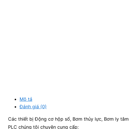
Mô tả
Đánh giá (0)
Các thiết bị Động cơ hộp số, Bơm thủy lực, Bơm ly tâm
PLC chúng tôi chuyên cung cấp: