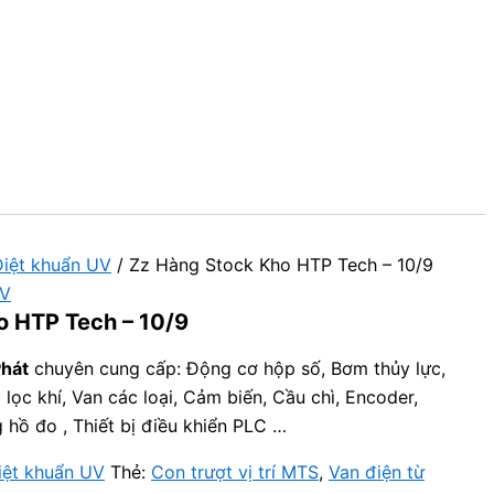
iệt khuẩn UV
/ Zz Hàng Stock Kho HTP Tech – 10/9
UV
o HTP Tech – 10/9
Phát
chuyên cung cấp: Động cơ hộp số, Bơm thủy lực,
 lọc khí, Van các loại, Cảm biến, Cầu chì, Encoder,
g hồ đo , Thiết bị điều khiển PLC …
iệt khuẩn UV
Thẻ:
Con trượt vị trí MTS
,
Van điện từ