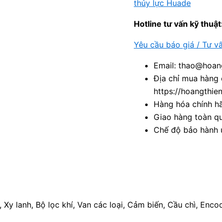
thủy lực Huade
Hotline tư vấn kỹ thuật
Yêu cầu báo giá / Tư v
Email: thao@hoang
Địa chỉ mua hàng 
https://hoangthie
Hàng hóa chính h
Giao hàng toàn qu
Chế độ bảo hành u
, Xy lanh, Bộ lọc khí, Van các loại, Cảm biến, Cầu chì, Enc