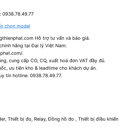
:
0938.78.49.77
ấn chọn model
thienphat.com Hỗ trợ tư vấn và báo giá.
chính hãng tại Đại lý Việt Nam:
nphat.com/.
ãng, cung cấp CO, CQ, xuất hoá đơn VAT đầy đủ.
ốc, ưu tiên kho & leadtime cho khách dự án.
y tín hotline: 0938.78.49.77.
oder, Thiết bị đo, Relay, Đồng hồ đo , Thiết bị điều khiển