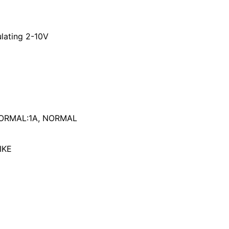
lating 2-10V
 NORMAL:1A, NORMAL
IKE