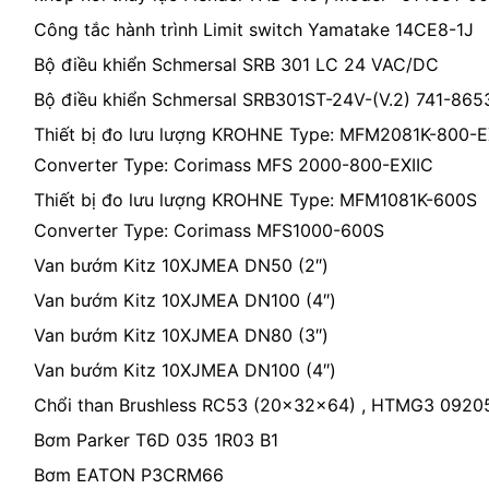
Công tắc hành trình Limit switch Yamatake 14CE8-1J
Bộ điều khiển Schmersal SRB 301 LC 24 VAC/DC
Bộ điều khiển Schmersal SRB301ST-24V-(V.2) 741-865
Thiết bị đo lưu lượng KROHNE Type: MFM2081K-800-E
Converter Type: Corimass MFS 2000-800-EXIIC
Thiết bị đo lưu lượng KROHNE Type: MFM1081K-600S
Converter Type: Corimass MFS1000-600S
Van bướm Kitz 10XJMEA DN50 (2″)
Van bướm Kitz 10XJMEA DN100 (4″)
Van bướm Kitz 10XJMEA DN80 (3″)
Van bướm Kitz 10XJMEA DN100 (4″)
Chổi than Brushless RC53 (20x32x64) , HTMG3 092
Bơm Parker T6D 035 1R03 B1
Bơm EATON P3CRM66