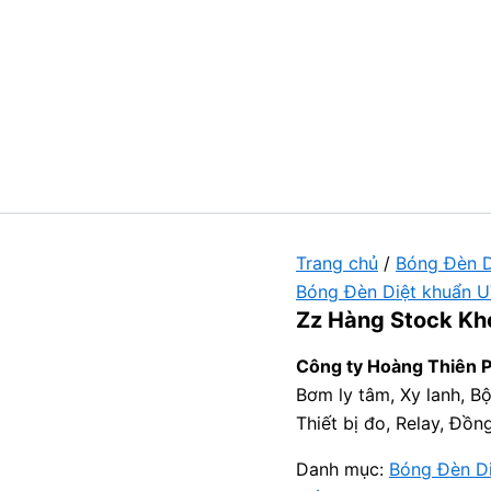
Trang chủ
/
Bóng Đèn D
Bóng Đèn Diệt khuẩn 
Zz Hàng Stock Kh
Công ty Hoàng Thiên 
Bơm ly tâm, Xy lanh, Bộ
Thiết bị đo, Relay, Đồn
Danh mục:
Bóng Đèn D