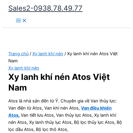
Nhảy
Sales2-0938.78.49.77
tới
Main
nội
Menu
dung
Trang chủ
/
Xy lanh khí nén
/ Xy lanh khí nén Atos Việt
Nam
Xy lanh khí nén
Xy lanh khí nén Atos Việt
Nam
Atos là nhà sản đến từ Ý. Chuyên gia về Van thủy lực:
Van điện từ Atos, Van khí nén Atos,
Van điều khiển
Atos
,
Van tiết lưu Atos, Van thủy lực Atos, Xy lanh khí
nén Atos, Xy lanh thủy lục Atos, Bộ lọc thủy lực Atos, Bộ
lọc dầu Atos, Bộ lọc thô Atos,