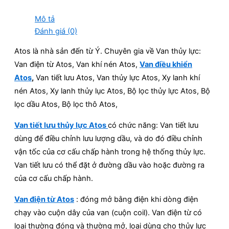
Mô tả
Đánh giá (0)
Atos là nhà sản đến từ Ý. Chuyên gia về Van thủy lực:
Van điện từ Atos, Van khí nén Atos,
Van điều khiển
Atos
,
Van tiết lưu Atos, Van thủy lực Atos, Xy lanh khí
nén Atos, Xy lanh thủy lục Atos, Bộ lọc thủy lực Atos, Bộ
lọc dầu Atos, Bộ lọc thô Atos,
Van tiết lưu thủy lực Atos
có chức năng: Van tiết lưu
dùng để điều chỉnh lưu lượng dầu, và do đó điều chỉnh
vận tốc của cơ cấu chấp hành trong hệ thống thủy lực.
Van tiết lưu có thể đặt ở đường dầu vào hoặc đường ra
của cơ cấu chấp hành.
Van điện từ Atos
: đóng mở bằng điện khi dòng điện
chạy vào cuộn dây của van (cuộn coil). Van điện từ có
loại thường đóng và thường mở, loại dùng cho thủy lực