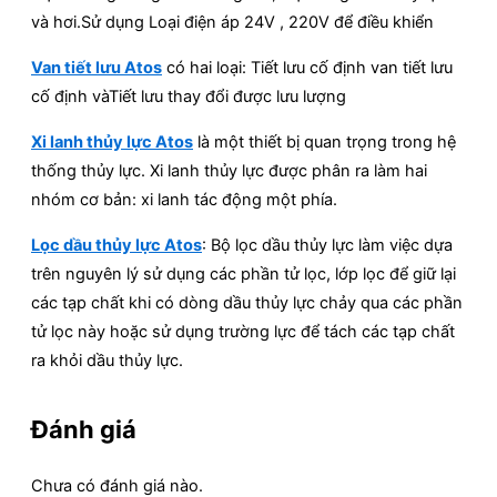
và hơi.Sử dụng Loại điện áp 24V , 220V để điều khiển
Van tiết lưu Atos
có hai loại: Tiết lưu cố định van tiết lưu
cố định vàTiết lưu thay đổi được lưu lượng
Xi lanh thủy lực Atos
là một thiết bị quan trọng trong hệ
thống thủy lực. Xi lanh thủy lực được phân ra làm hai
nhóm cơ bản: xi lanh tác động một phía.
Lọc dầu thủy lực Atos
: Bộ lọc dầu thủy lực làm việc dựa
trên nguyên lý sử dụng các phần tử lọc, lớp lọc để giữ lại
các tạp chất khi có dòng dầu thủy lực chảy qua các phần
tử lọc này hoặc sử dụng trường lực để tách các tạp chất
ra khỏi dầu thủy lực.
Đánh giá
Chưa có đánh giá nào.