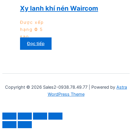
Xy lanh khí nén Waircom
Được xếp
hạng
0
5
sao
Đọc tiếp
Copyright © 2026 Sales2-0938.78.49.77 | Powered by
Astra
WordPress Theme