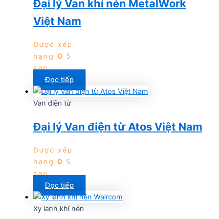
Đại lý Van khí nén MetalWork
Việt Nam
Được xếp
hạng
0
5
sao
Đọc tiếp
Van điện từ
Đại lý Van điện từ Atos Việt Nam
Được xếp
hạng
0
5
sao
Đọc tiếp
Xy lanh khí nén