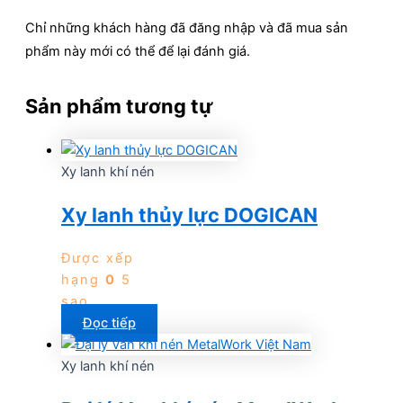
Chỉ những khách hàng đã đăng nhập và đã mua sản
phẩm này mới có thể để lại đánh giá.
Sản phẩm tương tự
Xy lanh khí nén
Xy lanh thủy lực DOGICAN
Được xếp
hạng
0
5
sao
Đọc tiếp
Xy lanh khí nén