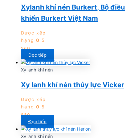
Xylanh khí nén Burkert, Bộ điều
khiển Burkert Việt Nam
Được xếp
hạng
0
5
sao
Đọc tiếp
Xy lanh khí nén
Xy lanh khí nén thủy lực Vicker
Được xếp
hạng
0
5
sao
Đọc tiếp
Xy lanh khí nén