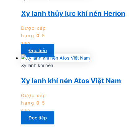
Xy lanh thủy lực khí nén Herion
Được xếp
hạng
0
5
sao
Đọc tiếp
Xy lanh khí nén
Xy lanh khí nén Atos Việt Nam
Được xếp
hạng
0
5
sao
Đọc tiếp