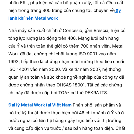
phận FRL, phụ kiện và các bộ phận xử lý, tất cả đều xuất
hiện trong trang 800 trang của chúng tôi. chuyên về
Xy
lanh khí nén Metal work
Nhà máy sản xuất chính ở Concesio, gần Brescia, hiện có
tổng lực lượng lao động trên 400. Mạng lưới bán hàng
của Ý và trên toàn thế giới có thêm 700 nhân viên. Metal
Work đã đạt chứng chỉ chất lượng ISO 9001 vào năm
1992, tiếp theo là chứng nhận môi trường theo tiêu chuẩn
ISO 14001 vào năm 2000. Và kể từ năm 2007, hệ thống
quản lý an toàn và sức khoẻ nghề nghiệp của công ty đã
được chứng nhận theo OHSAS 18001. Tất cả các chứng
chỉ này đã được cấp bởi TGA- cơ thể DEKRA ITS.
Đại lý Metal Work tại Việt Nam
Phân phối sản phẩm và
hỗ trợ kỹ thuật được thực hiện bởi 46 chi nhánh ở Ý và ở
nước ngoài có liên hệ hàng ngày trực tiếp với thị trường
và cung cấp dịch vụ trước / sau bán hàng toàn diện. Chất