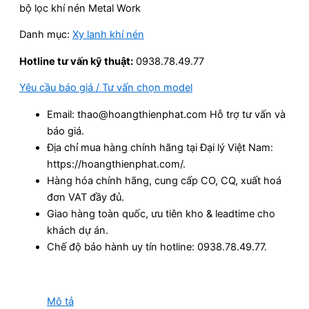
bộ lọc khí nén Metal Work
Danh mục:
Xy lanh khí nén
Hotline tư vấn kỹ thuật:
0938.78.49.77
Yêu cầu báo giá / Tư vấn chọn model
Email: thao@hoangthienphat.com Hỗ trợ tư vấn và
báo giá.
Địa chỉ mua hàng chính hãng tại Đại lý Việt Nam:
https://hoangthienphat.com/.
Hàng hóa chính hãng, cung cấp CO, CQ, xuất hoá
đơn VAT đầy đủ.
Giao hàng toàn quốc, ưu tiên kho & leadtime cho
khách dự án.
Chế độ bảo hành uy tín hotline: 0938.78.49.77.
Mô tả