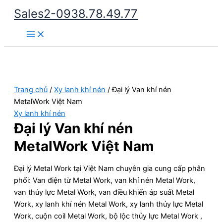
Nhảy
Sales2-0938.78.49.77
tới
Main
nội
Menu
dung
Trang chủ
/
Xy lanh khí nén
/ Đại lý Van khí nén
MetalWork Việt Nam
Xy lanh khí nén
Đại lý Van khí nén
MetalWork Việt Nam
Đại lý Metal Work tại Việt Nam chuyên gia cung cấp phân
phối: Van điện từ Metal Work, van khí nén Metal Work,
van thủy lực Metal Work, van điều khiến áp suất Metal
Work, xy lanh khí nén Metal Work, xy lanh thủy lực Metal
Work, cuộn coil Metal Work, bộ lộc thủy lực Metal Work ,