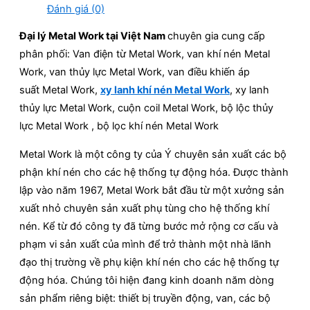
Đánh giá (0)
Đại lý Metal Work tại Việt Nam
chuyên gia cung cấp
phân phối: Van điện từ Metal Work, van khí nén Metal
Work, van thủy lực Metal Work, van điều khiến áp
suất Metal Work,
xy lanh khí nén Metal Work
, xy lanh
thủy lực Metal Work, cuộn coil Metal Work, bộ lộc thủy
lực Metal Work , bộ lọc khí nén Metal Work
Metal Work là một công ty của Ý chuyên sản xuất các bộ
phận khí nén cho các hệ thống tự động hóa. Được thành
lập vào năm 1967, Metal Work bắt đầu từ một xưởng sản
xuất nhỏ chuyên sản xuất phụ tùng cho hệ thống khí
nén. Kể từ đó công ty đã từng bước mở rộng cơ cấu và
phạm vi sản xuất của mình để trở thành một nhà lãnh
đạo thị trường về phụ kiện khí nén cho các hệ thống tự
động hóa. Chúng tôi hiện đang kinh doanh năm dòng
sản phẩm riêng biệt: thiết bị truyền động, van, các bộ