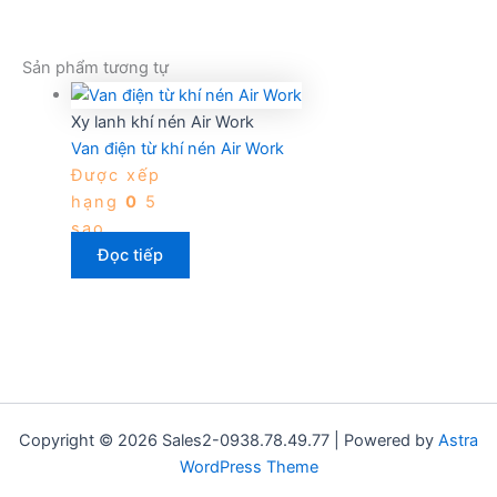
Sản phẩm tương tự
Xy lanh khí nén Air Work
Van điện từ khí nén Air Work
Được xếp
hạng
0
5
sao
Đọc tiếp
Copyright © 2026 Sales2-0938.78.49.77 | Powered by
Astra
WordPress Theme