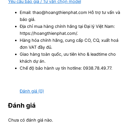
Yêu cầu báo giá / Tư vấn chọn model
Email: thao@hoangthienphat.com Hỗ trợ tư vấn và
báo giá.
Địa chỉ mua hàng chính hãng tại Đại lý Việt Nam:
https://hoangthienphat.com/.
Hàng hóa chính hãng, cung cấp CO, CQ, xuất hoá
đơn VAT đầy đủ.
Giao hàng toàn quốc, ưu tiên kho & leadtime cho
khách dự án.
Chế độ bảo hành uy tín hotline: 0938.78.49.77.
Đánh giá (0)
Đánh giá
Chưa có đánh giá nào.