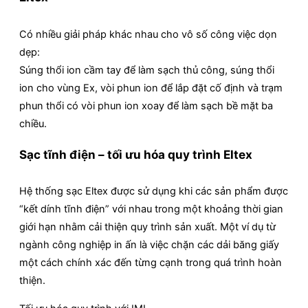
Có nhiều giải pháp khác nhau cho vô số công việc dọn
dẹp:
Súng thổi ion cầm tay để làm sạch thủ công, súng thổi
ion cho vùng Ex, vòi phun ion để lắp đặt cố định và trạm
phun thổi có vòi phun ion xoay để làm sạch bề mặt ba
chiều.
Sạc tĩnh điện – tối ưu hóa quy trình Eltex
Hệ thống sạc Eltex được sử dụng khi các sản phẩm được
“kết dính tĩnh điện” với nhau trong một khoảng thời gian
giới hạn nhằm cải thiện quy trình sản xuất. Một ví dụ từ
ngành công nghiệp in ấn là việc chặn các dải băng giấy
một cách chính xác đến từng cạnh trong quá trình hoàn
thiện.