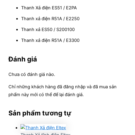
Thanh Xả điện ES51 / E2PA
Thanh xả điện R51A / E2250
Thanh xả ES50 / S200100
Thanh xả điện R51A / E3300
Đánh giá
Chưa có đánh giá nào.
Chỉ những khách hàng đã đăng nhập và đã mua sản
phẩm này mới có thể để lại đánh giá.
Sản phẩm tương tự
Thanh Xả tĩnh điện Eltex