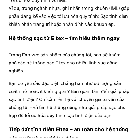
Tối ưu hóa quy trình với IML
Ví dụ, trong ngành nhựa, ghi nhãn trong khuôn (IML) góp
phần đáng kể vào việc tối ưu hóa quy trình: Sạc tĩnh điện
khiến phần trang trí hoặc nhãn dính vào khuôn ép.
Hệ thống sạc từ Eltex – tìm hiểu thêm ngay
Trong lĩnh vực sản phẩm của chúng tôi, bạn sẽ khám
phá các hệ thống sạc Eltex cho nhiều lĩnh vực công
nghiệp.
Bạn có yêu cầu đặc biệt, chẳng hạn như số lượng sản
xuất nhỏ hoặc ít không gian? Bạn quan tâm đến giải pháp
sạc tĩnh điện? Chỉ cần liên hệ với chuyên gia tư vấn của
chúng tôi – và tìm hệ thống cũng như giải pháp sạc phù
hợp để tối ưu hóa quy trình sạc tĩnh điện của bạn.
Tiếp đất tĩnh điện Eltex – an toàn cho hệ thống