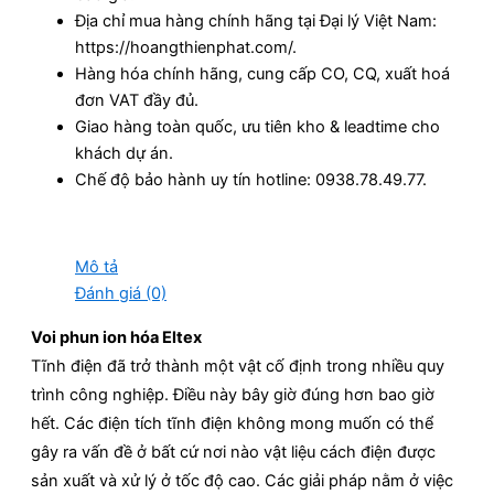
Địa chỉ mua hàng chính hãng tại Đại lý Việt Nam:
https://hoangthienphat.com/.
Hàng hóa chính hãng, cung cấp CO, CQ, xuất hoá
đơn VAT đầy đủ.
Giao hàng toàn quốc, ưu tiên kho & leadtime cho
khách dự án.
Chế độ bảo hành uy tín hotline: 0938.78.49.77.
Mô tả
Đánh giá (0)
Voi phun ion hóa Eltex
Tĩnh điện đã trở thành một vật cố định trong nhiều quy
trình công nghiệp. Điều này bây giờ đúng hơn bao giờ
hết. Các điện tích tĩnh điện không mong muốn có thể
gây ra vấn đề ở bất cứ nơi nào vật liệu cách điện được
sản xuất và xử lý ở tốc độ cao. Các giải pháp nằm ở việc