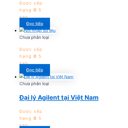
Được xếp
hạng
0
5
sao
Đọc tiếp
Chưa phân loại
Được xếp
hạng
0
5
sao
Đọc tiếp
Chưa phân loại
Đại lý Agilent tại Việt Nam
Được xếp
hạng
0
5
sao