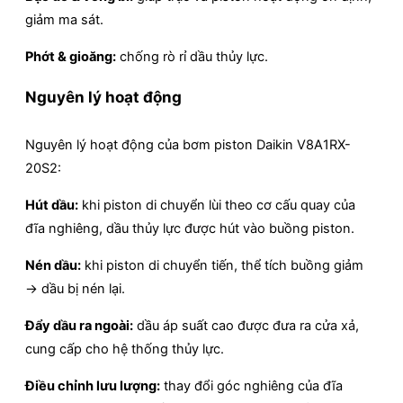
giảm ma sát.
Phớt & gioăng:
chống rò rỉ dầu thủy lực.
Nguyên lý hoạt động
Nguyên lý hoạt động của bơm piston Daikin V8A1RX-
20S2:
Hút dầu:
khi piston di chuyển lùi theo cơ cấu quay của
đĩa nghiêng, dầu thủy lực được hút vào buồng piston.
Nén dầu:
khi piston di chuyển tiến, thể tích buồng giảm
→ dầu bị nén lại.
Đẩy dầu ra ngoài:
dầu áp suất cao được đưa ra cửa xả,
cung cấp cho hệ thống thủy lực.
Điều chỉnh lưu lượng:
thay đổi góc nghiêng của đĩa