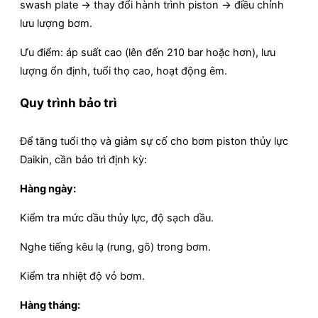
swash plate → thay đổi hành trình piston → điều chỉnh
lưu lượng bơm.
Ưu điểm: áp suất cao (lên đến 210 bar hoặc hơn), lưu
lượng ổn định, tuổi thọ cao, hoạt động êm.
Quy trình bảo trì
Để tăng tuổi thọ và giảm sự cố cho bơm piston thủy lực
Daikin, cần bảo trì định kỳ:
Hàng ngày:
Kiểm tra mức dầu thủy lực, độ sạch dầu.
Nghe tiếng kêu lạ (rung, gõ) trong bơm.
Kiểm tra nhiệt độ vỏ bơm.
Hàng tháng: