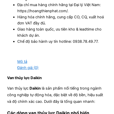
Địa chỉ mua hàng chính hãng tại Đại lý Việt Nam:
https://hoangthienphat.com/.
Hàng hóa chính hãng, cung cấp CO, CQ, xuất hoá
đơn VAT đầy đủ.
Giao hàng toàn quốc, ưu tiên kho & leadtime cho
khách dự án.
Chế độ bảo hành uy tín hotline: 0938.78.49.77.
Mô tả
Đánh giá (0)
Van thủy lực Daikin
Van thủy lực
Daikin
là sản phẩm nổi tiếng trong ngành
công nghiệp tự động hóa, đặc biệt về độ bền, hiệu suất
và độ chính xác cao. Dưới đây là tổng quan nhanh:
Các dòng van thủy lực Daikin phổ biến