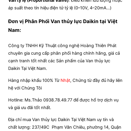
Van tỷ lệ (Proportional Valve)
: Điều khiển lưu lượng hoặc
áp suất theo tín hiệu điện tử tỷ lệ (0–10V, 4–20mA…)
Đơn vị Phân Phối Van thủy lực Daikin tại Việt
Nam:
Công ty TNHH Kỹ Thuật công nghệ Hoàng Thiên Phát
chuyên gia cung cấp phân phối hàng chính hãng, giá cả
cạnh tranh tốt nhất các Sản phẩm của Van thủy lực
Daikin
Tại Việt Nam.
Hàng nhập khẩu 100% Từ
Nhật
, Chứng từ đầy đủ hãy liên
hệ với Chúng Tôi
Hotline: Ms.Thảo 0938.78.49.77 để được hổ trợ dịch vụ
và giá ưu đãi tốt nhất.
Địa chỉ mua Van thủy lực Daikin Tại Việt Nam uy tín và
chất lượng: 237/49C Phạm Văn Chiêu, phường 14, Quận