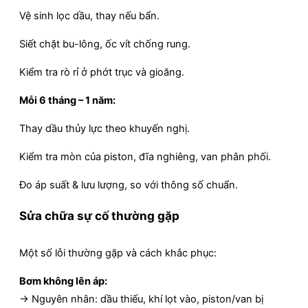
Vệ sinh lọc dầu, thay nếu bẩn.
Siết chặt bu-lông, ốc vít chống rung.
Kiểm tra rò rỉ ở phớt trục và gioăng.
Mỗi 6 tháng – 1 năm:
Thay dầu thủy lực theo khuyến nghị.
Kiểm tra mòn của piston, đĩa nghiêng, van phân phối.
Đo áp suất & lưu lượng, so với thông số chuẩn.
Sửa chữa sự cố thường gặp
Một số lỗi thường gặp và cách khắc phục:
Bơm không lên áp:
→ Nguyên nhân: dầu thiếu, khí lọt vào, piston/van bị