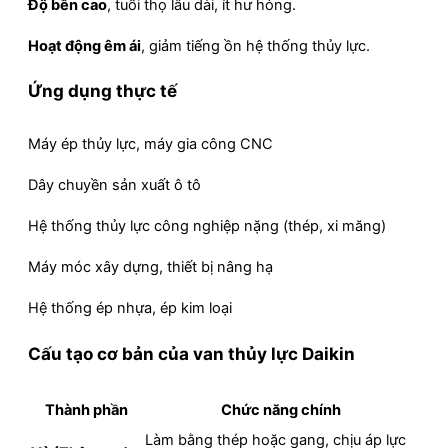
Độ bền cao
, tuổi thọ lâu dài, ít hư hỏng.
Hoạt động êm ái
, giảm tiếng ồn hệ thống thủy lực.
Ứng dụng thực tế
Máy ép thủy lực, máy gia công CNC
Dây chuyền sản xuất ô tô
Hệ thống thủy lực công nghiệp nặng (thép, xi măng)
Máy móc xây dựng, thiết bị nâng hạ
Hệ thống ép nhựa, ép kim loại
Cấu tạo cơ bản của van thủy lực Daikin
Thành phần
Chức năng chính
Làm bằng thép hoặc gang, chịu áp lực