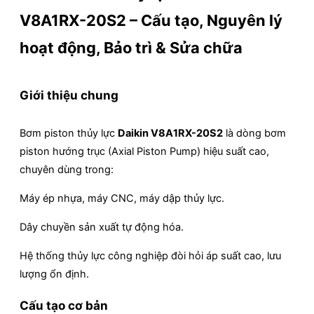
V8A1RX-20S2 – Cấu tạo, Nguyên lý
hoạt động, Bảo trì & Sửa chữa
Giới thiệu chung
Bơm piston thủy lực
Daikin V8A1RX-20S2
là dòng bơm
piston hướng trục (Axial Piston Pump) hiệu suất cao,
chuyên dùng trong:
Máy ép nhựa, máy CNC, máy dập thủy lực.
Dây chuyền sản xuất tự động hóa.
Hệ thống thủy lực công nghiệp đòi hỏi áp suất cao, lưu
lượng ổn định.
Cấu tạo cơ bản