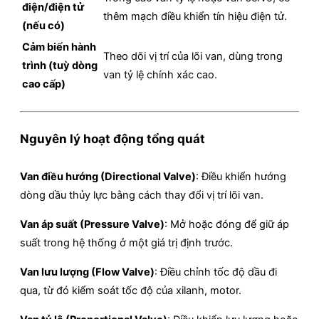
điện/điện tử
thêm mạch điều khiển tín hiệu điện tử.
(nếu có)
Cảm biến hành
Theo dõi vị trí của lõi van, dùng trong
trình (tuỳ dòng
van tỷ lệ chính xác cao.
cao cấp)
Nguyên lý hoạt động tổng quát
Van điều hướng (Directional Valve)
: Điều khiển hướng
dòng dầu thủy lực bằng cách thay đổi vị trí lõi van.
Van áp suất (Pressure Valve)
: Mở hoặc đóng để giữ áp
suất trong hệ thống ở một giá trị định trước.
Van lưu lượng (Flow Valve)
: Điều chỉnh tốc độ dầu đi
qua, từ đó kiểm soát tốc độ của xilanh, motor.