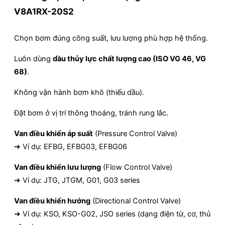
V8A1RX-20S2
Chọn bơm đúng công suất, lưu lượng phù hợp hệ thống.
Luôn dùng
dầu thủy lực chất lượng cao (ISO VG 46, VG
68)
.
Không vận hành bơm khô (thiếu dầu).
Đặt bơm ở vị trí thông thoáng, tránh rung lắc.
Van điều khiển áp suất
(Pressure Control Valve)
➔ Ví dụ: EFBG, EFBG03, EFBG06
Van điều khiển lưu lượng
(Flow Control Valve)
➔ Ví dụ: JTG, JTGM, G01, G03 series
Van điều khiển hướng
(Directional Control Valve)
➔ Ví dụ: KSO, KSO-G02, JSO series (dạng điện từ, cơ, thủ