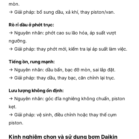
mòn.
→ Giải pháp: bổ sung dầu, xả khí, thay piston/van.
Rò rỉ dầu ở phớt trục:
→ Nguyên nhân: phớt cao su lão hóa, áp suất vượt
ngưỡng.
→ Giải pháp: thay phớt mới, kiểm tra lại áp suất làm việc.
Tiếng ồn, rung mạnh:
→ Nguyên nhân: dầu bẩn, bạc đỡ mòn, sai lắp đặt.
→ Giải pháp: thay dầu, thay bạc, căn chỉnh lại trục.
Lưu lượng không ổn định:
→ Nguyên nhân: góc đĩa nghiêng không chuẩn, piston
kẹt.
→ Giải pháp: vệ sinh, điều chỉnh hoặc thay thế cụm
piston.
Kinh nghiệm chọn và sử dụng bơm Daikin