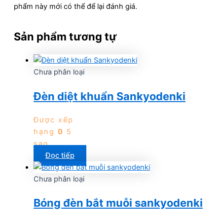
phẩm này mới có thể để lại đánh giá.
Sản phẩm tương tự
Chưa phân loại
Đèn diệt khuẩn Sankyodenki
Được xếp
hạng
0
5
sao
Đọc tiếp
Chưa phân loại
Bóng đèn bắt muỗi sankyodenki