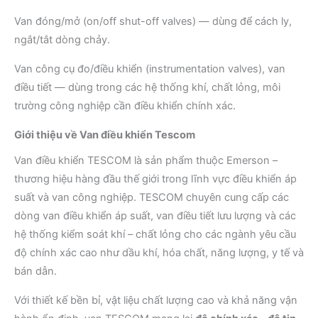
Van đóng/mở (on/off shut-off valves) — dùng để cách ly,
ngắt/tắt dòng chảy.
Van công cụ đo/điều khiển (instrumentation valves), van
điều tiết — dùng trong các hệ thống khí, chất lỏng, môi
trường công nghiệp cần điều khiển chính xác.
Giới thiệu về Van điều khiển Tescom
Van điều khiển TESCOM là sản phẩm thuộc Emerson –
thương hiệu hàng đầu thế giới trong lĩnh vực điều khiển áp
suất và van công nghiệp. TESCOM chuyên cung cấp các
dòng van điều khiển áp suất, van điều tiết lưu lượng và các
hệ thống kiểm soát khí – chất lỏng cho các ngành yêu cầu
độ chính xác cao như dầu khí, hóa chất, năng lượng, y tế và
bán dẫn.
Với thiết kế bền bỉ, vật liệu chất lượng cao và khả năng vận