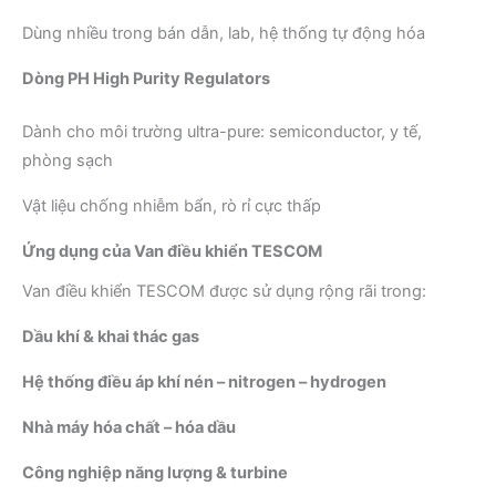
Dùng nhiều trong bán dẫn, lab, hệ thống tự động hóa
Dòng PH High Purity Regulators
Dành cho môi trường ultra-pure: semiconductor, y tế,
phòng sạch
Vật liệu chống nhiễm bẩn, rò rỉ cực thấp
Ứng dụng của Van điều khiển TESCOM
Van điều khiển TESCOM được sử dụng rộng rãi trong:
Dầu khí & khai thác gas
Hệ thống điều áp khí nén – nitrogen – hydrogen
Nhà máy hóa chất – hóa dầu
Công nghiệp năng lượng & turbine