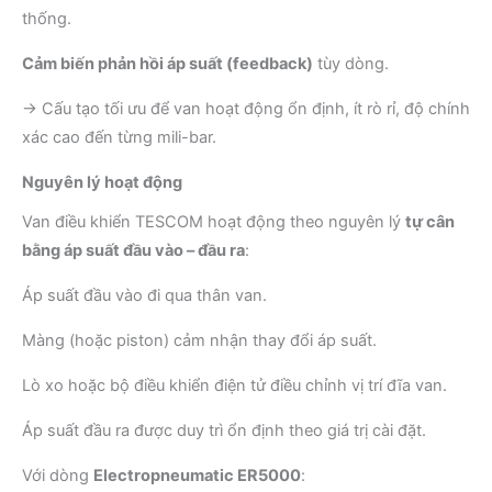
thống.
Cảm biến phản hồi áp suất (feedback)
tùy dòng.
→ Cấu tạo tối ưu để van hoạt động ổn định, ít rò rỉ, độ chính
xác cao đến từng mili-bar.
Nguyên lý hoạt động
Van điều khiển TESCOM hoạt động theo nguyên lý
tự cân
bằng áp suất đầu vào – đầu ra
:
Áp suất đầu vào đi qua thân van.
Màng (hoặc piston) cảm nhận thay đổi áp suất.
Lò xo hoặc bộ điều khiển điện tử điều chỉnh vị trí đĩa van.
Áp suất đầu ra được duy trì ổn định theo giá trị cài đặt.
Với dòng
Electropneumatic ER5000
: