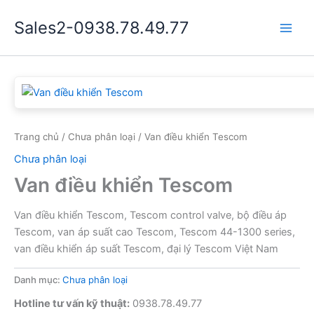
Nhảy
Sales2-0938.78.49.77
tới
Main
nội
dung
Men
Trang chủ
/
Chưa phân loại
/ Van điều khiển Tescom
Chưa phân loại
Van điều khiển Tescom
Van điều khiển Tescom, Tescom control valve, bộ điều áp
Tescom, van áp suất cao Tescom, Tescom 44-1300 series,
van điều khiển áp suất Tescom, đại lý Tescom Việt Nam
Danh mục:
Chưa phân loại
Hotline tư vấn kỹ thuật:
0938.78.49.77