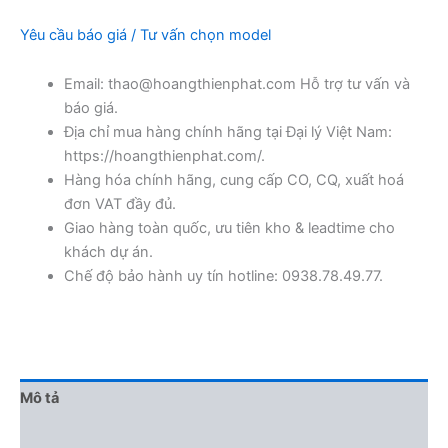
Yêu cầu báo giá / Tư vấn chọn model
Email: thao@hoangthienphat.com Hỗ trợ tư vấn và
báo giá.
Địa chỉ mua hàng chính hãng tại Đại lý Việt Nam:
https://hoangthienphat.com/.
Hàng hóa chính hãng, cung cấp CO, CQ, xuất hoá
đơn VAT đầy đủ.
Giao hàng toàn quốc, ưu tiên kho & leadtime cho
khách dự án.
Chế độ bảo hành uy tín hotline: 0938.78.49.77.
Mô tả
Đánh giá (0)