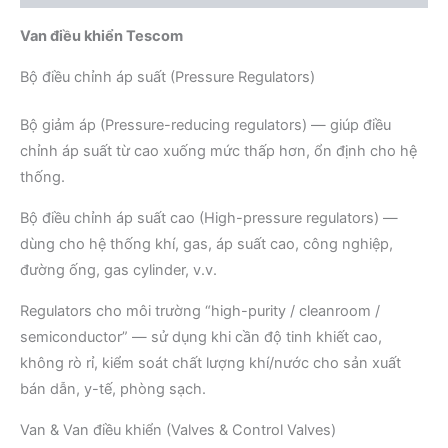
Van điều khiển Tescom
Bộ điều chỉnh áp suất (Pressure Regulators)
Bộ giảm áp (Pressure-reducing regulators) — giúp điều
chỉnh áp suất từ cao xuống mức thấp hơn, ổn định cho hệ
thống.
Bộ điều chỉnh áp suất cao (High-pressure regulators) —
dùng cho hệ thống khí, gas, áp suất cao, công nghiệp,
đường ống, gas cylinder, v.v.
Regulators cho môi trường “high-purity / cleanroom /
semiconductor” — sử dụng khi cần độ tinh khiết cao,
không rò rỉ, kiểm soát chất lượng khí/nước cho sản xuất
bán dẫn, y-tế, phòng sạch.
Van & Van điều khiển (Valves & Control Valves)