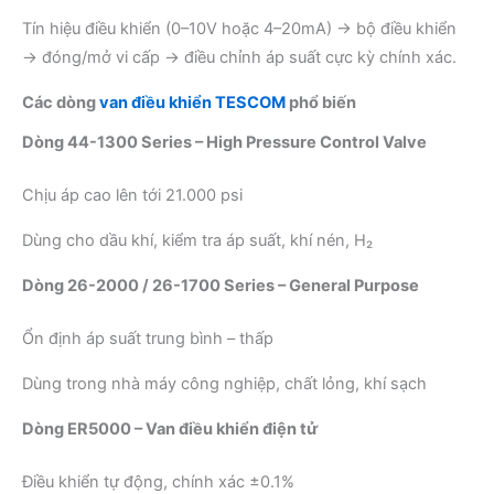
Tín hiệu điều khiển (0–10V hoặc 4–20mA) → bộ điều khiển
→ đóng/mở vi cấp → điều chỉnh áp suất cực kỳ chính xác.
Các dòng
van điều khiển TESCOM
phổ biến
Dòng 44-1300 Series – High Pressure Control Valve
Chịu áp cao lên tới 21.000 psi
Dùng cho dầu khí, kiểm tra áp suất, khí nén, H₂
Dòng 26-2000 / 26-1700 Series – General Purpose
Ổn định áp suất trung bình – thấp
Dùng trong nhà máy công nghiệp, chất lỏng, khí sạch
Dòng ER5000 – Van điều khiển điện tử
Điều khiển tự động, chính xác ±0.1%