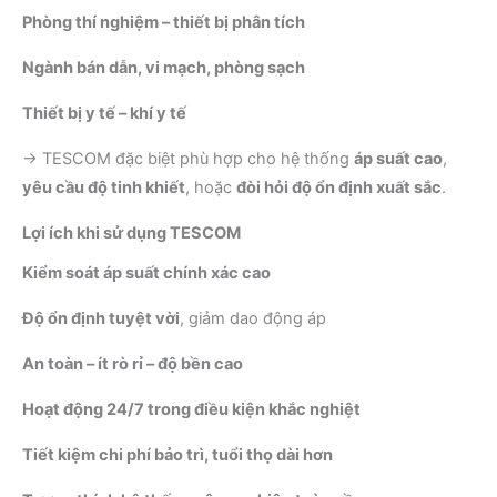
Phòng thí nghiệm – thiết bị phân tích
Ngành bán dẫn, vi mạch, phòng sạch
Thiết bị y tế – khí y tế
→ TESCOM đặc biệt phù hợp cho hệ thống
áp suất cao
,
yêu cầu độ tinh khiết
, hoặc
đòi hỏi độ ổn định xuất sắc
.
Lợi ích khi sử dụng TESCOM
Kiểm soát áp suất chính xác cao
Độ ổn định tuyệt vời
, giảm dao động áp
An toàn – ít rò rỉ – độ bền cao
Hoạt động 24/7 trong điều kiện khắc nghiệt
Tiết kiệm chi phí bảo trì, tuổi thọ dài hơn