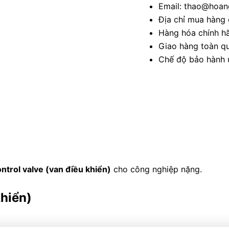
Email: thao@hoang
Địa chỉ mua hàng 
Hàng hóa chính h
Giao hàng toàn qu
Chế độ bảo hành u
ntrol valve (van điều khiển)
cho công nghiệp nặng.
khiển)