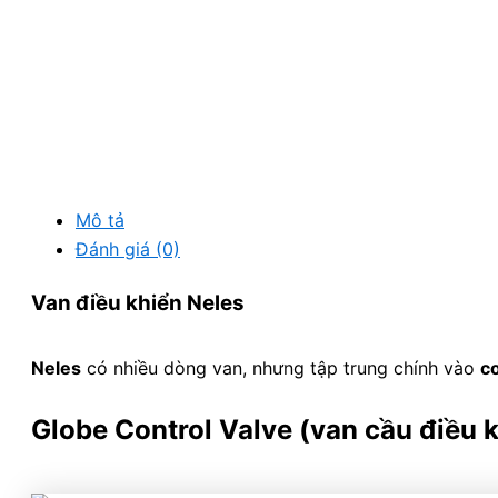
Mô tả
Đánh giá (0)
Van điều khiển Neles
Neles
có nhiều dòng van, nhưng tập trung chính vào
co
Globe Control Valve (van cầu điều 