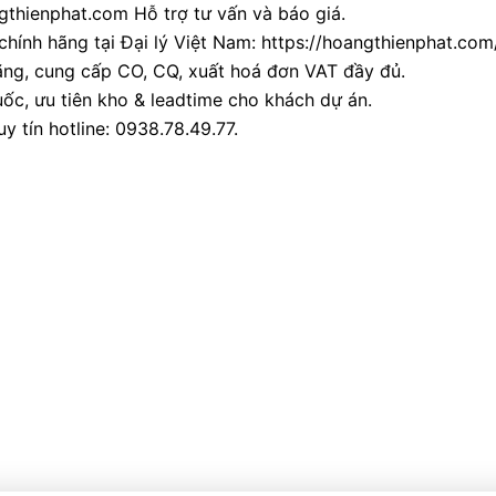
thienphat.com Hỗ trợ tư vấn và báo giá.
chính hãng tại Đại lý Việt Nam: https://hoangthienphat.com/
ãng, cung cấp CO, CQ, xuất hoá đơn VAT đầy đủ.
ốc, ưu tiên kho & leadtime cho khách dự án.
y tín hotline: 0938.78.49.77.