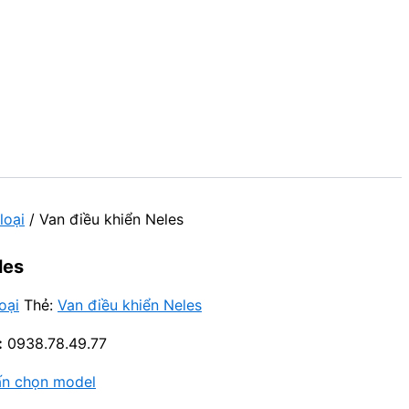
loại
/ Van điều khiển Neles
les
oại
Thẻ:
Van điều khiển Neles
:
0938.78.49.77
ấn chọn model