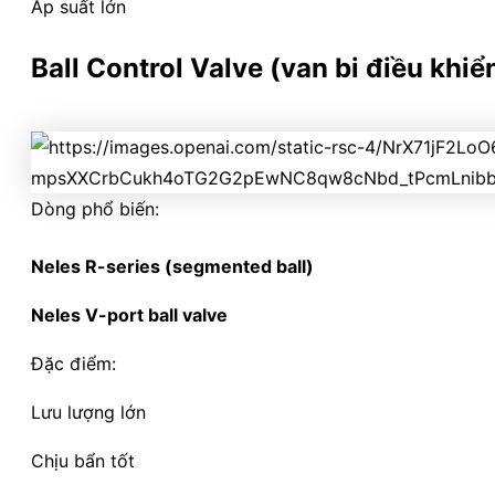
Áp suất lớn
Ball Control Valve (van bi điều khiể
Dòng phổ biến:
Neles R-series (segmented ball)
Neles V-port ball valve
Đặc điểm:
Lưu lượng lớn
Chịu bẩn tốt