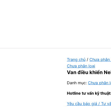
Trang chủ
/
Chưa phân 
Chưa phân loại
Van điều khiển Ne
Danh mục:
Chưa phân l
Hotline tư vấn kỹ thuật
Yêu cầu báo giá / Tư v