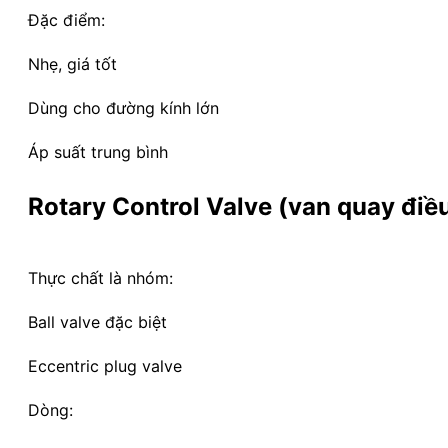
Đặc điểm:
Nhẹ, giá tốt
Dùng cho đường kính lớn
Áp suất trung bình
Rotary Control Valve (van quay điề
Thực chất là nhóm:
Ball valve đặc biệt
Eccentric plug valve
Dòng: