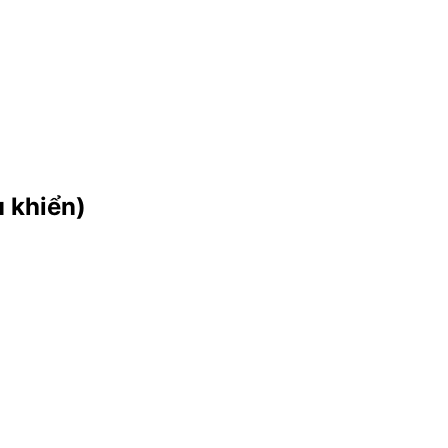
u khiển)