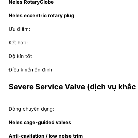
Neles RotaryGlobe
Neles eccentric rotary plug
Ưu điểm:
Kết hợp:
Độ kín tốt
Điều khiển ổn định
Severe Service Valve (dịch vụ khắc 
Dòng chuyên dụng:
Neles cage-guided valves
Anti-cavitation / low noise trim