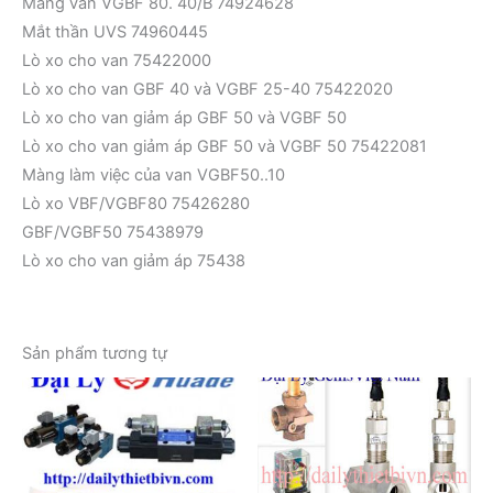
Màng van VGBF 80. 40/B 74924628
Mắt thần UVS 74960445
Lò xo cho van 75422000
Lò xo cho van GBF 40 và VGBF 25-40 75422020
Lò xo cho van giảm áp GBF 50 và VGBF 50
Lò xo cho van giảm áp GBF 50 và VGBF 50 75422081
Màng làm việc của van VGBF50..10
Lò xo VBF/VGBF80 75426280
GBF/VGBF50 75438979
Lò xo cho van giảm áp 75438
Sản phẩm tương tự