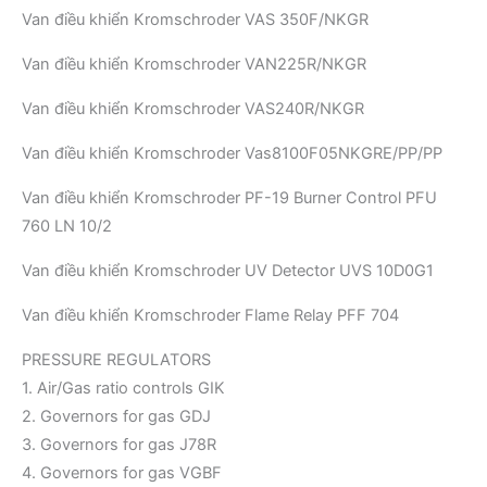
Van điều khiển Kromschroder VAS 350F/NKGR
Van điều khiển Kromschroder VAN225R/NKGR
Van điều khiển Kromschroder VAS240R/NKGR
Van điều khiển Kromschroder Vas8100F05NKGRE/PP/PP
Van điều khiển Kromschroder PF-19 Burner Control PFU
760 LN 10/2
Van điều khiển Kromschroder UV Detector UVS 10D0G1
Van điều khiển Kromschroder Flame Relay PFF 704
PRESSURE REGULATORS
1. Air/Gas ratio controls GIK
2. Governors for gas GDJ
3. Governors for gas J78R
4. Governors for gas VGBF