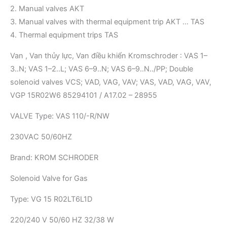
2. Manual valves AKT
3. Manual valves with thermal equipment trip AKT … TAS
4. Thermal equipment trips TAS
Van , Van thủy lực, Van điều khiển Kromschroder : VAS 1–
3..N; VAS 1–2..L; VAS 6–9..N; VAS 6–9..N../PP; Double
solenoid valves VCS; VAD, VAG, VAV; VAS, VAD, VAG, VAV,
VGP 15R02W6 85294101 / A17.02 – 28955
VALVE Type: VAS 110/-R/NW
230VAC 50/60HZ
Brand: KROM SCHRODER
Solenoid Valve for Gas
Type: VG 15 R02LT6L1D
220/240 V 50/60 HZ 32/38 W