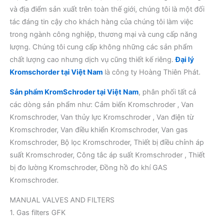
và địa điểm sản xuất trên toàn thế giới, chúng tôi là một đối
tác đáng tin cậy cho khách hàng của chúng tôi làm việc
trong ngành công nghiệp, thương mại và cung cấp năng
lượng. Chúng tôi cung cấp không những các sản phẩm
chất lượng cao nhưng dịch vụ cũng thiết kế riêng.
Đại lý
Kromschorder tại Việt Nam
là công ty Hoàng Thiên Phát.
Sản phẩm KromSchroder tại Việt Nam
, phân phối tất cả
các dòng sản phẩm như: Cảm biến Kromschroder , Van
Kromschroder, Van thủy lực Kromschroder , Van điện từ
Kromschroder, Van điều khiển Kromschroder, Van gas
Kromschroder, Bộ lọc Kromschroder, Thiết bị điều chỉnh áp
suất Kromschroder, Công tắc áp suất Kromschroder , Thiết
bị đo lường Kromschroder, Đồng hồ đo khí GAS
Kromschroder.
MANUAL VALVES AND FILTERS
1. Gas filters GFK