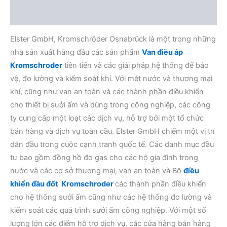
Đánh giá (0)
Elster GmbH, Kromschröder Osnabrück là một trong những
nhà sản xuất hàng đầu các sản phẩm
Van điều áp
Kromschroder
tiên tiến và các giải pháp hệ thống để bảo
vệ, đo lường và kiểm soát khí. Với mét nước và thương mại
khí, cũng như van an toàn và các thành phần điều khiển
cho thiết bị sưởi ấm và dùng trong công nghiệp, các công
ty cung cấp một loạt các dịch vụ, hỗ trợ bởi một tổ chức
bán hàng và dịch vụ toàn cầu. Elster GmbH chiếm một vị trí
dẫn đầu trong cuộc cạnh tranh quốc tế. Các danh mục đầu
tư bao gồm đồng hồ đo gas cho các hộ gia đình trong
nước và các cơ sở thương mại, van an toàn và Bộ
điều
khiển đầu đốt Kromschroder
các thành phần điều khiển
cho hệ thống sưởi ấm cũng như các hệ thống đo lường và
kiểm soát các quá trình sưởi ấm công nghiệp. Với một số
lượng lớn các điểm hỗ trợ dịch vụ, các cửa hàng bán hàng