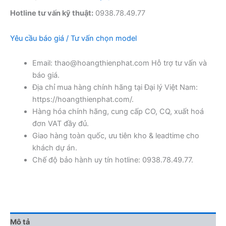
Hotline tư vấn kỹ thuật:
0938.78.49.77
Yêu cầu báo giá / Tư vấn chọn model
Email: thao@hoangthienphat.com Hỗ trợ tư vấn và
báo giá.
Địa chỉ mua hàng chính hãng tại Đại lý Việt Nam:
https://hoangthienphat.com/.
Hàng hóa chính hãng, cung cấp CO, CQ, xuất hoá
đơn VAT đầy đủ.
Giao hàng toàn quốc, ưu tiên kho & leadtime cho
khách dự án.
Chế độ bảo hành uy tín hotline: 0938.78.49.77.
Mô tả