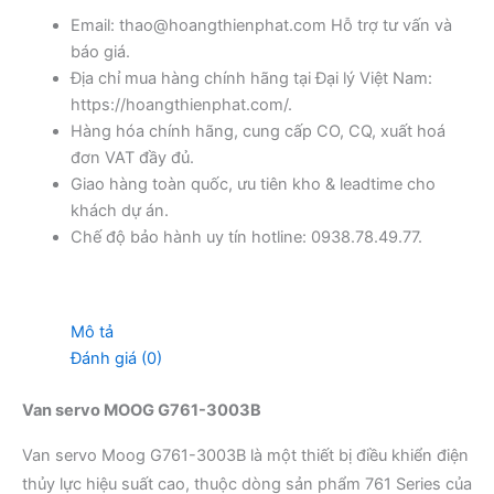
Email: thao@hoangthienphat.com Hỗ trợ tư vấn và
báo giá.
Địa chỉ mua hàng chính hãng tại Đại lý Việt Nam:
https://hoangthienphat.com/.
Hàng hóa chính hãng, cung cấp CO, CQ, xuất hoá
đơn VAT đầy đủ.
Giao hàng toàn quốc, ưu tiên kho & leadtime cho
khách dự án.
Chế độ bảo hành uy tín hotline: 0938.78.49.77.
Mô tả
Đánh giá (0)
Van servo MOOG G761-3003B
Van servo Moog G761-3003B là một thiết bị điều khiển điện
thủy lực hiệu suất cao, thuộc dòng sản phẩm 761 Series của