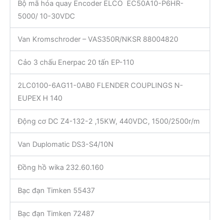
Bộ mã hóa quay Encoder ELCO EC50A10-P6HR-
5000/ 10-30VDC
Van Kromschroder – VAS350R/NKSR 88004820
Cảo 3 chấu Enerpac 20 tấn EP-110
2LC0100-6AG11-0AB0 FLENDER COUPLINGS N-
EUPEX H 140
Động cơ DC Z4-132-2 ,15KW, 440VDC, 1500/2500r/m
Van Duplomatic DS3-S4/10N
Đồng hồ wika 232.60.160
Bạc đạn Timken 55437
Bạc đạn Timken 72487