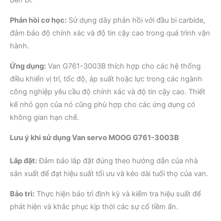
Phản hồi cơ học:
Sử dụng dây phản hồi với đầu bi carbide,
đảm bảo độ chính xác và độ tin cậy cao trong quá trình vận
hành.
Ứng dụng:
Van G761-3003B thích hợp cho các hệ thống
điều khiển vị trí, tốc độ, áp suất hoặc lực trong các ngành
công nghiệp yêu cầu độ chính xác và độ tin cậy cao. Thiết
kế nhỏ gọn của nó cũng phù hợp cho các ứng dụng có
không gian hạn chế.
Lưu ý khi sử dụng
Van servo MOOG G761-3003B
Lắp đặt:
Đảm bảo lắp đặt đúng theo hướng dẫn của nhà
sản xuất để đạt hiệu suất tối ưu và kéo dài tuổi thọ của van.
Bảo trì:
Thực hiện bảo trì định kỳ và kiểm tra hiệu suất để
phát hiện và khắc phục kịp thời các sự cố tiềm ẩn.