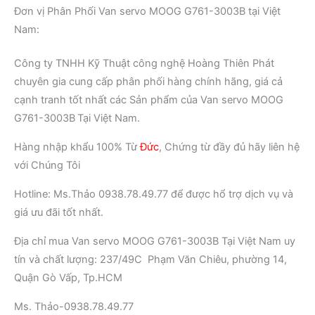
Đơn vị Phân Phối Van servo MOOG G761-3003B tại Việt
Nam:
Công ty TNHH Kỹ Thuật công nghệ Hoàng Thiên Phát
chuyên gia cung cấp phân phối hàng chính hãng, giá cả
cạnh tranh tốt nhất các Sản phẩm của Van servo MOOG
G761-3003B
Tại Việt Nam.
Hàng nhập khẩu 100% Từ
Đức
, Chứng từ đầy đủ hãy liên hệ
với Chúng Tôi
Hotline: Ms.Thảo 0938.78.49.77 để được hổ trợ dịch vụ và
giá ưu đãi tốt nhất.
Địa chỉ mua Van servo MOOG G761-3003B Tại Việt Nam uy
tín và chất lượng: 237/49C Phạm Văn Chiêu, phường 14,
Quận Gò Vấp, Tp.HCM
Ms. Thảo-0938.78.49.77