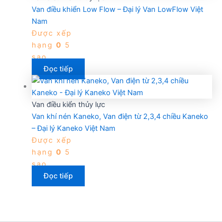
Van điều khiển Low Flow – Đại lý Van LowFlow Việt
Nam
Được xếp
hạng
0
5
sao
Đọc tiếp
Van điều kiển thủy lực
Van khí nén Kaneko, Van điện từ 2,3,4 chiều Kaneko
– Đại lý Kaneko Việt Nam
Được xếp
hạng
0
5
sao
Đọc tiếp