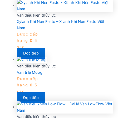
Van điều kiển thủy lực
Xylanh Khí Nén Festo – Xilanh Khí Nén Festo Việt
Nam
Được xếp
hạng
0
5
sao
Đọc tiếp
Van điều kiển thủy lực
Van tỉ lệ Moog
Được xếp
hạng
0
5
sao
Đọc tiếp
Van điều kiển thủy lực