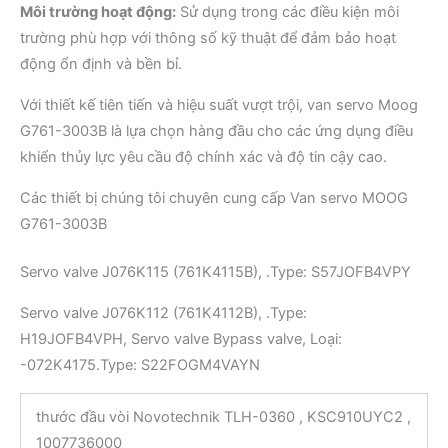
Môi trường hoạt động:
Sử dụng trong các điều kiện môi
trường phù hợp với thông số kỹ thuật để đảm bảo hoạt
động ổn định và bền bỉ.
Với thiết kế tiên tiến và hiệu suất vượt trội, van servo Moog
G761-3003B là lựa chọn hàng đầu cho các ứng dụng điều
khiển thủy lực yêu cầu độ chính xác và độ tin cậy cao.
Các thiết bị chúng tôi chuyên cung cấp Van servo MOOG
G761-3003B
Servo valve J076K115 (761K4115B), .Type: S57JOFB4VPY
Servo valve J076K112 (761K4112B), .Type:
H19JOFB4VPH, Servo valve Bypass valve, Loại:
-072K4175.Type: S22FOGM4VAYN
thước đầu vòi Novotechnik TLH-0360 , KSC910UYC2 ,
1007736000