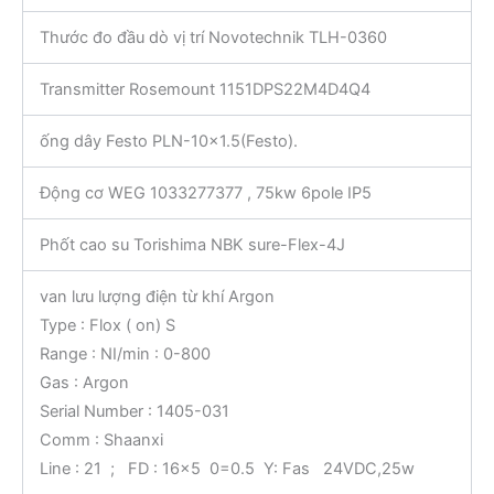
Thước đo đầu dò vị trí Novotechnik TLH-0360
Transmitter Rosemount 1151DPS22M4D4Q4
ống dây Festo PLN-10×1.5(Festo).
Động cơ WEG 1033277377 , 75kw 6pole IP5
Phốt cao su Torishima NBK sure-Flex-4J
van lưu lượng điện từ khí Argon
Type : Flox ( on) S
Range : NI/min : 0-800
Gas : Argon
Serial Number : 1405-031
Comm : Shaanxi
Line : 21 ; FD : 16×5 0=0.5 Y: Fas 24VDC,25w