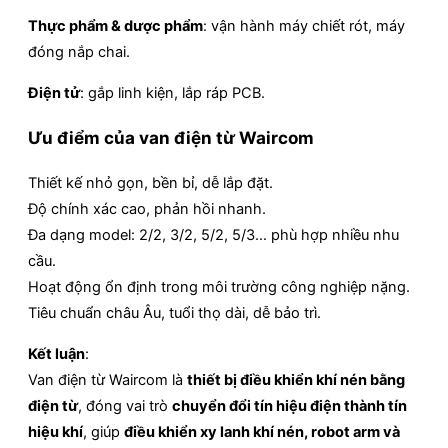
Thực phẩm & dược phẩm
: vận hành máy chiết rót, máy
đóng nắp chai.
Điện tử
: gắp linh kiện, lắp ráp PCB.
Ưu điểm của van điện từ Waircom
Thiết kế nhỏ gọn, bền bỉ, dễ lắp đặt.
Độ chính xác cao, phản hồi nhanh.
Đa dạng model: 2/2, 3/2, 5/2, 5/3… phù hợp nhiều nhu
cầu.
Hoạt động ổn định trong môi trường công nghiệp nặng.
Tiêu chuẩn châu Âu, tuổi thọ dài, dễ bảo trì.
Kết luận
:
Van điện từ Waircom là
thiết bị điều khiển khí nén bằng
điện từ
, đóng vai trò
chuyển đổi tín hiệu điện thành tín
hiệu khí
, giúp
điều khiển xy lanh khí nén, robot arm và