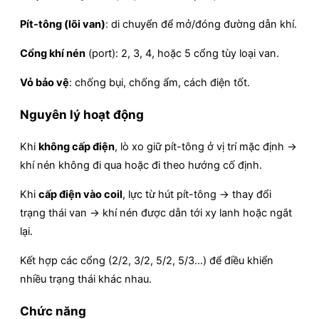
Pít-tông (lõi van)
: di chuyển để mở/đóng đường dẫn khí.
Cổng khí nén
(port): 2, 3, 4, hoặc 5 cổng tùy loại van.
Vỏ bảo vệ
: chống bụi, chống ẩm, cách điện tốt.
Nguyên lý hoạt động
Khi
không cấp điện
, lò xo giữ pít-tông ở vị trí mặc định →
khí nén không đi qua hoặc đi theo hướng cố định.
Khi
cấp điện vào coil
, lực từ hút pít-tông → thay đổi
trạng thái van → khí nén được dẫn tới xy lanh hoặc ngắt
lại.
Kết hợp các cổng (2/2, 3/2, 5/2, 5/3…) để điều khiển
nhiều trạng thái khác nhau.
Chức năng