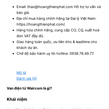
Email: thao@hoangthienphat.com Hỗ trợ tư vấn và
báo giá.
Địa chỉ mua hàng chính hãng tại Đại lý Việt Nam:
https://hoangthienphat.com/.
Hàng hóa chính hãng, cung cấp CO, CQ, xuất hoá
đơn VAT đầy đủ.
Giao hàng toàn quốc, ưu tiên kho & leadtime cho
khách dự án.
Chế độ bảo hành uy tín hotline: 0938.78.49.77.
Mô tả
Đánh giá (0)
Van điện từ Waircom là gì?
Khái niệm