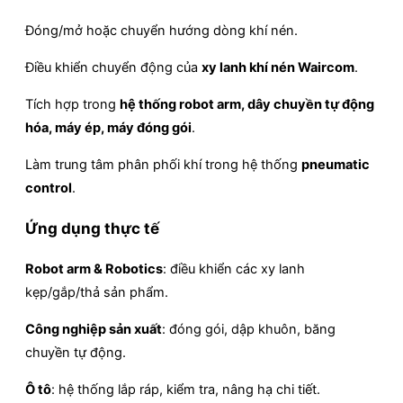
Đóng/mở hoặc chuyển hướng dòng khí nén.
Điều khiển chuyển động của
xy lanh khí nén Waircom
.
Tích hợp trong
hệ thống robot arm, dây chuyền tự động
hóa, máy ép, máy đóng gói
.
Làm trung tâm phân phối khí trong hệ thống
pneumatic
control
.
Ứng dụng thực tế
Robot arm & Robotics
: điều khiển các xy lanh
kẹp/gắp/thả sản phẩm.
Công nghiệp sản xuất
: đóng gói, dập khuôn, băng
chuyền tự động.
Ô tô
: hệ thống lắp ráp, kiểm tra, nâng hạ chi tiết.