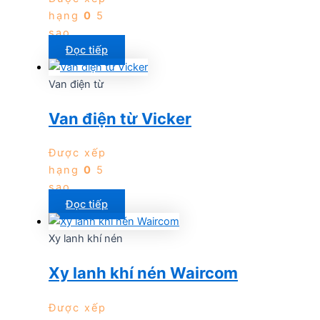
hạng
0
5
sao
Đọc tiếp
Van điện từ
Van điện từ Vicker
Được xếp
hạng
0
5
sao
Đọc tiếp
Xy lanh khí nén
Xy lanh khí nén Waircom
Được xếp