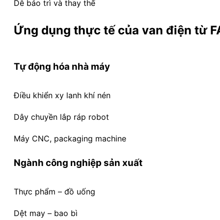
Dễ bảo trì và thay thế
Ứng dụng thực tế của van điện từ 
Tự động hóa nhà máy
Điều khiển xy lanh khí nén
Dây chuyền lắp ráp robot
Máy CNC, packaging machine
Ngành công nghiệp sản xuất
Thực phẩm – đồ uống
Dệt may – bao bì