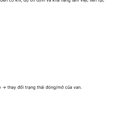
ore → thay đổi trạng thái đóng/mở của van.