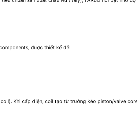
omponents, được thiết kế để:
 coil). Khi cấp điện, coil tạo từ trường kéo piston/valve c