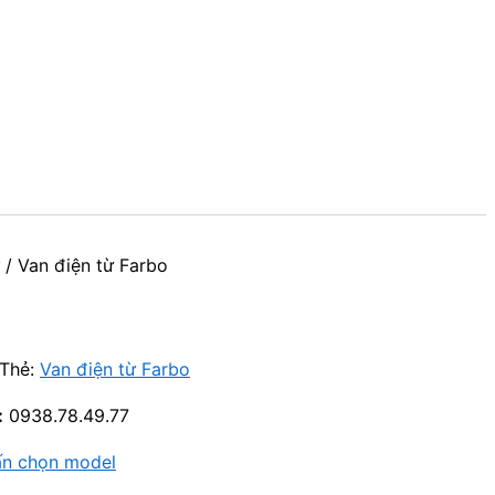
/ Van điện từ Farbo
Thẻ:
Van điện từ Farbo
:
0938.78.49.77
ấn chọn model