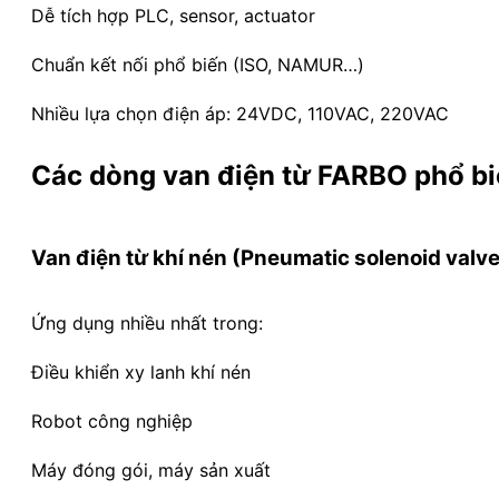
Dễ tích hợp PLC, sensor, actuator
Chuẩn kết nối phổ biến (ISO, NAMUR…)
Nhiều lựa chọn điện áp: 24VDC, 110VAC, 220VAC
Các dòng van điện từ FARBO phổ b
Van điện từ khí nén (Pneumatic solenoid valve
Ứng dụng nhiều nhất trong:
Điều khiển xy lanh khí nén
Robot công nghiệp
Máy đóng gói, máy sản xuất