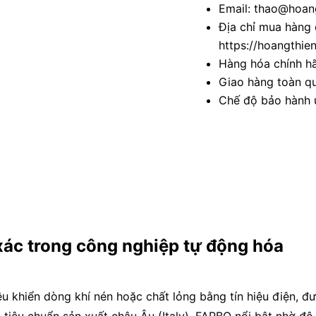
Email: thao@hoang
Địa chỉ mua hàng 
https://hoangthie
Hàng hóa chính h
Giao hàng toàn qu
Chế độ bảo hành u
 xác trong công nghiệp tự động hóa
iều khiển dòng khí nén hoặc chất lỏng bằng tín hiệu điện, 
 tiêu chuẩn sản xuất châu Âu (Italy), FARBO nổi bật nhờ độ 