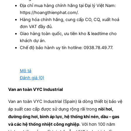
Địa chỉ mua hàng chính hãng tại Đại lý Việt Nam:
https://hoangthienphat.com/.
Hàng hóa chính hãng, cung cấp CO, CQ, xuất hoá
đơn VAT đầy đủ.
Giao hàng toàn quốc, ưu tiên kho & leadtime cho
khách dự án.
Chế độ bảo hành uy tín hotline: 0938.78.49.77.
Mô tả
Đánh giá (0)
Van an toàn VYC Industrial
Van an toàn VYC Industrial (Spain) là dòng thiết bị bảo vệ
áp suất cao cấp được sử dụng rộng rãi trong
nồi hơi,
đường ống hơi, bình áp lực, hệ thống khí nén, dầu – gas
và các hệ thống nhiệt công nghiệp
. Với hơn 100 năm