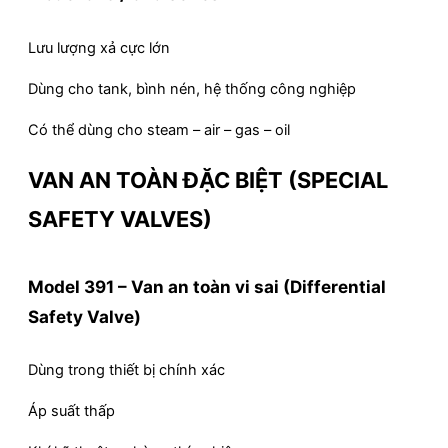
Lưu lượng xả cực lớn
Dùng cho tank, bình nén, hệ thống công nghiệp
Có thể dùng cho steam – air – gas – oil
VAN AN TOÀN ĐẶC BIỆT (SPECIAL
SAFETY VALVES)
Model 391 – Van an toàn vi sai (Differential
Safety Valve)
Dùng trong thiết bị chính xác
Áp suất thấp