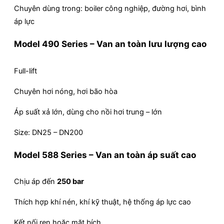
Chuyên dùng trong: boiler công nghiệp, đường hơi, bình
áp lực
Model 490 Series – Van an toàn lưu lượng cao
Full-lift
Chuyên hơi nóng, hơi bão hòa
Áp suất xả lớn, dùng cho nồi hơi trung – lớn
Size: DN25 – DN200
Model 588 Series – Van an toàn áp suất cao
Chịu áp đến
250 bar
Thích hợp khí nén, khí kỹ thuật, hệ thống áp lực cao
Kết nối ren hoặc mặt bích