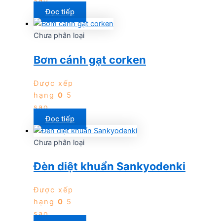
sao
Đọc tiếp
Chưa phân loại
Bơm cánh gạt corken
Được xếp
hạng
0
5
sao
Đọc tiếp
Chưa phân loại
Đèn diệt khuẩn Sankyodenki
Được xếp
hạng
0
5
sao