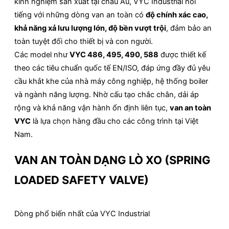
kinh nghiệm sản xuất tại châu Âu, VYC Industrial nổi
tiếng với những dòng van an toàn có
độ chính xác cao,
khả năng xả lưu lượng lớn, độ bền vượt trội
, đảm bảo an
toàn tuyệt đối cho thiết bị và con người.
Các model như
VYC 486, 495, 490, 588
được thiết kế
theo các tiêu chuẩn quốc tế EN/ISO, đáp ứng đầy đủ yêu
cầu khắt khe của nhà máy công nghiệp, hệ thống boiler
và ngành năng lượng. Nhờ cấu tạo chắc chắn, dải áp
rộng và khả năng vận hành ổn định liên tục,
van an toàn
VYC
là lựa chọn hàng đầu cho các công trình tại Việt
Nam.
VAN AN TOÀN DẠNG LÒ XO (SPRING
LOADED SAFETY VALVE)
Dòng phổ biến nhất của VYC Industrial