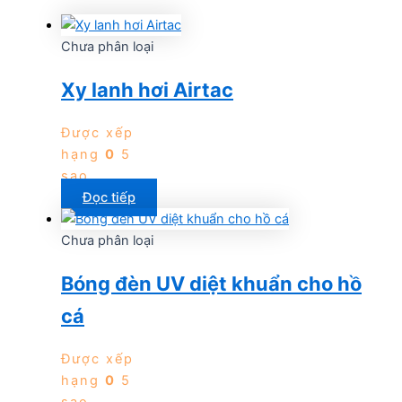
Chưa phân loại
Xy lanh hơi Airtac
Được xếp
hạng
0
5
sao
Đọc tiếp
Chưa phân loại
Bóng đèn UV diệt khuẩn cho hồ
cá
Được xếp
hạng
0
5