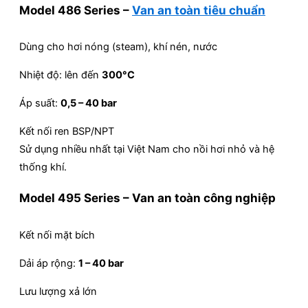
Model 486 Series –
Van an toàn tiêu chuẩn
Dùng cho hơi nóng (steam), khí nén, nước
Nhiệt độ: lên đến
300°C
Áp suất:
0,5 – 40 bar
Kết nối ren BSP/NPT
Sử dụng nhiều nhất tại Việt Nam cho nồi hơi nhỏ và hệ
thống khí.
Model 495 Series – Van an toàn công nghiệp
Kết nối mặt bích
Dải áp rộng:
1 – 40 bar
Lưu lượng xả lớn