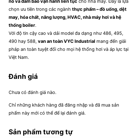
nổ và đảm bảo vận hành liên tục
cho nhà máy. Đây là lựa
chọn ưu tiên trong các ngành
thực phẩm – đồ uống, dệt
may, hóa chất, năng lượng, HVAC, nhà máy hơi và hệ
thống boiler
.
Với độ tin cậy cao và dải model đa dạng như 486, 495,
490 hay 588,
van an toàn VYC Industrial
mang đến giải
pháp an toàn tuyệt đối cho mọi hệ thống hơi và áp lực tại
Việt Nam.
Đánh giá
Chưa có đánh giá nào.
Chỉ những khách hàng đã đăng nhập và đã mua sản
phẩm này mới có thể để lại đánh giá.
Sản phẩm tương tự