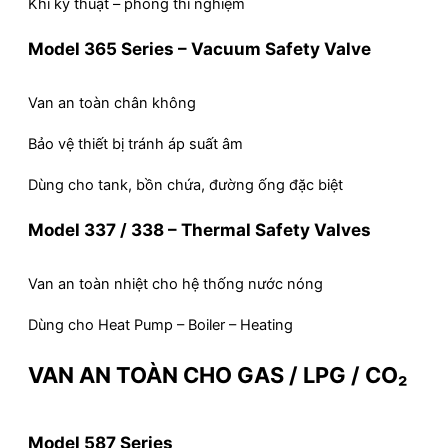
Khí kỹ thuật – phòng thí nghiệm
Model 365 Series – Vacuum Safety Valve
Van an toàn chân không
Bảo vệ thiết bị tránh áp suất âm
Dùng cho tank, bồn chứa, đường ống đặc biệt
Model 337 / 338 – Thermal Safety Valves
Van an toàn nhiệt cho hệ thống nước nóng
Dùng cho Heat Pump – Boiler – Heating
VAN AN TOÀN CHO GAS / LPG / CO₂
Model 587 Series