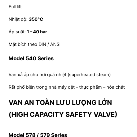
Full lift
Nhiệt độ:
350°C
Áp suất:
1 – 40 bar
Mặt bích theo DIN / ANSI
Model 540 Series
Van xả áp cho hơi quá nhiệt (superheated steam)
Rất phổ biến trong nhà máy dệt – thực phẩm – hóa chất
VAN AN TOÀN LƯU LƯỢNG LỚN
(HIGH CAPACITY SAFETY VALVE)
Model 578 / 579 Series