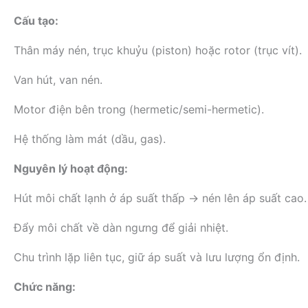
Cấu tạo:
Thân máy nén, trục khuỷu (piston) hoặc rotor (trục vít).
Van hút, van nén.
Motor điện bên trong (hermetic/semi-hermetic).
Hệ thống làm mát (dầu, gas).
Nguyên lý hoạt động:
Hút môi chất lạnh ở áp suất thấp → nén lên áp suất cao.
Đẩy môi chất về dàn ngưng để giải nhiệt.
Chu trình lặp liên tục, giữ áp suất và lưu lượng ổn định.
Chức năng: