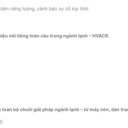
 kiệm năng lượng, cảnh báo sự cố kịp thời.
iệu nổi tiếng toàn cầu trong ngành lạnh – HVACR
.
 toàn bộ chuỗi giải pháp ngành lạnh – từ máy nén, dàn trao
d)