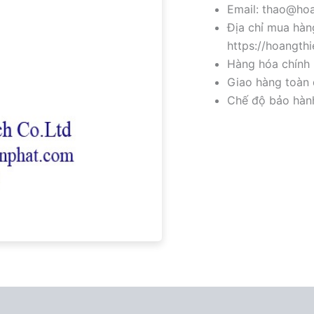
Email: thao@hoa
Địa chỉ mua hàng
https://hoangth
Hàng hóa chính 
Giao hàng toàn 
Chế độ bảo hành 