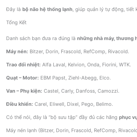
Đây là
bộ não hệ thống lạnh
, giúp quản lý tự động, tiết
Tổng Kết
Danh sách bạn đưa ra đúng là
những nhà máy, thương h
Máy nén:
Bitzer, Dorin, Frascold, RefComp, Rivacold.
Trao đổi nhiệt:
Alfa Laval, Kelvion, Onda, Fiorini, WTK.
Quạt – Motor:
EBM Papst, Ziehl-Abegg, Elco.
Van – Phụ kiện:
Castel, Carly, Danfoss, Camozzi.
Điều khiển:
Carel, Eliwell, Dixel, Pego, Belimo.
Có thể nói, đây là “bộ sưu tập” đầy đủ các hãng
phục vụ
Máy nén lạnh (Bitzer, Dorin, Frascold, RefComp, Rivacol