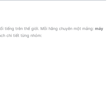
nổi tiếng trên thế giới. Mỗi hãng chuyên một mảng:
máy
ách chi tiết từng nhóm: