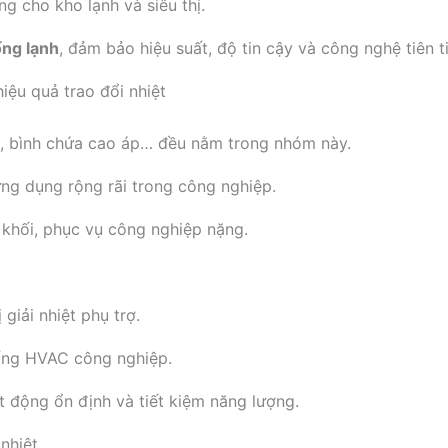
 cho kho lạnh và siêu thị.
ống lạnh
, đảm bảo hiệu suất, độ tin cậy và công nghệ tiên t
iệu quả trao đổi nhiệt
ụ, bình chứa cao áp… đều nằm trong nhóm này.
ứng dụng rộng rãi trong công nghiệp.
 khối, phục vụ công nghiệp nặng.
 giải nhiệt phụ trợ.
hống HVAC công nghiệp.
t động ổn định và tiết kiệm năng lượng.
nhiệt