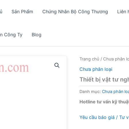
ủ
Sản Phẩm
Chứng Nhân Bộ Công Thương
Liên 
in Công Ty
Blog
Trang chủ
/
Chưa phân lo
Chưa phân loại
Thiết bị vật tư n
Danh mục:
Chưa phân loạ
Hotline tư vấn kỹ thuậ
Yêu cầu báo giá / Tư 