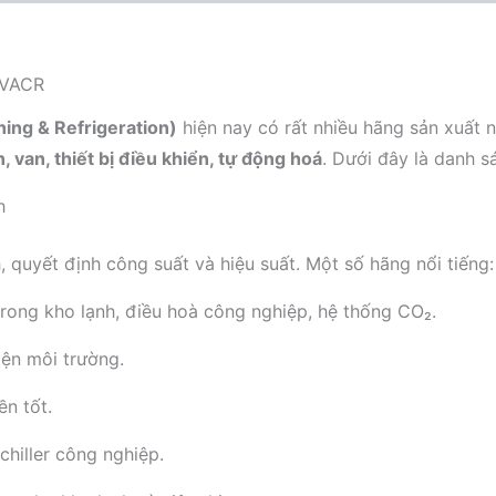
HVACR
ning & Refrigeration)
hiện nay có rất nhiều hãng sản xuất 
n, van, thiết bị điều khiển, tự động hoá
. Dưới đây là danh s
h
 quyết định công suất và hiệu suất. Một số hãng nổi tiếng:
 trong kho lạnh, điều hoà công nghiệp, hệ thống CO₂.
iện môi trường.
ền tốt.
chiller công nghiệp.