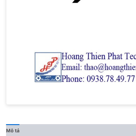
Mô tả
Đánh giá (0)