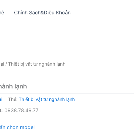
hệ
Chính Sách&Điều Khoản
ại
/ Thiết bị vật tư nghành lạnh
ghành lạnh
i
Thẻ:
Thiết bị vật tư nghành lạnh
t:
0938.78.49.77
vấn chọn model