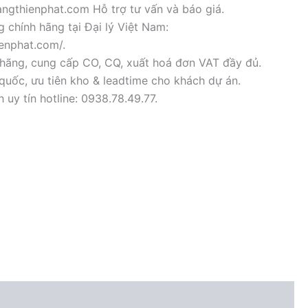
ngthienphat.com Hỗ trợ tư vấn và báo giá.
 chính hãng tại Đại lý Việt Nam:
ienphat.com/.
hãng, cung cấp CO, CQ, xuất hoá đơn VAT đầy đủ.
quốc, ưu tiên kho & leadtime cho khách dự án.
uy tín hotline: 0938.78.49.77.