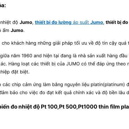
óa:
nhiệt độ
Jumo
,
thiết bị đo lường
áp suất
Jumo
,
thiết bị đ
ộ ẩm
Jumo
.
ho khách hàng những giải pháp tối ưu về độ tin cậy quá tr
 giữa năm 1960 and hiện tại đang là nhà sản xuất hàng đầu 
 xác. Hàng loạt các thiết bị của JUMO có thể đáp ứng theo 
iệp đặt biệt.
 các chip cảm ứng làm bằng nguyên liệu platin(platinum) đ
ảm bảo cho việc đo đạt kết quả chính xác và độ bền lâu dà
iến đo nhiệt độ Pt 100,Pt 500,Pt1000 thin film p