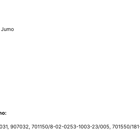
) Jumo
mo:
7031, 907032, 701150/8-02-0253-1003-23/005, 701550/18