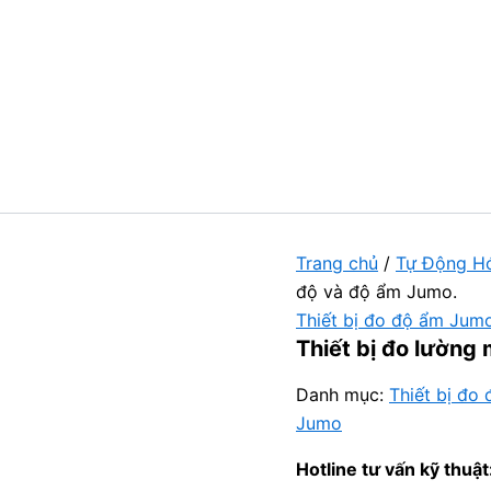
Trang chủ
/
Tự Động H
độ và độ ẩm Jumo.
Thiết bị đo độ ẩm Jum
Thiết bị đo lường
Danh mục:
Thiết bị đo
Jumo
Hotline tư vấn kỹ thuật