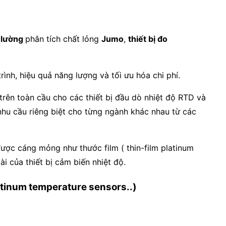
o lường
phân tích chất lỏng
Jumo
,
thiết bị đo
ình, hiệu quả năng lượng và tối ưu hóa chi phí.
trên toàn cầu cho các thiết bị đầu dò nhiệt độ RTD và
nhu cầu riêng biệt cho từng ngành khác nhau từ các
ược cáng mỏng như thước film ( thin-film platinum
i của thiết bị cảm biến nhiệt độ.
latinum temperature sensors..)