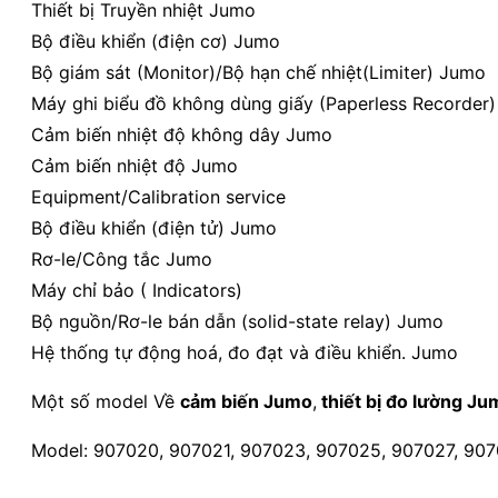
Thiết bị Truyền nhiệt Jumo
Bộ điều khiển (điện cơ) Jumo
Bộ giám sát (Monitor)/Bộ hạn chế nhiệt(Limiter) Jumo
Máy ghi biểu đồ không dùng giấy (Paperless Recorder
Cảm biến nhiệt độ không dây Jumo
Cảm biến nhiệt độ Jumo
Equipment/Calibration service
Bộ điều khiển (điện tử) Jumo
Rơ-le/Công tắc Jumo
Máy chỉ bảo ( Indicators)
Bộ nguồn/Rơ-le bán dẫn (solid-state relay) Jumo
Hệ thống tự động hoá, đo đạt và điều khiển. Jumo
Một số model Về
cảm biến Jumo
,
thiết bị đo lường Ju
Model: 907020, 907021, 907023, 907025, 907027, 90