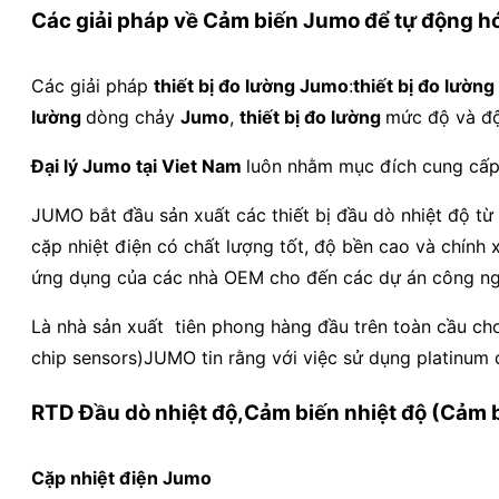
Các giải pháp về
Cảm biến Jumo
để tự động h
Các giải pháp
thiết bị đo lường Jumo
:
thiết bị đo lường
lường
dòng chảy
Jumo
,
thiết bị đo lường
mức độ và đ
Đại lý Jumo tại Viet Nam
luôn nhằm mục đích cung cấp c
JUMO bắt đầu sản xuất các thiết bị đầu dò nhiệt độ từ
cặp nhiệt điện có chất lượng tốt, độ bền cao và chính
ứng dụng của các nhà OEM cho đến các dự án công ngh
Là nhà sản xuất tiên phong hàng đầu trên toàn cầu cho
chip sensors)JUMO tin rằng với việc sử dụng platinum đ
RTD Đầu dò nhiệt độ,Cảm biến nhiệt độ (Cảm b
Cặp nhiệt điện Jumo