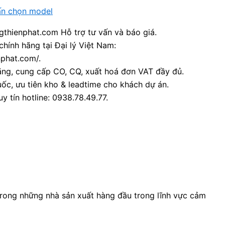
ấn chọn model
thienphat.com Hỗ trợ tư vấn và báo giá.
chính hãng tại Đại lý Việt Nam:
nphat.com/.
ãng, cung cấp CO, CQ, xuất hoá đơn VAT đầy đủ.
ốc, ưu tiên kho & leadtime cho khách dự án.
y tín hotline: 0938.78.49.77.
trong những nhà sản xuất hàng đầu trong lĩnh vực cảm