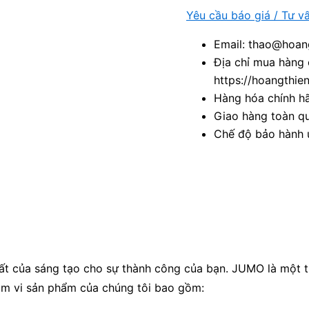
Yêu cầu báo giá / Tư v
Email: thao@hoang
Địa chỉ mua hàng 
https://hoangthie
Hàng hóa chính h
Giao hàng toàn qu
Chế độ bảo hành u
uất của sáng tạo cho sự thành công của bạn. JUMO là một 
m vi sản phẩm của chúng tôi bao gồm: