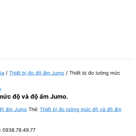
óa
/
Thiết bị đo độ ẩm Jumo
/ Thiết bị đo lường mức
o
 mức độ và độ ẩm Jumo.
 độ ẩm Jumo
Thẻ:
Thiết bị đo lường mức độ và độ ẩm
:
0938.78.49.77