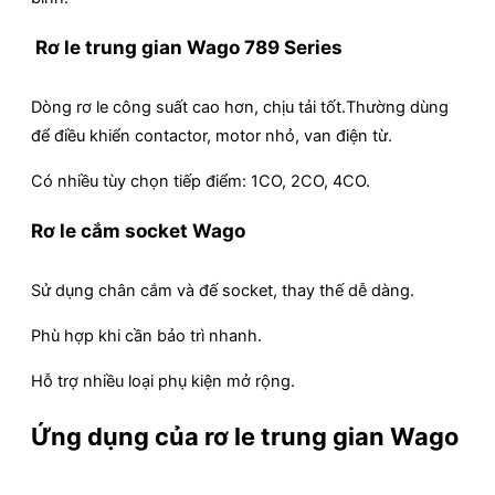
Rơ le trung gian Wago 789 Series
Dòng rơ le công suất cao hơn, chịu tải tốt.Thường dùng
để điều khiển contactor, motor nhỏ, van điện từ.
Có nhiều tùy chọn tiếp điểm: 1CO, 2CO, 4CO.
Rơ le cắm socket Wago
Sử dụng chân cắm và đế socket, thay thế dễ dàng.
Phù hợp khi cần bảo trì nhanh.
Hỗ trợ nhiều loại phụ kiện mở rộng.
Ứng dụng của rơ le trung gian Wago