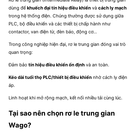
dùng để
khuếch đại tín hiệu điều khiển
và
cách ly mạch
trong hệ thống điện. Chúng thường được sử dụng giữa
PLC, bộ điều khiển và các thiết bị chấp hành như
contactor, van điện từ, đèn báo, động cơ…
Trong công nghiệp hiện đại, rơ le trung gian đóng vai trò
quan trọng:
Đảm bảo
tín hiệu điều khiển ổn định
và an toàn.
Kéo dài tuổi thọ PLC/thiết bị điều khiển
nhờ cách ly điện
áp.
Linh hoạt khi mở rộng mạch, kết nối nhiều tải cùng lúc.
Tại sao nên chọn rơ le trung gian
Wago?