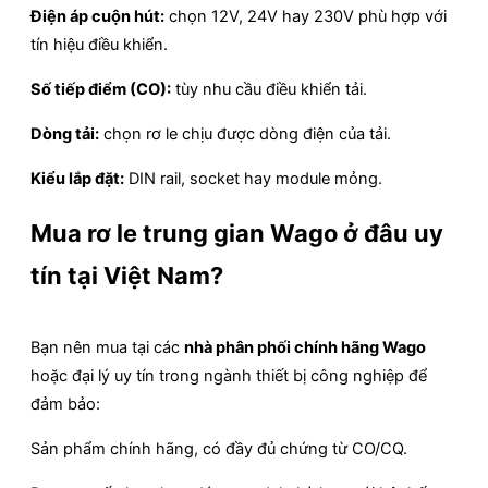
Điện áp cuộn hút:
chọn 12V, 24V hay 230V phù hợp với
tín hiệu điều khiển.
Số tiếp điểm (CO):
tùy nhu cầu điều khiển tải.
Dòng tải:
chọn rơ le chịu được dòng điện của tải.
Kiểu lắp đặt:
DIN rail, socket hay module mỏng.
Mua rơ le trung gian Wago ở đâu uy
tín tại Việt Nam?
Bạn nên mua tại các
nhà phân phối chính hãng Wago
hoặc đại lý uy tín trong ngành thiết bị công nghiệp để
đảm bảo:
Sản phẩm chính hãng, có đầy đủ chứng từ CO/CQ.