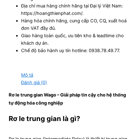
Địa chỉ mua hàng chính hãng tại Đại lý Việt Nam:
https://hoangthienphat.com/.
Hàng hóa chính hãng, cung cấp CO, CQ, xuất hoá
đơn VAT đầy đủ.
Giao hàng toàn quốc, ưu tiên kho & leadtime cho
khách dự án.
Chế độ bảo hành uy tín hotline: 0938.78.49.77.
Mô tả
Đánh giá (0)
Rơ le trung gian Wago – Giải pháp tin cậy cho hệ thống
tự động hóa công nghiệp
Rơ le trung gian là gì?
Rơ le trung gian (Intermediate Relay) là thiết bị trung gian