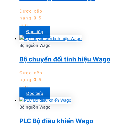
Được xếp
hạng
0
5
sao
Đọc tiếp
Bộ nguồn Wago
Bộ chuyển đổi tính hiệu Wago
Được xếp
hạng
0
5
sao
Đọc tiếp
Bộ nguồn Wago
PLC Bộ điều khiển Wago