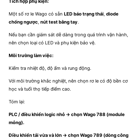
Tích hợp phụ kiện:
Một số rơ le Wago có sẵn
LED báo trạng thái
,
diode
chống ngược
,
nút test bằng tay
.
Nếu bạn cần giám sát dễ dàng trong quá trình vận hành,
nên chọn loại có LED và phụ kiện bảo vệ.
Môi trường làm việc:
Kiểm tra nhiệt độ, độ ẩm và rung động.
Với môi trường khắc nghiệt, nên chọn rơ le có độ bền cơ
học và tuổi thọ tiếp điểm cao.
Tóm lại:
PLC / điều khiển logic nhỏ → chọn Wago 788 (module
mỏng).
Điều khiển tải vừa và lớn → chọn Wago 789 (dòng công