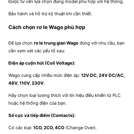
Được tư vấn lựa chọn đúng model phù hợp với hệ thống.
Bảo hành và hỗ trợ kỹ thuật khi cần thiết.
Cách chọn rơ le Wago phù hợp
Để lựa chọn
rơ le trung gian Wago
đúng với nhu cầu, bạn
cần xem xét các yếu tố sau:
Điện áp cuộn hút (Coil Voltage):
Wago cung cấp nhiều mức điện áp:
12V DC, 24V DC/AC,
48V, 110V, 230V
.
Hãy chọn loại tương thích với tín hiệu điều khiển từ PLC
hoặc hệ thống điện của bạn.
Số cực và tiếp điểm (Contacts):
Có các loại:
1CO, 2CO, 4CO
(Change Over).