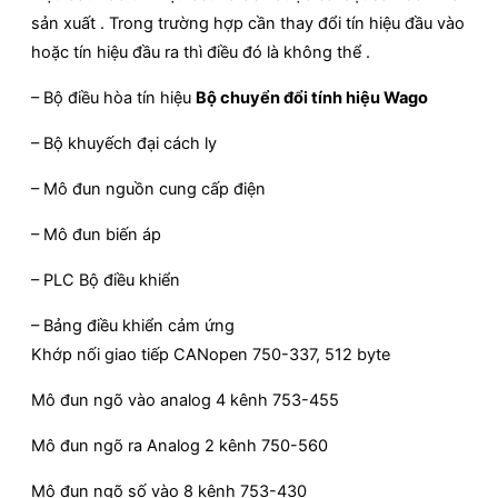
sản xuất . Trong trường hợp cần thay đổi tín hiệu đầu vào
hoặc tín hiệu đầu ra thì điều đó là không thể .
– Bộ điều hòa tín hiệu
Bộ chuyển đổi tính hiệu Wago
– Bộ khuyếch đại cách ly
– Mô đun nguồn cung cấp điện
– Mô đun biến áp
– PLC Bộ điều khiển
– Bảng điều khiển cảm ứng
Khớp nối giao tiếp CANopen 750-337, 512 byte
Mô đun ngõ vào analog 4 kênh 753-455
Mô đun ngõ ra Analog 2 kênh 750-560
Mô đun ngõ số vào 8 kênh 753-430