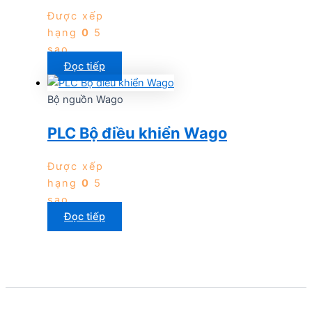
Được xếp
hạng
0
5
sao
Đọc tiếp
Bộ nguồn Wago
PLC Bộ điều khiển Wago
Được xếp
hạng
0
5
sao
Đọc tiếp