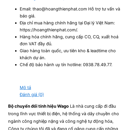
Email: thao@hoangthienphat.com Hỗ trợ tư vấn và
báo giá.
Địa chỉ mua hàng chính hãng tại Đại lý Việt Nam:
https://hoangthienphat.com/.
Hàng hóa chính hãng, cung cấp CO, CQ, xuất hoá
đơn VAT đầy đủ.
Giao hàng toàn quốc, ưu tiên kho & leadtime cho
khách dự án.
Chế độ bảo hành uy tín hotline: 0938.78.49.77.
Mô tả
Đánh giá (0)
Bộ chuyển đổi tính hiệu Wago
Là nhà cung cấp đi đầu
trong lĩnh vực thiết bị điện, hệ thống và dây chuyền cho
ngành công nghiệp nặng và công nghệ tự động hóa,
Công ty chúng tôi đã và đang cố gắng cung cấp những