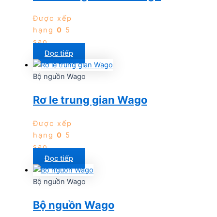
Được xếp
hạng
0
5
sao
Đọc tiếp
Bộ nguồn Wago
Rơ le trung gian Wago
Được xếp
hạng
0
5
sao
Đọc tiếp
Bộ nguồn Wago
Bộ nguồn Wago