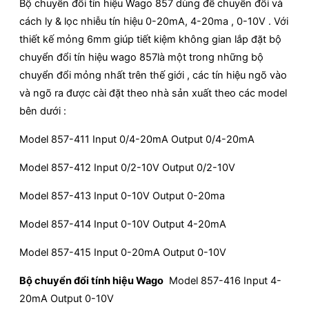
Bộ chuyển đổi tín hiệu Wago 857 dùng để chuyển đổi và
cách ly & lọc nhiễu tín hiệu 0-20mA, 4-20ma , 0-10V . Với
thiết kế mỏng 6mm giúp tiết kiệm không gian lắp đặt bộ
chuyển đổi tín hiệu wago 857là một trong những bộ
chuyển đổi mỏng nhất trên thế giới , các tín hiệu ngõ vào
và ngõ ra được cài đặt theo nhà sản xuất theo các model
bên dưới :
Model 857-411 Input 0/4-20mA Output 0/4-20mA
Model 857-412 Input 0/2-10V Output 0/2-10V
Model 857-413 Input 0-10V Output 0-20ma
Model 857-414 Input 0-10V Output 4-20mA
Model 857-415 Input 0-20mA Output 0-10V
Bộ chuyển đổi tính hiệu Wago
Model 857-416 Input 4-
20mA Output 0-10V