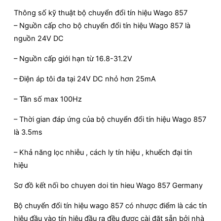
Thông số kỹ thuật bộ chuyển đổi tín hiệu Wago 857
– Nguồn cấp cho bộ chuyển đổi tín hiệu Wago 857 là
nguồn 24V DC
– Nguồn cấp giới hạn từ 16.8-31.2V
– Điện áp tôi đa tại 24V DC nhỏ hơn 25mA
– Tần số max 100Hz
– Thời gian đáp ứng của bộ chuyển đổi tín hiệu Wago 857
là 3.5ms
– Khả năng lọc nhiễu , cách ly tín hiệu , khuếch đại tín
hiệu
Sơ đồ kết nối bo chuyen doi tin hieu Wago 857 Germany
Bộ chuyển đổi tín hiệu wago 857 có nhược điểm là các tín
hiệu đầu vào tín hiệu đầu ra đều được cài đặt sẵn bởi nhà